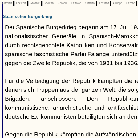
Chronik
Lexikon
Chronik
Lexikon
Chronik
Lexikon
Chronik
Lexikon
Gruppe
Person
Spanischer Bürgerkrieg
Der Spanische Bürgerkrieg begann am 17. Juli 193
nationalistischer Generäle in Spanisch-Marok
durch rechtsgerichtete Katholiken und Konservat
spanische faschistische Partei Falange unterstützt
gegen die Zweite Republik, die von 1931 bis 1936/
Für die Verteidigung der Republik kämpften die 
denen sich Truppen aus der ganzen Welt, die so 
Brigaden, anschlossen. Den Republika
kommunistische, anarchistische und antifaschi
deutsche Exilkommunisten beteiligten sich an den 
Gegen die Republik kämpften die Aufständischen