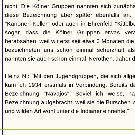
nicht. Die Kölner Gruppen nannten sich zunäch
diese Bezeichnung aber später ebenfalls an. 
"Kanonen-Keller" oder auch in Ehrenfeld "Kittelbac
sogar, dass die Kölner Gruppen etwas verä
herabsahen, weil wir erst seit etwa 6 Monaten die
bezeichneten uns schon einmal scherzhaft als 
nannten sie auch schon einmal 'Nerother', daher 
Heinz N.: "Mit den Jugendgruppen, die sich allg
kam ich 1934 erstmals in Verbindung. Bereits 
Bezeichnung "Navajos". Soviel ich weiss, h
Bezeichnung aufgebracht, weil sie die Burschen 
und wilden Art wohl unter die Indianer einreihte."