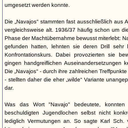
umgesetzt werden konnte.
Die „Navajos“ stammten fast ausschließlich aus A
vergleichsweise alt. 1936/37 häufig schon um die
Phase der Machtübernahme bewusst miterlebt: Na
gefunden hatten, lehnten sie deren Drill sehr
Konfrontationskurs. Dabei provozierten sie be
gingen handgreiflichen Auseinandersetzungen k
Die „Navajos“ - durch ihre zahlreichen Treffpunkte
- stellten daher die eher „wilde“ Variante unang
dar.
Was das Wort "Navajo" bedeutete, konnten di
beschuldigten Jugendlochen selbst nicht konkr
lediglich Vermutungen an. So sagte Karl Sch. 