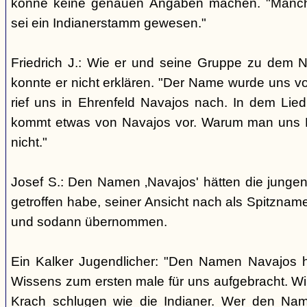
könne keine genauen Angaben machen. "Manch
sei ein Indianerstamm gewesen."
Friedrich J.: Wie er und seine Gruppe zu dem
konnte er nicht erklären. "Der Name wurde uns v
rief uns in Ehrenfeld Navajos nach. In dem Lie
kommt etwas von Navajos vor. Warum man uns N
nicht."
Josef S.: Den Namen ‚Navajos' hätten die jungen
getroffen habe, seiner Ansicht nach als Spitzn
und sodann übernommen.
Ein Kalker Jugendlicher: "Den Namen Navajos h
Wissens zum ersten male für uns aufgebracht. Wir
Krach schlugen wie die Indianer. Wer den Nam