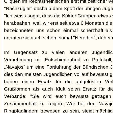
Cliquen im Rechtsrheinischen erst mit zeitlicher 
"Nachzügler" deshalb dem Spott der übrigen Juge
"Ich weiss sogar, dass die Kölner Gruppen etwas v
herabsahen, weil wir erst seit etwa 6 Monaten die
bezeichneten uns schon einmal scherzhaft als 
nannten sie auch schon einmal "Nerother", daher 
Im Gegensatz zu vielen anderen Jugendlic
Vernehmung mit Entschiedenheit zu Protokoll
„Navajos“ um eine Fortführung der Bündischen 
dies den meisten Jugendlichen vollauf bewusst 
haben einen Ersatz für die aufgelösten Ver
Grußformen als auch Kluft seien Ersatz für di
Verbände: "Sie wird auch bewusst getrage
Zusammenhalt zu zeigen. Wer bei den Navajos
Ringpfadfindern gewesen zu sein, steigt mächti