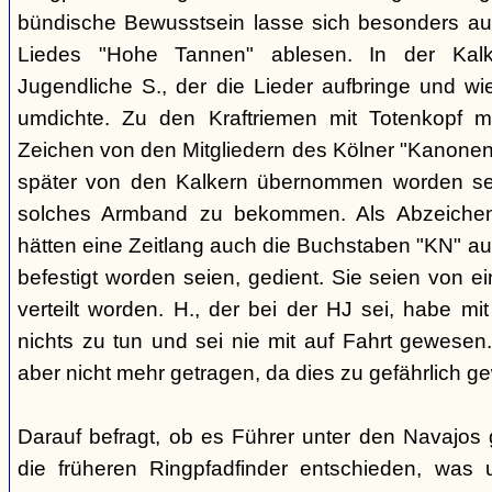
bündische Bewusstsein lasse sich besonders aus
Liedes "Hohe Tannen" ablesen. In der Kal
Jugendliche S., der die Lieder aufbringe und w
umdichte. Zu den Kraftriemen mit Totenkopf m
Zeichen von den Mitgliedern des Kölner "Kanonen
später von den Kalkern übernommen worden sei.
solches Armband zu bekommen. Als Abzeichen 
hätten eine Zeitlang auch die Buchstaben "KN" aus
befestigt worden seien, gedient. Sie seien von
verteilt worden. H., der bei der HJ sei, habe m
nichts zu tun und sei nie mit auf Fahrt gewese
aber nicht mehr getragen, da dies zu gefährlich g
Darauf befragt, ob es Führer unter den Navajos 
die früheren Ringpfadfinder entschieden, was