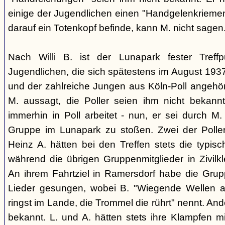
einige der Jugendlichen einen "Handgelenkriemen
darauf ein Totenkopf befinde, kann M. nicht sagen
Nach Willi B. ist der Lunapark fester Treff
Jugendlichen, die sich spätestens im August 1
und der zahlreiche Jungen aus Köln-Poll angeh
M. aussagt, die Poller seien ihm nicht bekannt
immerhin in Poll arbeitet - nun, er sei durch M.
Gruppe im Lunapark zu stoßen. Zwei der Poller
Heinz A. hätten bei den Treffen stets die typisc
während die übrigen Gruppenmitglieder in Zivilk
An ihrem Fahrtziel in Ramersdorf habe die Gru
Lieder gesungen, wobei B. "Wiegende Wellen 
ringst im Lande, die Trommel die rührt" nennt. And
bekannt. L. und A. hätten stets ihre Klampfen m