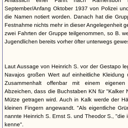
Anlässlich einer Fahrt nach Ramersdorf
September/Anfang Oktober 1937 von Polizei und H
die Namen notiert worden. Danach hat die Grup
Festnahme nichts mehr in dieser Angelegenheit geh
zwei Fahrten der Gruppe teilgenommen, so B. wei
Jugendlichen bereits vorher öfter unterwegs gewes
Laut Aussage von Heinrich S. vor der Gestapo le
Navajos großen Wert auf einheitliche Kleidung 
Zusammenhalt offenbar mit einem eigenen a
Abzeichen, dass die Buchstaben KN für "Kalker N
Mütze getragen wird. Auch in Kalk werde der H
kleinen Fingern angewandt. "Als eigentliche Grü
nannte Heinrich S. Ernst S. und Theodor S., "die 
kenne".