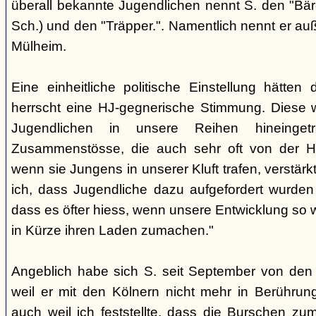
überall bekannte Jugendlichen nennt S. den "Bär
Sch.) und den "Träpper.". Namentlich nennt er au
Mülheim.
Eine einheitliche politische Einstellung hätten
herrscht eine HJ-gegnerische Stimmung. Diese 
Jugendlichen in unsere Reihen hineinge
Zusammenstösse, die auch sehr oft von der H
wenn sie Jungens in unserer Kluft trafen, verstärkt.
ich, dass Jugendliche dazu aufgefordert wurd
dass es öfter hiess, wenn unsere Entwicklung so w
in Kürze ihren Laden zumachen."
Angeblich habe sich S. seit September von den
weil er mit den Kölnern nicht mehr in Berühru
auch weil ich feststellte, dass die Burschen zum 