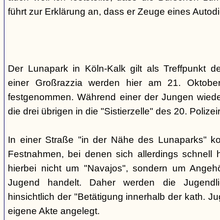
führt zur Erklärung an, dass er Zeuge eines Autod
Der Lunapark in Köln-Kalk gilt als Treffpunkt 
einer Großrazzia werden hier am 21. Oktober
festgenommen. Während einer der Jungen wieder
die drei übrigen in die "Sistierzelle" des 20. Polizeir
In einer Straße "in der Nähe des Lunaparks" k
Festnahmen, bei denen sich allerdings schnell h
hierbei nicht um "Navajos", sondern um Angehö
Jugend handelt. Daher werden die Jugendli
hinsichtlich der "Betätigung innerhalb der kath. Ju
eigene Akte angelegt.