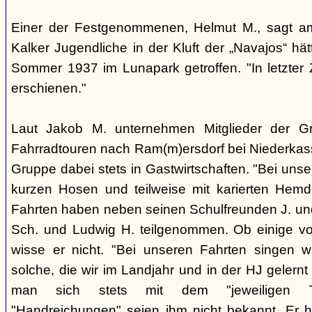
Einer der Festgenommenen, Helmut M., sagt a
Kalker Jugendliche in der Kluft der „Navajos“ hä
Sommer 1937 im Lunapark getroffen. "In letzter Z
erschienen."
Laut Jakob M. unternehmen Mitglieder der 
Fahrradtouren nach Ram(m)ersdorf bei Niederkass
Gruppe dabei stets in Gastwirtschaften. "Bei unse
kurzen Hosen und teilweise mit karierten Hemd
Fahrten haben neben seinen Schulfreunden J. und
Sch. und Ludwig H. teilgenommen. Ob einige vo
wisse er nicht. "Bei unseren Fahrten singen w
solche, die wir im Landjahr und in der HJ geler
man sich stets mit dem "jeweiligen Ta
"Handreichungen" seien ihm nicht bekannt. Er 