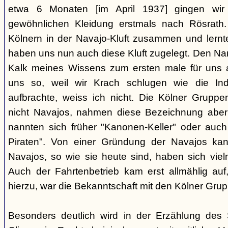
etwa 6 Monaten [im April 1937] gingen wir
gewöhnlichen Kleidung erstmals nach Rösrath. 
Kölnern in der Navajo-Kluft zusammen und lernt
haben uns nun auch diese Kluft zugelegt. Den Na
Kalk meines Wissens zum ersten male für uns a
uns so, weil wir Krach schlugen wie die I
aufbrachte, weiss ich nicht. Die Kölner Grupp
nicht Navajos, nahmen diese Bezeichnung aber 
nannten sich früher "Kanonen-Keller" oder auch 
Piraten". Von einer Gründung der Navajos ka
Navajos, so wie sie heute sind, haben sich vielm
Auch der Fahrtenbetrieb kam erst allmählig auf,
hierzu, war die Bekanntschaft mit den Kölner Grup
Besonders deutlich wird in der Erzählung des 