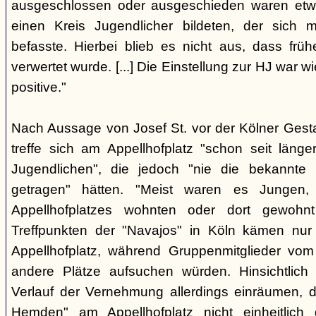
ausgeschlossen oder ausgeschieden waren etw
einen Kreis Jugendlicher bildeten, der sich
befasste. Hierbei blieb es nicht aus, dass frü
verwertet wurde. [...] Die Einstellung zur HJ war w
positive."
Nach Aussage von Josef St. vor der Kölner Ges
treffe sich am Appellhofplatz "schon seit länge
Jugendlichen", die jedoch "nie die bekannte K
getragen" hätten. "Meist waren es Jungen
Appellhofplatzes wohnten oder dort gewohn
Treffpunkten der "Navajos" in Köln kämen nur
Appellhofplatz, während Gruppenmitglieder vom
andere Plätze aufsuchen würden. Hinsichtlich 
Verlauf der Vernehmung allerdings einräumen, da
Hemden" am Appellhofplatz nicht einheitlich