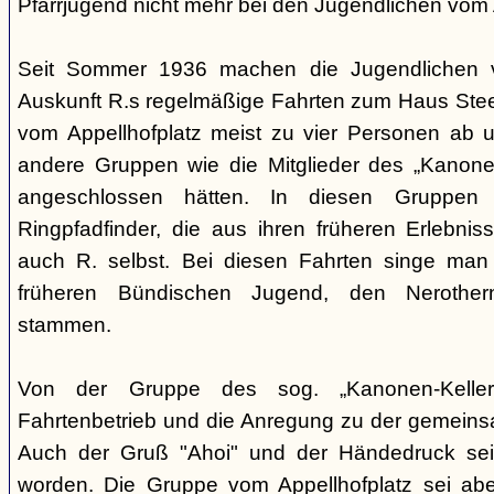
Pfarrjugend nicht mehr bei den Jugendlichen vom A
Seit Sommer 1936 machen die Jugendlichen v
Auskunft R.s regelmäßige Fahrten zum Haus Steeg
vom Appellhofplatz meist zu vier Personen ab u
andere Gruppen wie die Mitglieder des „Kanonen
angeschlossen hätten. In diesen Gruppen 
Ringpfadfinder, die aus ihren früheren Erlebni
auch R. selbst. Bei diesen Fahrten singe man 
früheren Bündischen Jugend, den Nerothern
stammen.
Von der Gruppe des sog. „Kanonen-Kellers
Fahrtenbetrieb und die Anregung zu der gemein
Auch der Gruß "Ahoi" und der Händedruck se
worden. Die Gruppe vom Appellhofplatz sei ab