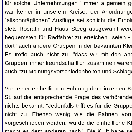
für solche Unternehmungen "immer allgemein g
war keiner in unserem Kreise, der Anordnung
"allsonntäglichen" Ausflüge sei schlicht die Er
stets Rösrath und Haus Steeg ausgewählt werd
bequemsten für Radfahrer zu erreichen" seien - 
dort "auch andere Gruppen in der bekannten Kl
Es treffe auch nicht zu, "dass wir mit den an
Gruppen immer freundschaftlich zusammen waren" -
auch "zu Meinungsverschiedenheiten und Schlä
Von einer einheitlichen Führung der einzelnen 
St. auf die entsprechende Frage des verhörend
nichts bekannt. "Jedenfalls trifft es für die Grupp
nicht zu. Ebenso wenig wie die Fahrten von
vorgeschrieben werden, wurde die einheitliche Kl
macht es dem anderen nach." Die Kluft habe se