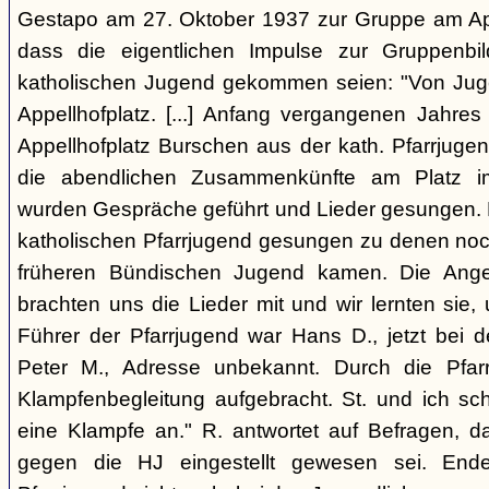
Gestapo am 27. Oktober 1937 zur Gruppe am Appel
dass die eigentlichen Impulse zur Gruppenbi
katholischen Jugend gekommen seien: "Von Juge
Appellhofplatz. [...] Anfang vergangenen Jahre
Appellhofplatz Burschen aus der kath. Pfarrjuge
die abendlichen Zusammenkünfte am Platz i
wurden Gespräche geführt und Lieder gesungen. 
katholischen Pfarrjugend gesungen zu denen noch
früheren Bündischen Jugend kamen. Die Angeh
brachten uns die Lieder mit und wir lernten sie
Führer der Pfarrjugend war Hans D., jetzt bei 
Peter M., Adresse unbekannt. Durch die Pfar
Klampfenbegleitung aufgebracht. St. und ich sc
eine Klampfe an." R. antwortet auf Befragen, da
gegen die HJ eingestellt gewesen sei. En