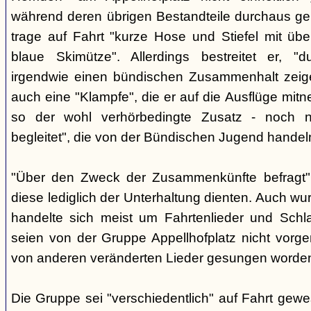
während deren übrigen Bestandteile durchaus geb
trage auf Fahrt "kurze Hose und Stiefel mit üb
blaue Skimütze". Allerdings bestreitet er, 
irgendwie einen bündischen Zusammenhalt zeige
auch eine "Klampfe", die er auf die Ausflüge mitn
so der wohl verhörbedingte Zusatz - noch ni
begleitet", die von der Bündischen Jugend handel
"Über den Zweck der Zusammenkünfte befragt", e
diese lediglich der Unterhaltung dienten. Auch w
handelte sich meist um Fahrtenlieder und Schl
seien von der Gruppe Appellhofplatz nicht vor
von anderen veränderten Lieder gesungen worde
Die Gruppe sei "verschiedentlich" auf Fahrt gew