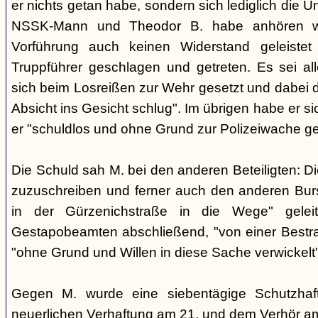
er nichts getan habe, sondern sich lediglich die 
NSSK-Mann und Theodor B. habe anhören wo
Vorführung auch keinen Widerstand geleist
Truppführer geschlagen und getreten. Es sei all
sich beim Losreißen zur Wehr gesetzt und dabei 
Absicht ins Gesicht schlug". Im übrigen habe er s
er "schuldlos und ohne Grund zur Polizeiwache ge
Die Schuld sah M. bei den anderen Beteiligten: Di
zuzuschreiben und ferner auch den anderen Burs
in der Gürzenichstraße in die Wege" gelei
Gestapobeamten abschließend, "von einer Bestra
"ohne Grund und Willen in diese Sache verwickelt
Gegen M. wurde eine siebentägige Schutzhaft
neuerlichen Verhaftung am 21. und dem Verhör a