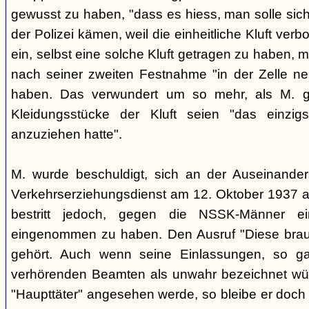
gewusst zu haben, "dass es hiess, man solle sich
der Polizei kämen, weil die einheitliche Kluft verb
ein, selbst eine solche Kluft getragen zu haben, 
nach seiner zweiten Festnahme "in der Zelle neb
haben. Das verwundert um so mehr, als M. gle
Kleidungsstücke der Kluft seien "das einzig
anzuziehen hatte".
M. wurde beschuldigt, sich an der Auseinand
Verkehrserziehungsdienst am 12. Oktober 1937 akt
bestritt jedoch, gegen die NSSK-Männer ei
eingenommen zu haben. Den Ausruf "Diese brau
gehört. Auch wenn seine Einlassungen, so ga
verhörenden Beamten als unwahr bezeichnet wür
"Haupttäter" angesehen werde, so bleibe er doch