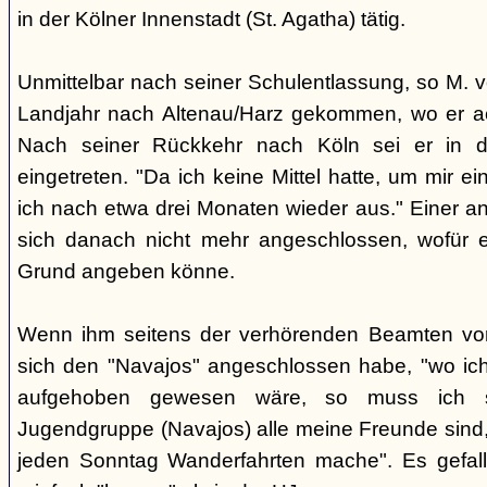
in der Kölner Innenstadt (St. Agatha) tätig.
Unmittelbar nach seiner Schulentlassung, so M. vo
Landjahr nach Altenau/Harz gekommen, wo er a
Nach seiner Rückkehr nach Köln sei er in 
eingetreten. "Da ich keine Mittel hatte, um mir ei
ich nach etwa drei Monaten wieder aus." Einer a
sich danach nicht mehr angeschlossen, wofür e
Grund angeben könne.
Wenn ihm seitens der verhörenden Beamten vor
sich den "Navajos" angeschlossen habe, "wo ic
aufgehoben gewesen wäre, so muss ich s
Jugendgruppe (Navajos) alle meine Freunde sind,
jeden Sonntag Wanderfahrten mache". Es gefalle