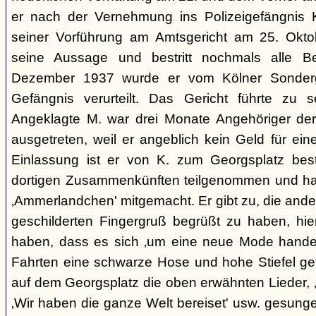
er nach der Vernehmung ins Polizeigefängnis Kli
seiner Vorführung am Amtsgericht am 25. Okto
seine Aussage und bestritt nochmals alle B
Dezember 1937 wurde er vom Kölner Sonderg
Gefängnis verurteilt. Das Gericht führte zu 
Angeklagte M. war drei Monate Angehöriger der
ausgetreten, weil er angeblich kein Geld für eine
Einlassung ist er von K. zum Georgsplatz best
dortigen Zusammenkünften teilgenommen und ha
‚Ammerlandchen' mitgemacht. Er gibt zu, die and
geschilderten Fingergruß begrüßt zu haben, hi
haben, dass es sich ‚um eine neue Mode handele
Fahrten eine schwarze Hose und hohe Stiefel get
auf dem Georgsplatz die oben erwähnten Lieder, 
‚Wir haben die ganze Welt bereiset' usw. gesung