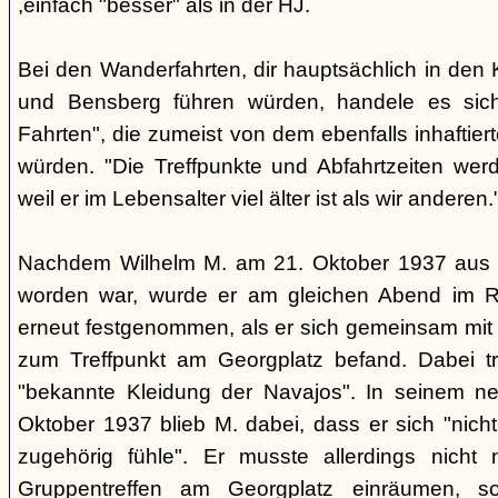
,einfach "besser" als in der HJ.
Bei den Wanderfahrten, dir hauptsächlich in den 
und Bensberg führen würden, handele es sich 
Fahrten", die zumeist von dem ebenfalls inhaftier
würden. "Die Treffpunkte und Abfahrtzeiten wer
weil er im Lebensalter viel älter ist als wir anderen.
Nachdem Wilhelm M. am 21. Oktober 1937 aus d
worden war, wurde er am gleichen Abend im R
erneut festgenommen, als er sich gemeinsam mi
zum Treffpunkt am Georgplatz befand. Dabei tr
"bekannte Kleidung der Navajos". In seinem ne
Oktober 1937 blieb M. dabei, dass er sich "nich
zugehörig fühle". Er musste allerdings nicht
Gruppentreffen am Georgplatz einräumen, s