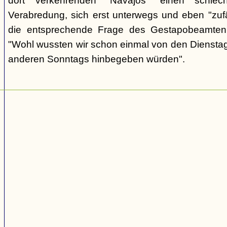
dort verkehrenden "Navajos" einen schlec
Verabredung, sich erst unterwegs und eben "zufäll
die entsprechende Frage des Gestapobeamten
"Wohl wussten wir schon einmal von den Dienstag
anderen Sonntags hinbegeben würden".