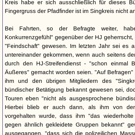
Kreis habe er sich ausschließlich für dieses B
Fingergruss der Pfadfinder ist im Singkreis nicht
Bei Fahrten, so der Befragte weiter, ha
Konkurrenzgefühl" gegenüber der HJ geherrscht,
"Feindschaft" gewesen. Im letzten Jahr sei es a
untereinander gekommen, wenn auch seitens der 
durch den HJ-Streifendienst - "schon einmal
Äußeres" gemacht worden seien. "Auf Befragen" e
ihm und den übrigen Mitgliedern des "Singkr
bündischer Betätigung bekannt gewesen sei, do
Touren eben "nicht als ausgesprochene bündische
Hierbei blieb er auch dann, als ihm von d
vorgehalten wurde, dass ihm "das wiederholte 
gegen ähnlich gekleidete Gruppen bekannt" ge
ausgegangen, "dass sich die polizeilichen Mas