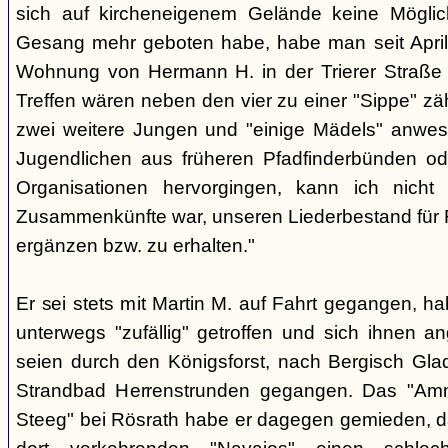
sich auf kircheneigenem Gelände keine Mögli
Gesang mehr geboten habe, habe man seit April
Wohnung von Hermann H. in der Trierer Straße v
Treffen wären neben den vier zu einer "Sippe" z
zwei weitere Jungen und "einige Mädels" anwe
Jugendlichen aus früheren Pfadfinderbünden od
Organisationen hervorgingen, kann ich nich
Zusammenkünfte war, unseren Liederbestand für 
ergänzen bzw. zu erhalten."
Er sei stets mit Martin M. auf Fahrt gegangen, ha
unterwegs "zufällig" getroffen und sich ihnen a
seien durch den Königsforst, nach Bergisch Gl
Strandbad Herrenstrunden gegangen. Das "Am
Steeg" bei Rösrath habe er dagegen gemieden, d