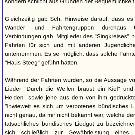
sondern schlicht aus Gründen der Bequemlichkeit
Gleichzeitig gab Sch. Hinweise darauf, dass e
Wander- und Fahrtengruppen durchaus Ü
Verbindungen gab. Mitglieder des "Singkreises" 
Fahrten für sich und mit anderen Jugendliche
unternommen. Es sei möglich, dass solche Fahr
"Haus Steeg" geführt hätten.
Während der Fahrten wurden, so die Aussage vo
Lieder "Durch die Wellen braust ein Kiel" und 
Helden" sowie jene aus dem von ihm gedruckt
"Inwieweit es sich um verbotenes bündisches Li
nicht genau, da mir nicht bekannt war, welche der
tatsächliches bündisches Liedgut zu bezeichne
sich schließlich zur Gewährleistung eines "