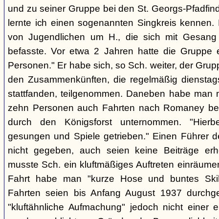
und zu seiner Gruppe bei den St. Georgs-Pfadfin
lernte ich einen sogenannten Singkreis kennen.
von Jugendlichen um H., die sich mit Gesang
befasste. Vor etwa 2 Jahren hatte die Gruppe 
Personen." Er habe sich, so Sch. weiter, der Gr
den Zusammenkünften, die regelmäßig dienstag
stattfanden, teilgenommen. Daneben habe man m
zehn Personen auch Fahrten nach Romaney bei
durch den Königsforst unternommen. "Hierbe
gesungen und Spiele getrieben." Einen Führer d
nicht gegeben, auch seien keine Beiträge erh
musste Sch. ein kluftmäßiges Auftreten einräumen
Fahrt habe man "kurze Hose und buntes Ski
Fahrten seien bis Anfang August 1937 durchge
"kluftähnliche Aufmachung" jedoch nicht einer e