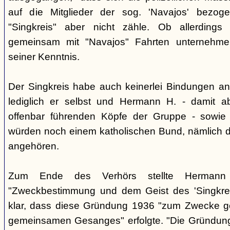
auf die Mitglieder der sog. 'Navajos' bezog
"Singkreis" aber nicht zähle. Ob allerdings
gemeinsam mit "Navajos" Fahrten unternehme
seiner Kenntnis.
Der Singkreis habe auch keinerlei Bindungen an
lediglich er selbst und Hermann H. - damit a
offenbar führenden Köpfe der Gruppe - sowie
würden noch einem katholischen Bund, nämlich d
angehören.
Zum Ende des Verhörs stellte Hermann S
"Zweckbestimmung und dem Geist des 'Singkre
klar, dass diese Gründung 1936 "zum Zwecke 
gemeinsamen Gesanges" erfolgte. "Die Gründung 