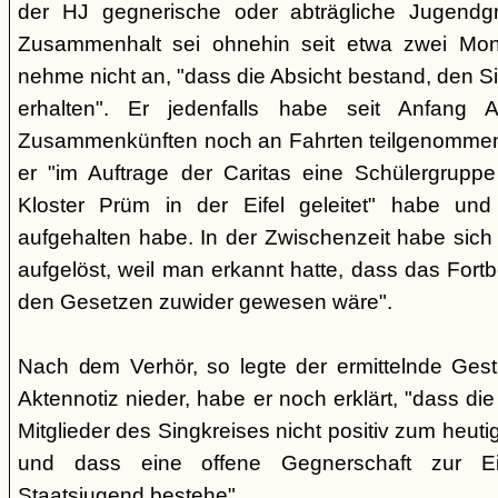
der HJ gegnerische oder abträgliche Jugendg
Zusammenhalt sei ohnehin seit etwa zwei Mona
nehme nicht an, "dass die Absicht bestand, den Si
erhalten". Er jedenfalls habe seit Anfang
Zusammenkünften noch an Fahrten teilgenommen -
er "im Auftrage der Caritas eine Schülergrup
Kloster Prüm in der Eifel geleitet" habe un
aufgehalten habe. In der Zwischenzeit habe sich 
aufgelöst, weil man erkannt hatte, dass das Fort
den Gesetzen zuwider gewesen wäre".
Nach dem Verhör, so legte der ermittelnde Ges
Aktennotiz nieder, habe er noch erklärt, "dass die 
Mitglieder des Singkreises nicht positiv zum heut
und dass eine offene Gegnerschaft zur E
Staatsjugend bestehe".