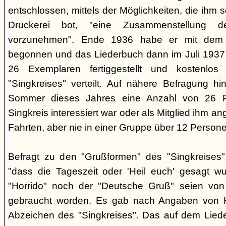
entschlossen, mittels der Möglichkeiten, die ihm 
Druckerei bot, "eine Zusammenstellung d
vorzunehmen". Ende 1936 habe er mit dem D
begonnen und das Liederbuch dann im Juli 1937 e
26 Exemplaren fertiggestellt und kostenlos
"Singkreises" verteilt. Auf nähere Befragung hi
Sommer dieses Jahres eine Anzahl von 26 P
Singkreis interessiert war oder als Mitglied ihm a
Fahrten, aber nie in einer Gruppe über 12 Persone
Befragt zu den "Grußformen" des "Singkreises"
"dass die Tageszeit oder 'Heil euch' gesagt w
"Horrido" noch der "Deutsche Gruß" seien von
gebraucht worden. Es gab nach Angaben von 
Abzeichen des "Singkreises". Das auf dem Liede