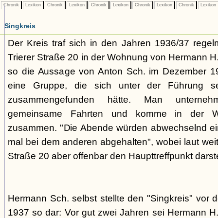
Chronik
Lexikon
Chronik
Lexikon
Chronik
Lexikon
Chronik
Lexikon
Chronik
Lexikon
Singkreis
Der Kreis traf sich in den Jahren 1936/37 rege
Trierer Straße 20 in der Wohnung von Hermann H. 
so die Aussage von Anton Sch. im Dezember 1
eine Gruppe, die sich unter der Führung s
zusammengefunden hätte. Man unterne
gemeinsame Fahrten und komme in der W
zusammen. "Die Abende würden abwechselnd einm
mal bei dem anderen abgehalten", wobei laut weit
Straße 20 aber offenbar den Haupttreffpunkt darste
Hermann Sch. selbst stellte den "Singkreis" vor
1937 so dar: Vor gut zwei Jahren sei Hermann H.