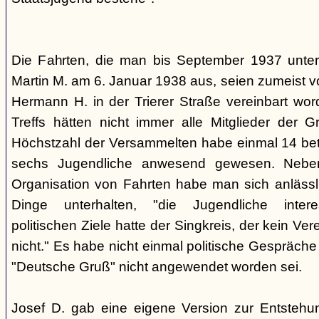
Die Fahrten, die man bis September 1937 unt
Martin M. am 6. Januar 1938 aus, seien zumeist 
Hermann H. in der Trierer Straße vereinbart wor
Treffs hätten nicht immer alle Mitglieder der 
Höchstzahl der Versammelten habe einmal 14 betr
sechs Jugendliche anwesend gewesen. Neb
Organisation von Fahrten habe man sich anlässli
Dinge unterhalten, "die Jugendliche interes
politischen Ziele hatte der Singkreis, der kein Ver
nicht." Es habe nicht einmal politische Gespräc
"Deutsche Gruß" nicht angewendet worden sei.
Josef D. gab eine eigene Version zur Entstehu