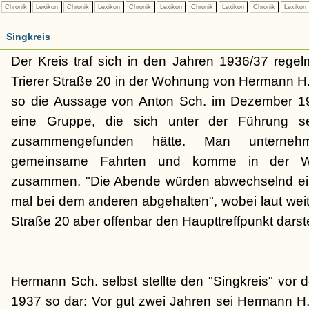
Chronik
Lexikon
Chronik
Lexikon
Chronik
Lexikon
Chronik
Lexikon
Chronik
Lexikon
Singkreis
Der Kreis traf sich in den Jahren 1936/37 rege
Trierer Straße 20 in der Wohnung von Hermann H. 
so die Aussage von Anton Sch. im Dezember 1
eine Gruppe, die sich unter der Führung s
zusammengefunden hätte. Man unterne
gemeinsame Fahrten und komme in der W
zusammen. "Die Abende würden abwechselnd einm
mal bei dem anderen abgehalten", wobei laut weit
Straße 20 aber offenbar den Haupttreffpunkt darste
Hermann Sch. selbst stellte den "Singkreis" vor
1937 so dar: Vor gut zwei Jahren sei Hermann H.