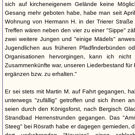
sich auf kircheneigenem Gelände keine Mögli
Gesang mehr geboten habe, habe man seit April
Wohnung von Hermann H. in der Trierer Straße v
Treffen wären neben den vier zu einer "Sippe" z
zwei weitere Jungen und "einige Mädels" anwe
Jugendlichen aus früheren Pfadfinderbünden od
Organisationen hervorgingen, kann ich nich
Zusammenkünfte war, unseren Liederbestand für 
ergänzen bzw. zu erhalten."
Er sei stets mit Martin M. auf Fahrt gegangen, ha
unterwegs "zufällig" getroffen und sich ihnen a
seien durch den Königsforst, nach Bergisch Gl
Strandbad Herrenstrunden gegangen. Das "Am
Steeg" bei Rösrath habe er dagegen gemieden, d