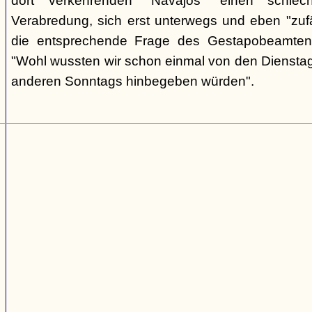
dort verkehrenden "Navajos" einen schlec
Verabredung, sich erst unterwegs und eben "zufäll
die entsprechende Frage des Gestapobeamten
"Wohl wussten wir schon einmal von den Dienstag
anderen Sonntags hinbegeben würden".