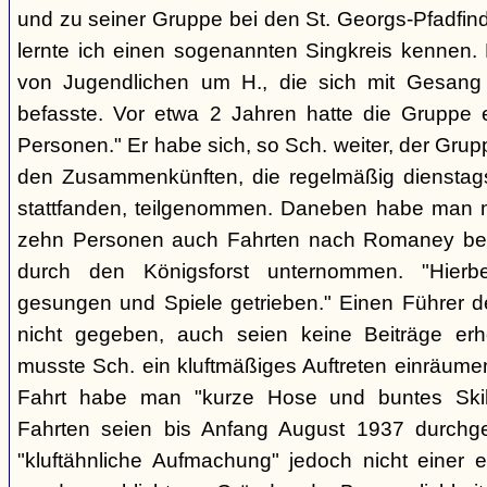
und zu seiner Gruppe bei den St. Georgs-Pfadfin
lernte ich einen sogenannten Singkreis kennen.
von Jugendlichen um H., die sich mit Gesang
befasste. Vor etwa 2 Jahren hatte die Gruppe 
Personen." Er habe sich, so Sch. weiter, der Gr
den Zusammenkünften, die regelmäßig dienstag
stattfanden, teilgenommen. Daneben habe man m
zehn Personen auch Fahrten nach Romaney bei
durch den Königsforst unternommen. "Hierbe
gesungen und Spiele getrieben." Einen Führer d
nicht gegeben, auch seien keine Beiträge erh
musste Sch. ein kluftmäßiges Auftreten einräumen
Fahrt habe man "kurze Hose und buntes Ski
Fahrten seien bis Anfang August 1937 durchge
"kluftähnliche Aufmachung" jedoch nicht einer e