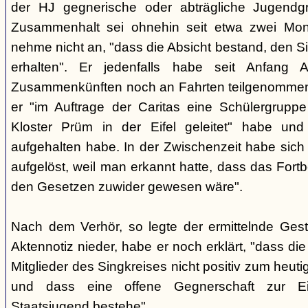
der HJ gegnerische oder abträgliche Jugendg
Zusammenhalt sei ohnehin seit etwa zwei Mona
nehme nicht an, "dass die Absicht bestand, den Si
erhalten". Er jedenfalls habe seit Anfang
Zusammenkünften noch an Fahrten teilgenommen -
er "im Auftrage der Caritas eine Schülergrup
Kloster Prüm in der Eifel geleitet" habe un
aufgehalten habe. In der Zwischenzeit habe sich 
aufgelöst, weil man erkannt hatte, dass das Fort
den Gesetzen zuwider gewesen wäre".
Nach dem Verhör, so legte der ermittelnde Ges
Aktennotiz nieder, habe er noch erklärt, "dass die 
Mitglieder des Singkreises nicht positiv zum heut
und dass eine offene Gegnerschaft zur E
Staatsjugend bestehe".