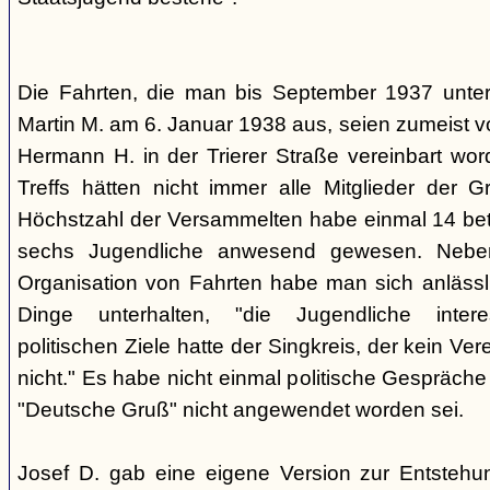
Die Fahrten, die man bis September 1937 unt
Martin M. am 6. Januar 1938 aus, seien zumeist 
Hermann H. in der Trierer Straße vereinbart wor
Treffs hätten nicht immer alle Mitglieder der 
Höchstzahl der Versammelten habe einmal 14 betr
sechs Jugendliche anwesend gewesen. Neb
Organisation von Fahrten habe man sich anlässli
Dinge unterhalten, "die Jugendliche interes
politischen Ziele hatte der Singkreis, der kein Ver
nicht." Es habe nicht einmal politische Gespräc
"Deutsche Gruß" nicht angewendet worden sei.
Josef D. gab eine eigene Version zur Entstehu