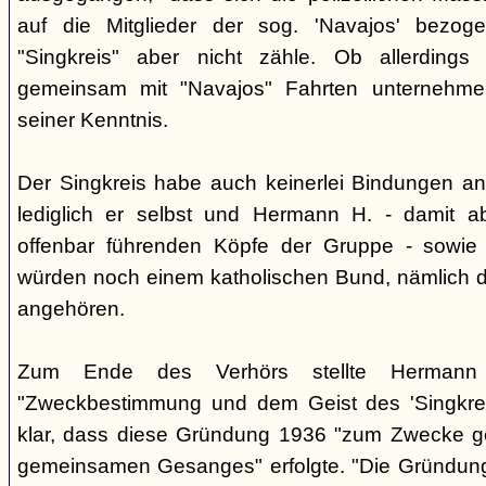
auf die Mitglieder der sog. 'Navajos' bezog
"Singkreis" aber nicht zähle. Ob allerdings
gemeinsam mit "Navajos" Fahrten unternehme
seiner Kenntnis.
Der Singkreis habe auch keinerlei Bindungen an
lediglich er selbst und Hermann H. - damit a
offenbar führenden Köpfe der Gruppe - sowie
würden noch einem katholischen Bund, nämlich d
angehören.
Zum Ende des Verhörs stellte Hermann S
"Zweckbestimmung und dem Geist des 'Singkre
klar, dass diese Gründung 1936 "zum Zwecke 
gemeinsamen Gesanges" erfolgte. "Die Gründung 