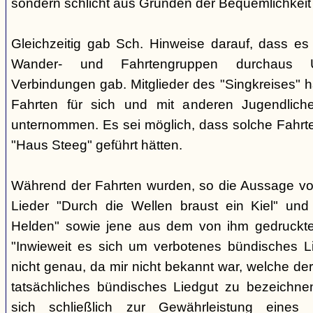
sondern schlicht aus Gründen der Bequemlichkeit
Gleichzeitig gab Sch. Hinweise darauf, dass e
Wander- und Fahrtengruppen durchaus Ü
Verbindungen gab. Mitglieder des "Singkreises" 
Fahrten für sich und mit anderen Jugendliche
unternommen. Es sei möglich, dass solche Fahr
"Haus Steeg" geführt hätten.
Während der Fahrten wurden, so die Aussage vo
Lieder "Durch die Wellen braust ein Kiel" und 
Helden" sowie jene aus dem von ihm gedruckt
"Inwieweit es sich um verbotenes bündisches Li
nicht genau, da mir nicht bekannt war, welche der
tatsächliches bündisches Liedgut zu bezeichne
sich schließlich zur Gewährleistung eines "