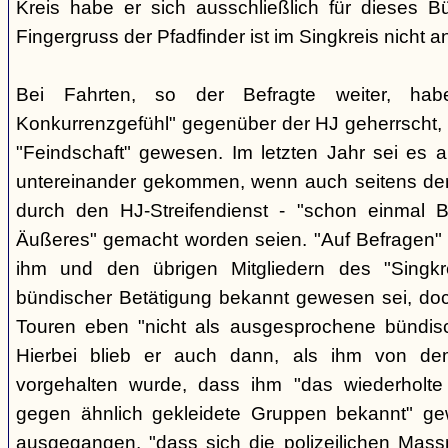
Kreis habe er sich ausschließlich für dieses B
Fingergruss der Pfadfinder ist im Singkreis nicht
Bei Fahrten, so der Befragte weiter, ha
Konkurrenzgefühl" gegenüber der HJ geherrscht,
"Feindschaft" gewesen. Im letzten Jahr sei es a
untereinander gekommen, wenn auch seitens der 
durch den HJ-Streifendienst - "schon einmal
Äußeres" gemacht worden seien. "Auf Befragen" e
ihm und den übrigen Mitgliedern des "Singkr
bündischer Betätigung bekannt gewesen sei, do
Touren eben "nicht als ausgesprochene bündische
Hierbei blieb er auch dann, als ihm von d
vorgehalten wurde, dass ihm "das wiederholte 
gegen ähnlich gekleidete Gruppen bekannt" ge
ausgegangen, "dass sich die polizeilichen Mas