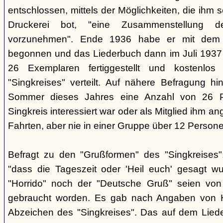
entschlossen, mittels der Möglichkeiten, die ihm 
Druckerei bot, "eine Zusammenstellung d
vorzunehmen". Ende 1936 habe er mit dem D
begonnen und das Liederbuch dann im Juli 1937 e
26 Exemplaren fertiggestellt und kostenlos
"Singkreises" verteilt. Auf nähere Befragung hi
Sommer dieses Jahres eine Anzahl von 26 P
Singkreis interessiert war oder als Mitglied ihm a
Fahrten, aber nie in einer Gruppe über 12 Persone
Befragt zu den "Grußformen" des "Singkreises"
"dass die Tageszeit oder 'Heil euch' gesagt w
"Horrido" noch der "Deutsche Gruß" seien von
gebraucht worden. Es gab nach Angaben von 
Abzeichen des "Singkreises". Das auf dem Liede