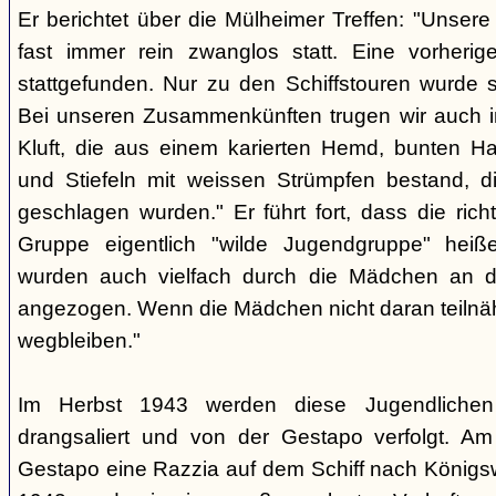
Er berichtet über die Mülheimer Treffen: "Unse
fast immer rein zwanglos statt. Eine vorherig
stattgefunden. Nur zu den Schiffstouren wurde s
Bei unseren Zusammenkünften trugen wir auch im
Kluft, die aus einem karierten Hemd, bunten H
und Stiefeln mit weissen Strümpfen bestand, di
geschlagen wurden." Er führt fort, dass die rich
Gruppe eigentlich "wilde Jugendgruppe" hei
wurden auch vielfach durch die Mädchen an 
angezogen. Wenn die Mädchen nicht daran teiln
wegbleiben."
Im Herbst 1943 werden diese Jugendlichen
drangsaliert und von der Gestapo verfolgt. Am
Gestapo eine Razzia auf dem Schiff nach Königsw