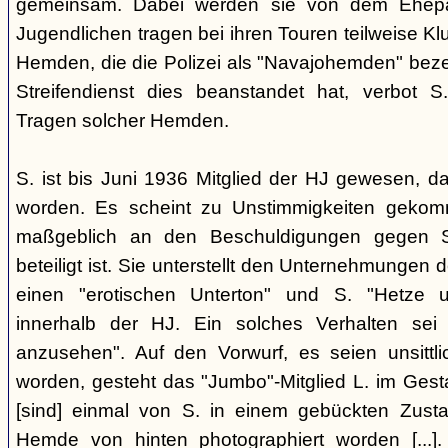
gemeinsam. Dabei werden sie von dem Ehepaar
Jugendlichen tragen bei ihren Touren teilweise Klu
Hemden, die die Polizei als "Navajohemden" bez
Streifendienst dies beanstandet hat, verbot 
Tragen solcher Hemden.
S. ist bis Juni 1936 Mitglied der HJ gewesen, 
worden. Es scheint zu Unstimmigkeiten gekom
maßgeblich an den Beschuldigungen gegen S
beteiligt ist. Sie unterstellt den Unternehmungen
einen "erotischen Unterton" und S. "Hetze un
innerhalb der HJ. Ein solches Verhalten sei a
anzusehen". Auf den Vorwurf, es seien unsittl
worden, gesteht das "Jumbo"-Mitglied L. im Gest
[sind] einmal von S. in einem gebückten Zus
Hemde von hinten photographiert worden [...]