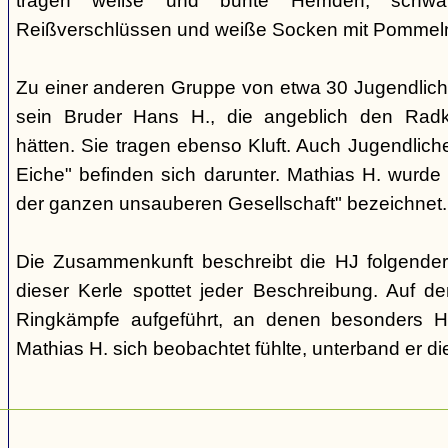
tragen weiße und bunte Hemden, schwa
Reißverschlüssen und weiße Socken mit Pommel
Zu einer anderen Gruppe von etwa 30 Jugendlich
sein Bruder Hans H., die angeblich den Rad
hätten. Sie tragen ebenso Kluft. Auch Jugendlic
Eiche" befinden sich darunter. Mathias H. wurde
der ganzen unsauberen Gesellschaft" bezeichnet.
Die Zusammenkunft beschreibt die HJ folgend
dieser Kerle spottet jeder Beschreibung. Auf 
Ringkämpfe aufgeführt, an denen besonders Han
Mathias H. sich beobachtet fühlte, unterband er di