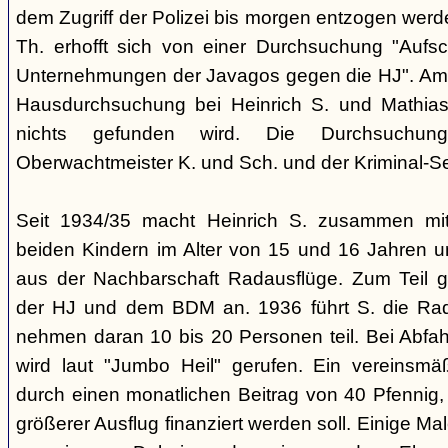
dem Zugriff der Polizei bis morgen entzogen werde
Th. erhofft sich von einer Durchsuchung "Aufs
Unternehmungen der Javagos gegen die HJ". Am 
Hausdurchsuchung bei Heinrich S. und Mathias 
nichts gefunden wird. Die Durchsuchun
Oberwachtmeister K. und Sch. und der Kriminal-Se
Seit 1934/35 macht Heinrich S. zusammen mit
beiden Kindern im Alter von 15 und 16 Jahren
aus der Nachbarschaft Radausflüge. Zum Teil g
der HJ und dem BDM an. 1936 führt S. die Radt
nehmen daran 10 bis 20 Personen teil. Bei Abfah
wird laut "Jumbo Heil" gerufen. Ein vereinsmä
durch einen monatlichen Beitrag von 40 Pfennig,
größerer Ausflug finanziert werden soll. Einige Ma