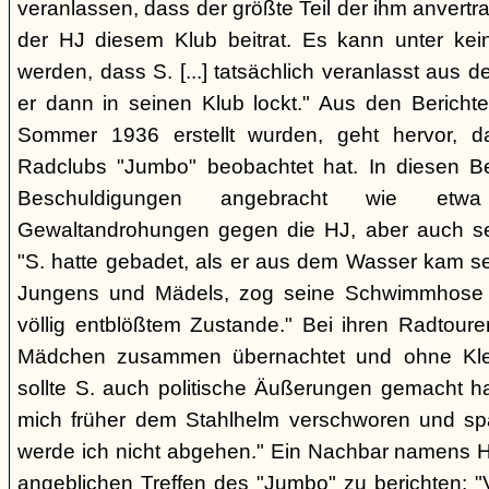
veranlassen, dass der größte Teil der ihm anvert
der HJ diesem Klub beitrat. Es kann unter ke
werden, dass S. [...] tatsächlich veranlasst aus 
er dann in seinen Klub lockt." Aus den Berichte
Sommer 1936 erstellt wurden, geht hervor, d
Radclubs "Jumbo" beobachtet hat. In diesen B
Beschuldigungen angebracht wie etwa
Gewaltandrohungen gegen die HJ, aber auch se
"S. hatte gebadet, als er aus dem Wasser kam se
Jungens und Mädels, zog seine Schwimmhose 
völlig entblößtem Zustande." Bei ihren Radtour
Mädchen zusammen übernachtet und ohne Kleid
sollte S. auch politische Äußerungen gemacht h
mich früher dem Stahlhelm verschworen und s
werde ich nicht abgehen." Ein Nachbar namens 
angeblichen Treffen des "Jumbo" zu berichten: "V