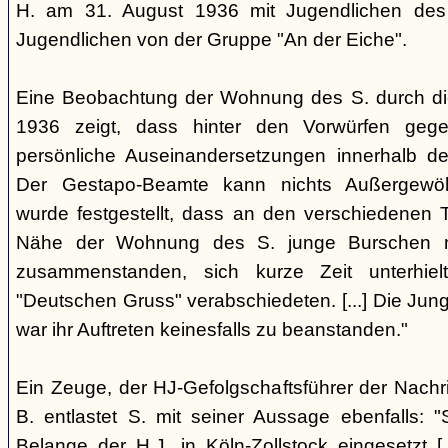
H. am 31. August 1936 mit Jugendlichen de
Jugendlichen von der Gruppe "An der Eiche".
Eine Beobachtung der Wohnung des S. durch d
1936 zeigt, dass hinter den Vorwürfen geg
persönliche Auseinandersetzungen innerhalb de
Der Gestapo-Beamte kann nichts Außergewöhnl
wurde festgestellt, dass an den verschiedenen
Nähe der Wohnung des S. junge Burschen m
zusammenstanden, sich kurze Zeit unterhie
"Deutschen Gruss" verabschiedeten. [...] Die Jung
war ihr Auftreten keinesfalls zu beanstanden."
Ein Zeuge, der HJ-Gefolgschaftsführer der Nachr
B. entlastet S. mit seiner Aussage ebenfalls: "S
Belange der H.J. in Köln-Zollstock eingesetzt [