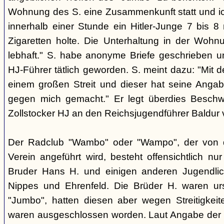
Wohnung des S. eine Zusammenkunft statt und i
innerhalb einer Stunde ein Hitler-Junge 7 bis 8 
Zigaretten holte. Die Unterhaltung in der Woh
lebhaft." S. habe anonyme Briefe geschrieben 
HJ-Führer tätlich geworden. S. meint dazu: "Mit 
einem großen Streit und dieser hat seine Anga
gegen mich gemacht." Er legt überdies Beschwe
Zollstocker HJ an den Reichsjugendführer Baldur 
Der Radclub "Wambo" oder "Wampo", der von de
Verein angeführt wird, besteht offensichtlich n
Bruder Hans H. und einigen anderen Jugendli
Nippes und Ehrenfeld. Die Brüder H. waren urs
"Jumbo", hatten diesen aber wegen Streitigkeit
waren ausgeschlossen worden. Laut Angabe der HJ