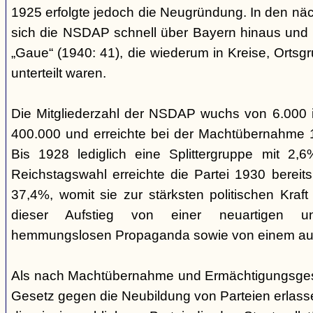
1925 erfolgte jedoch die Neugründung. In den nä
sich die NSDAP schnell über Bayern hinaus und gl
„Gaue“ (1940: 41), die wiederum in Kreise, Ortsg
unterteilt waren.
Die Mitgliederzahl der NSDAP wuchs von 6.000 
400.000 und erreichte bei der Machtübernahme 1
Bis 1928 lediglich eine Splittergruppe mit 2,
Reichstagswahl erreichte die Partei 1930 bereit
37,4%, womit sie zur stärksten politischen Kraft 
dieser Aufstieg von einer neuartigen u
hemmungslosen Propaganda sowie von einem ausu
Als nach Machtübernahme und Ermächtigungsgese
Gesetz gegen die Neubildung von Parteien erlas