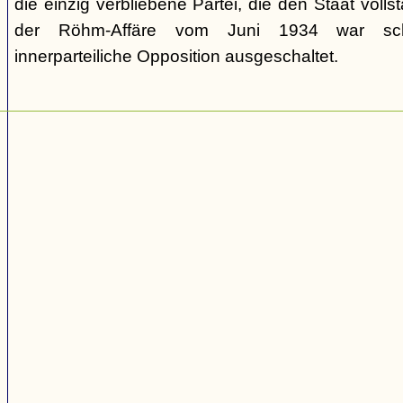
die einzig verbliebene Partei, die den Staat volls
der Röhm-Affäre vom Juni 1934 war schli
innerparteiliche Opposition ausgeschaltet.