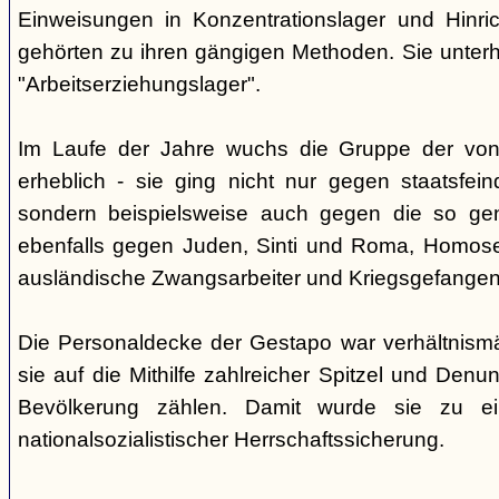
Einweisungen in Konzentrationslager und Hinri
gehörten zu ihren gängigen Methoden. Sie unterhi
"Arbeitserziehungslager".
Im Laufe der Jahre wuchs die Gruppe der von
erheblich - sie ging nicht nur gegen staatsfein
sondern beispielsweise auch gegen die so gen
ebenfalls gegen Juden, Sinti und Roma, Homose
ausländische Zwangsarbeiter und Kriegsgefangen
Die Personaldecke der Gestapo war verhältnism
sie auf die Mithilfe zahlreicher Spitzel und Denu
Bevölkerung zählen. Damit wurde sie zu ei
nationalsozialistischer Herrschaftssicherung.