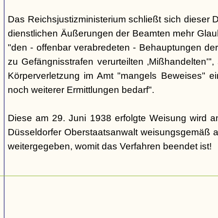
Das Reichsjustizministerium schließt sich dieser 
dienstlichen Äußerungen der Beamten mehr Glau
"den - offenbar verabredeten - Behauptungen de
zu Gefängnisstrafen verurteilten ‚Mißhandelten'"
Körperverletzung im Amt "mangels Beweises" ei
noch weiterer Ermittlungen bedarf".
Diese am 29. Juni 1938 erfolgte Weisung wird a
Düsseldorfer Oberstaatsanwalt weisungsgemäß a
weitergegeben, womit das Verfahren beendet ist!