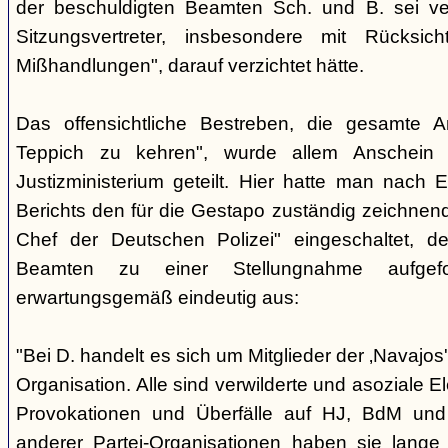
der beschuldigten Beamten Sch. und B. sei ver
Sitzungsvertreter, insbesondere mit Rücksic
Mißhandlungen", darauf verzichtet hätte.
Das offensichtliche Bestreben, die gesamte A
Teppich zu kehren", wurde allem Anschein 
Justizministerium geteilt. Hier hatte man nach 
Berichts den für die Gestapo zuständig zeichnen
Chef der Deutschen Polizei" eingeschaltet, de
Beamten zu einer Stellungnahme aufgefor
erwartungsgemäß eindeutig aus:
"Bei D. handelt es sich um Mitglieder der ‚Navajos
Organisation. Alle sind verwilderte und asoziale 
Provokationen und Überfälle auf HJ, BdM und 
anderer Partei-Organisationen haben sie lange 