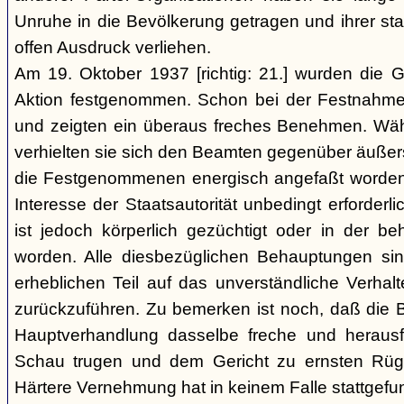
Unruhe in die Bevölkerung getragen und ihrer staa
offen Ausdruck verliehen.
Am 19. Oktober 1937 [richtig: 21.] wurden die G
Aktion festgenommen. Schon bei der Festnahme 
und zeigten ein überaus freches Benehmen. W
verhielten sie sich den Beamten gegenüber äußerst r
die Festgenommenen energisch angefaßt worden 
Interesse der Staatsautorität unbedingt erforderl
ist jedoch körperlich gezüchtigt oder in der b
worden. Alle diesbezüglichen Behauptungen si
erheblichen Teil auf das unverständliche Verhal
zurückzuführen. Zu bemerken ist noch, daß die B
Hauptverhandlung dasselbe freche und heraus
Schau trugen und dem Gericht zu ernsten Rüg
Härtere Vernehmung hat in keinem Falle stattgefu