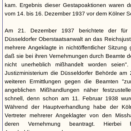
kam. Ergebnis dieser Gestapoaktionen waren dre
vom 14. bis 16. Dezember 1937 vor dem Kölner So
Am 21. Dezember 1937 berichtete der für d
Düsseldorfer Oberstaatsanwalt an das Reichsjusti
mehrere Angeklagte in nichtöffentlicher Sitzung
daß sie bei ihren Vernehmungen durch Beamte der
nicht unerheblich mißhandelt worden seien".
Justizministerium die Düsseldorfer Behörde am 
weiteren Ermittlungen gegen die Beamten "z
angeblichen Mißhandlungen näher festzustell
schnell, denn schon am 11. Februar 1938 wurde
Während der Hauptverhandlung habe der Köln
Vertreter mehrerer Angeklagter von den Missh
deren Vernehmung beantragt. Hierbei h