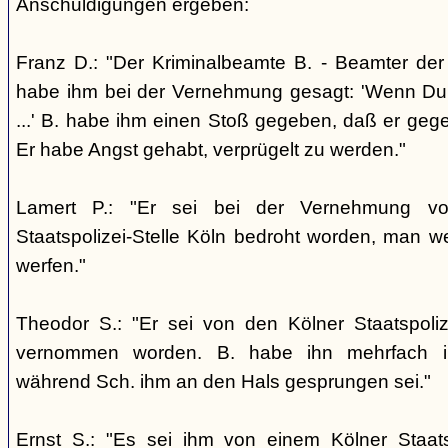
Anschuldigungen ergeben:
Franz D.: "Der Kriminalbeamte B. - Beamter der S
habe ihm bei der Vernehmung gesagt: 'Wenn Du je
...' B. habe ihm einen Stoß gegeben, daß er geg
Er habe Angst gehabt, verprügelt zu werden."
Lamert P.: "Er sei bei der Vernehmung v
Staatspolizei-Stelle Köln bedroht worden, man 
werfen."
Theodor S.: "Er sei von den Kölner Staatspoli
vernommen worden. B. habe ihn mehrfach in
während Sch. ihm an den Hals gesprungen sei."
Ernst S.: "Es sei ihm von einem Kölner Staats