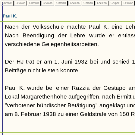
Chronik
Lexikon
Chronik
Lexikon
Chronik
Lexikon
Chronik
Lexikon
Gruppe
Lexikon
Paul K.
Nach der Volksschule machte Paul K. eine Lehr
Nach Beendigung der Lehre wurde er entlas
verschiedene Gelegenheitsarbeiten.
Der HJ trat er am 1. Juni 1932 bei und schied 1
Beiträge nicht leisten konnte.
Paul K. wurde bei einer Razzia der Gestapo 
Lokal Margarethenhöhe aufgegriffen, nach Ermitt
"verbotener bündischer Betätigung" angeklagt un
am 8. Februar 1938 zu einer Geldstrafe von 150 RM