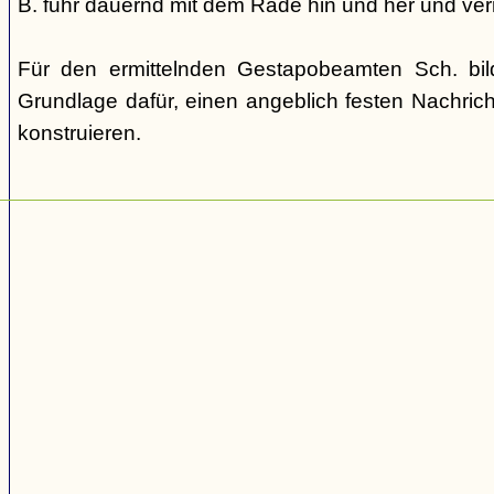
B. fuhr dauernd mit dem Rade hin und her und verm
Für den ermittelnden Gestapobeamten Sch. bi
Grundlage dafür, einen angeblich festen Nachric
konstruieren.