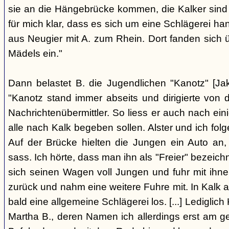
sie an die Hängebrücke kommen, die Kalker sind
für mich klar, dass es sich um eine Schlägerei han
aus Neugier mit A. zum Rhein. Dort fanden sich
Mädels ein."
Dann belastet B. die Jugendlichen "Kanotz" [Ja
"Kanotz stand immer abseits und dirigierte von 
Nachrichtenübermittler. So liess er auch nach ein
alle nach Kalk begeben sollen. Alster und ich fol
Auf der Brücke hielten die Jungen ein Auto an,
sass. Ich hörte, dass man ihn als "Freier" bezeic
sich seinen Wagen voll Jungen und fuhr mit ihn
zurück und nahm eine weitere Fuhre mit. In Kalk
bald eine allgemeine Schlägerei los. [...] Lediglic
Martha B., deren Namen ich allerdings erst am ge