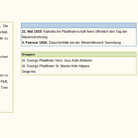
. Die
21. Mai 1933:
Katholische Pfadfinderschaft feiert öffentlich den Tag der
rfeld.
Marienverehrung
lte zu
3. Februar 1934:
Zwischenfälle bei der Winterhilfswerk-Sammlung
Gruppen
schen
St. Georgs-Pfadfinder Herz Jesu Köln-Mülheim
St. Georgs-Pfadfinder St. Marien Köln-Nippes
Singkreis
hst zu
luft,
Trier