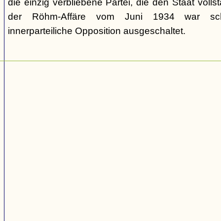
die einzig verbliebene Partei, die den Staat volls
der Röhm-Affäre vom Juni 1934 war schli
innerparteiliche Opposition ausgeschaltet.