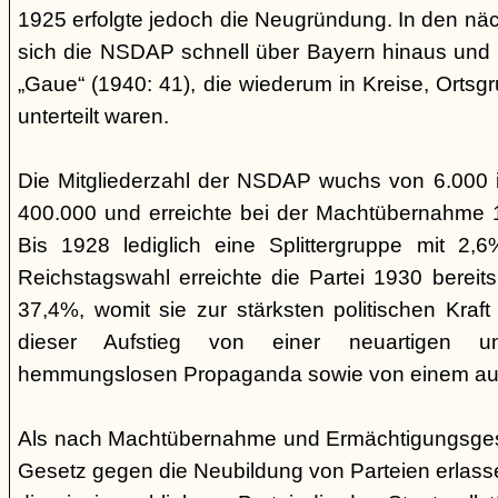
1925 erfolgte jedoch die Neugründung. In den nä
sich die NSDAP schnell über Bayern hinaus und gl
„Gaue“ (1940: 41), die wiederum in Kreise, Ortsg
unterteilt waren.
Die Mitgliederzahl der NSDAP wuchs von 6.000 
400.000 und erreichte bei der Machtübernahme 1
Bis 1928 lediglich eine Splittergruppe mit 2,
Reichstagswahl erreichte die Partei 1930 bereit
37,4%, womit sie zur stärksten politischen Kraft 
dieser Aufstieg von einer neuartigen u
hemmungslosen Propaganda sowie von einem ausu
Als nach Machtübernahme und Ermächtigungsgese
Gesetz gegen die Neubildung von Parteien erlas