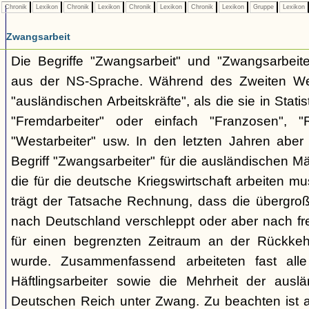
Chronik
Lexikon
Chronik
Lexikon
Chronik
Lexikon
Chronik
Lexikon
Gruppe
Lexikon
Zwangsarbeit
Die Begriffe "Zwangsarbeit" und "Zwangsarbeit
aus der NS-Sprache. Während des Zweiten Wel
"ausländischen Arbeitskräfte", als die sie in Stati
"Fremdarbeiter" oder einfach "Franzosen", "
"Westarbeiter" usw. In den letzten Jahren aber
Begriff "Zwangsarbeiter" für die ausländischen M
die für die deutsche Kriegswirtschaft arbeiten mu
trägt der Tatsache Rechnung, dass die übergro
nach Deutschland verschleppt oder aber nach fre
für einen begrenzten Zeitraum an der Rückke
wurde. Zusammenfassend arbeiteten fast alle
Häftlingsarbeiter sowie die Mehrheit der auslän
Deutschen Reich unter Zwang. Zu beachten ist a