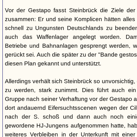
Vor der Gestapo fasst Steinbrück die Ziele de
zusammen: Er und seine Komplicen hätten alles 
schnell zu Ungunsten Deutschlands zu beende
auch das Waffenlager angelegt worden. Damit
Betriebe und Bahnanlagen gesprengt werden, we
gerückt sei. Auch die später zu der "Bande gestos
diesen Plan gekannt und unterstützt.
Allerdings verhält sich Steinbrück so unvorsichtig,
zu werden, stark zunimmt. Dies führt auch ein 
Gruppe nach seiner Verhaftung vor der Gestapo 
dort andauernd Eifersuchtsscenen wegen der Cilli 
nach der S. schoß und dann auch noch einig
gewordene HJ-Jungens aufgenommen hatte, habe 
weiteres Verbleiben in der Unterkunft mit einer F