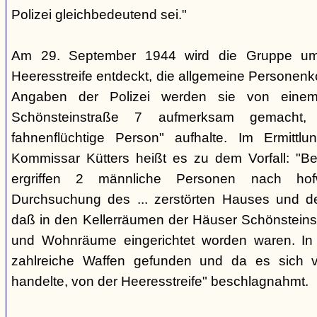
Polizei gleichbedeutend sei."
Am 29. September 1944 wird die Gruppe um 
Heeresstreife entdeckt, die allgemeine Personenko
Angaben der Polizei werden sie von eine
Schönsteinstraße 7 aufmerksam gemacht, 
fahnenflüchtige Person" aufhalte. Im Ermittlu
Kommissar Kütters heißt es zu dem Vorfall: "B
ergriffen 2 männliche Personen nach hof
Durchsuchung des ... zerstörten Hauses und d
daß in den Kellerräumen der Häuser Schönsteinstr
und Wohnräume eingerichtet worden waren. I
zahlreiche Waffen gefunden und da es sich v
handelte, von der Heeresstreife" beschlagnahmt.