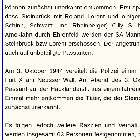
können zunächst unerkannt entkommen. Erst sp
dass Steinbrück mit Roland Lorent und einigen
Schink, Schwarz und Rheinberger) Cilly S. be
Amokfahrt durch Ehrenfeld werden der SA-Mann 
Steinbrück bzw Lorent erschossen. Der angetrun
auch auf unbeteiligte Passanten.
Am 3. Oktober 1944 vereitelt die Polizei einen 
Fort X am Neusser Wall. Am Abend des 3. Okt
Passant auf der Hackländerstr. aus einem fahr
Einmal mehr entkommen die Täter, die der Stei
zunächst unerkannt.
Es folgen jedoch weitere Razzien und Verhaftu
werden insgesamt 63 Personen festgenommen, 