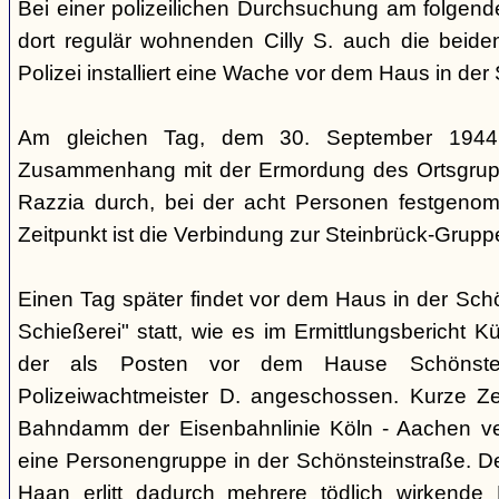
Bei einer polizeilichen Durchsuchung am folgen
dort regulär wohnenden Cilly S. auch die beiden
Polizei installiert eine Wache vor dem Haus in der
Am gleichen Tag, dem 30. September 1944,
Zusammenhang mit der Ermordung des Ortsgrupp
Razzia durch, bei der acht Personen festgen
Zeitpunkt ist die Verbindung zur Steinbrück-Grupp
Einen Tag später findet vor dem Haus in der Sch
Schießerei" statt, wie es im Ermittlungsbericht K
der als Posten vor dem Hause Schönstein
Polizeiwachtmeister D. angeschossen. Kurze Ze
Bahndamm der Eisenbahnlinie Köln - Aachen v
eine Personengruppe in der Schönsteinstraße. De
Haan erlitt dadurch mehrere tödlich wirkende 