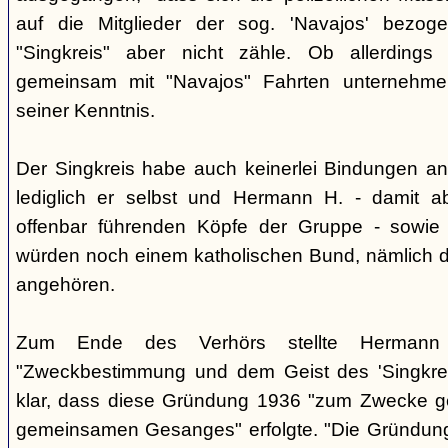
auf die Mitglieder der sog. 'Navajos' bezog
"Singkreis" aber nicht zähle. Ob allerdings
gemeinsam mit "Navajos" Fahrten unternehme
seiner Kenntnis.
Der Singkreis habe auch keinerlei Bindungen an
lediglich er selbst und Hermann H. - damit a
offenbar führenden Köpfe der Gruppe - sowie
würden noch einem katholischen Bund, nämlich d
angehören.
Zum Ende des Verhörs stellte Hermann S
"Zweckbestimmung und dem Geist des 'Singkre
klar, dass diese Gründung 1936 "zum Zwecke 
gemeinsamen Gesanges" erfolgte. "Die Gründung 