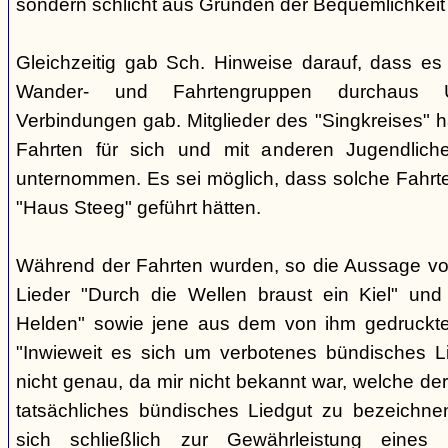
sondern schlicht aus Gründen der Bequemlichkeit
Gleichzeitig gab Sch. Hinweise darauf, dass e
Wander- und Fahrtengruppen durchaus Ü
Verbindungen gab. Mitglieder des "Singkreises" 
Fahrten für sich und mit anderen Jugendliche
unternommen. Es sei möglich, dass solche Fahr
"Haus Steeg" geführt hätten.
Während der Fahrten wurden, so die Aussage vo
Lieder "Durch die Wellen braust ein Kiel" und 
Helden" sowie jene aus dem von ihm gedruckt
"Inwieweit es sich um verbotenes bündisches Li
nicht genau, da mir nicht bekannt war, welche der
tatsächliches bündisches Liedgut zu bezeichne
sich schließlich zur Gewährleistung eines "