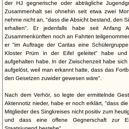
der HJ gegnerische oder abträgliche Jugendg
Zusammenhalt sei ohnehin seit etwa zwei Mona
nehme nicht an, "dass die Absicht bestand, den Si
erhalten". Er jedenfalls habe seit Anfang
Zusammenkünften noch an Fahrten teilgenommen -
er "im Auftrage der Caritas eine Schülergrup
Kloster Prüm in der Eifel geleitet" habe un
aufgehalten habe. In der Zwischenzeit habe sich 
aufgelöst, weil man erkannt hatte, dass das Fort
den Gesetzen zuwider gewesen wäre".
Nach dem Verhör, so legte der ermittelnde Ges
Aktennotiz nieder, habe er noch erklärt, "dass die 
Mitglieder des Singkreises nicht positiv zum heut
und dass eine offene Gegnerschaft zur E
Staatsjugend bestehe".