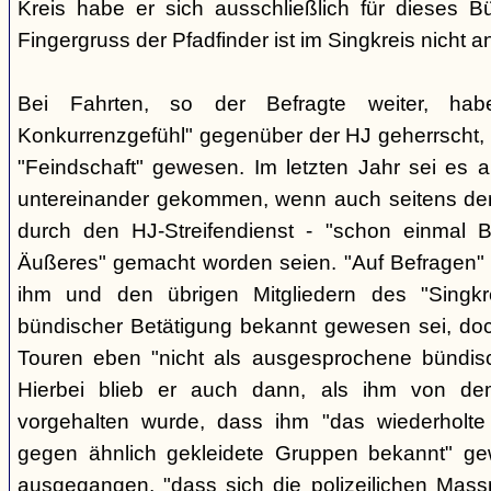
Kreis habe er sich ausschließlich für dieses B
Fingergruss der Pfadfinder ist im Singkreis nicht
Bei Fahrten, so der Befragte weiter, ha
Konkurrenzgefühl" gegenüber der HJ geherrscht,
"Feindschaft" gewesen. Im letzten Jahr sei es a
untereinander gekommen, wenn auch seitens der 
durch den HJ-Streifendienst - "schon einmal
Äußeres" gemacht worden seien. "Auf Befragen" e
ihm und den übrigen Mitgliedern des "Singkr
bündischer Betätigung bekannt gewesen sei, do
Touren eben "nicht als ausgesprochene bündische
Hierbei blieb er auch dann, als ihm von d
vorgehalten wurde, dass ihm "das wiederholte 
gegen ähnlich gekleidete Gruppen bekannt" ge
ausgegangen, "dass sich die polizeilichen Mas