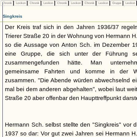
Chronik
Lexikon
Chronik
Lexikon
Chronik
Lexikon
Chronik
Lexikon
Gruppe
Lexikon
Singkreis
Der Kreis traf sich in den Jahren 1936/37 rege
Trierer Straße 20 in der Wohnung von Hermann H. 
so die Aussage von Anton Sch. im Dezember 1
eine Gruppe, die sich unter der Führung s
zusammengefunden hätte. Man unterne
gemeinsame Fahrten und komme in der W
zusammen. "Die Abende würden abwechselnd einm
mal bei dem anderen abgehalten", wobei laut weit
Straße 20 aber offenbar den Haupttreffpunkt darste
Hermann Sch. selbst stellte den "Singkreis" vor
1937 so dar: Vor gut zwei Jahren sei Hermann H.