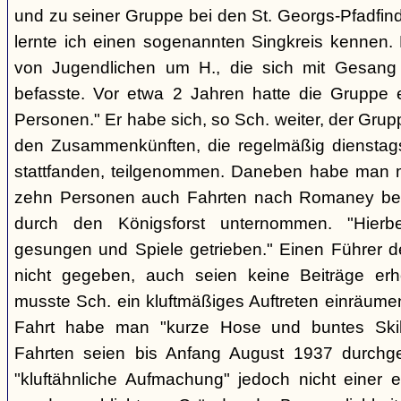
und zu seiner Gruppe bei den St. Georgs-Pfadfin
lernte ich einen sogenannten Singkreis kennen.
von Jugendlichen um H., die sich mit Gesang
befasste. Vor etwa 2 Jahren hatte die Gruppe 
Personen." Er habe sich, so Sch. weiter, der Gr
den Zusammenkünften, die regelmäßig dienstag
stattfanden, teilgenommen. Daneben habe man m
zehn Personen auch Fahrten nach Romaney bei
durch den Königsforst unternommen. "Hierbe
gesungen und Spiele getrieben." Einen Führer d
nicht gegeben, auch seien keine Beiträge erh
musste Sch. ein kluftmäßiges Auftreten einräumen
Fahrt habe man "kurze Hose und buntes Ski
Fahrten seien bis Anfang August 1937 durchge
"kluftähnliche Aufmachung" jedoch nicht einer e