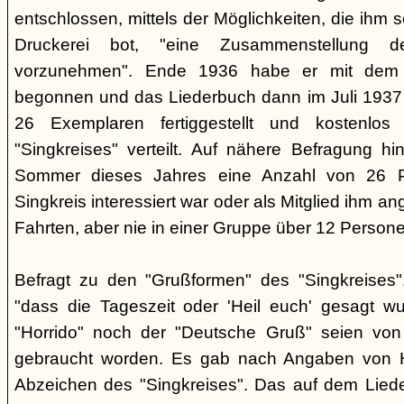
entschlossen, mittels der Möglichkeiten, die ihm 
Druckerei bot, "eine Zusammenstellung d
vorzunehmen". Ende 1936 habe er mit dem D
begonnen und das Liederbuch dann im Juli 1937 e
26 Exemplaren fertiggestellt und kostenlos
"Singkreises" verteilt. Auf nähere Befragung hi
Sommer dieses Jahres eine Anzahl von 26 P
Singkreis interessiert war oder als Mitglied ihm a
Fahrten, aber nie in einer Gruppe über 12 Persone
Befragt zu den "Grußformen" des "Singkreises"
"dass die Tageszeit oder 'Heil euch' gesagt w
"Horrido" noch der "Deutsche Gruß" seien von
gebraucht worden. Es gab nach Angaben von 
Abzeichen des "Singkreises". Das auf dem Liede