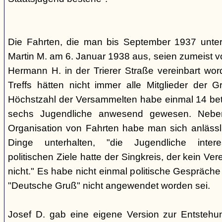
Die Fahrten, die man bis September 1937 unt
Martin M. am 6. Januar 1938 aus, seien zumeist 
Hermann H. in der Trierer Straße vereinbart wor
Treffs hätten nicht immer alle Mitglieder der 
Höchstzahl der Versammelten habe einmal 14 betr
sechs Jugendliche anwesend gewesen. Neb
Organisation von Fahrten habe man sich anlässli
Dinge unterhalten, "die Jugendliche interes
politischen Ziele hatte der Singkreis, der kein Ver
nicht." Es habe nicht einmal politische Gespräc
"Deutsche Gruß" nicht angewendet worden sei.
Josef D. gab eine eigene Version zur Entstehu