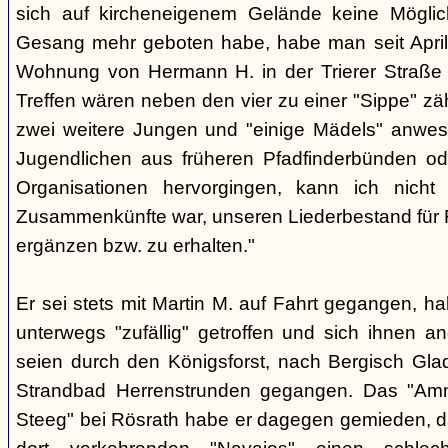
sich auf kircheneigenem Gelände keine Mögli
Gesang mehr geboten habe, habe man seit April
Wohnung von Hermann H. in der Trierer Straße v
Treffen wären neben den vier zu einer "Sippe" z
zwei weitere Jungen und "einige Mädels" anwe
Jugendlichen aus früheren Pfadfinderbünden od
Organisationen hervorgingen, kann ich nich
Zusammenkünfte war, unseren Liederbestand für 
ergänzen bzw. zu erhalten."
Er sei stets mit Martin M. auf Fahrt gegangen, ha
unterwegs "zufällig" getroffen und sich ihnen a
seien durch den Königsforst, nach Bergisch Gl
Strandbad Herrenstrunden gegangen. Das "Am
Steeg" bei Rösrath habe er dagegen gemieden, d