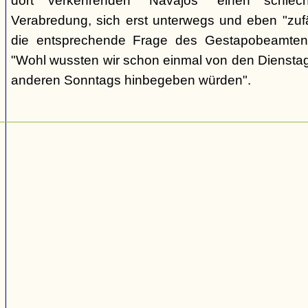
dort verkehrenden "Navajos" einen schlec
Verabredung, sich erst unterwegs und eben "zufäll
die entsprechende Frage des Gestapobeamten
"Wohl wussten wir schon einmal von den Dienstag
anderen Sonntags hinbegeben würden".