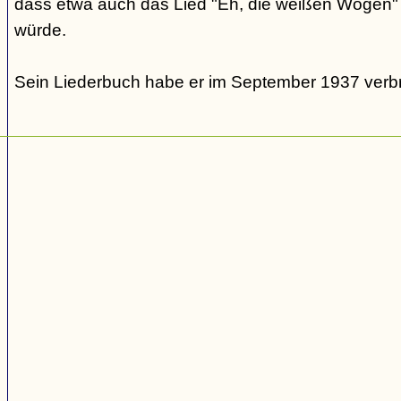
dass etwa auch das Lied "Eh, die weißen Wogen" u
würde.
Sein Liederbuch habe er im September 1937 verb