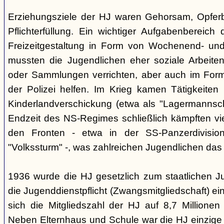
Erziehungsziele der HJ waren Gehorsam, Opferber
Pflichterfüllung. Ein wichtiger Aufgabenbereich
Freizeitgestaltung in Form von Wochenend- und
mussten die Jugendlichen eher soziale Arbeiten
oder Sammlungen verrichten, aber auch im Form
der Polizei helfen. Im Krieg kamen Tätigkeiten
Kinderlandverschickung (etwa als "Lagermannscha
Endzeit des NS-Regimes schließlich kämpften vie
den Fronten - etwa in der SS-Panzerdivision
"Volkssturm" -, was zahlreichen Jugendlichen das
1936 wurde die HJ gesetzlich zum staatlichen J
die Jugenddienstpflicht (Zwangsmitgliedschaft) ei
sich die Mitgliedszahl der HJ auf 8,7 Millionen
Neben Elternhaus und Schule war die HJ einzige 