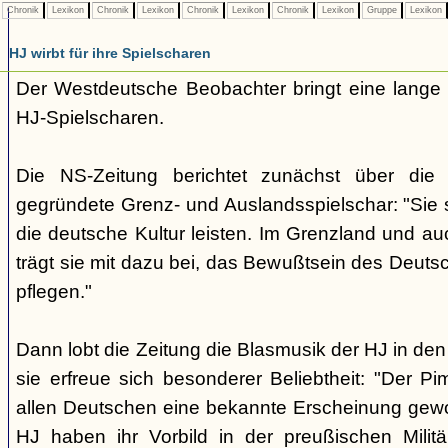
Chronik
Lexikon
Chronik
Lexikon
Chronik
Lexikon
Chronik
Lexikon
Gruppe
Lexikon
HJ wirbt für ihre Spielscharen
Der Westdeutsche Beobachter bringt eine lange
HJ-Spielscharen.
Die NS-Zeitung berichtet zunächst über die
gegründete Grenz- und Auslandsspielschar: "Sie so
die deutsche Kultur leisten. Im Grenzland und au
trägt sie mit dazu bei, das Bewußtsein des Deuts
pflegen."
Dann lobt die Zeitung die Blasmusik der HJ in d
sie erfreue sich besonderer Beliebtheit: "Der Pim
allen Deutschen eine bekannte Erscheinung gew
HJ haben ihr Vorbild in der preußischen Milit