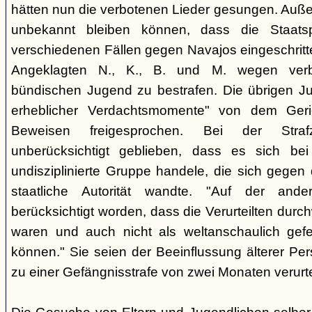
hätten nun die verbotenen Lieder gesungen. Auße
unbekannt bleiben können, dass die Staatsp
verschiedenen Fällen gegen Navajos eingeschritt
Angeklagten N., K., B. und M. wegen verbo
bündischen Jugend zu bestrafen. Die übrigen Ju
erheblicher Verdachtsmomente" von dem Ger
Beweisen freigesprochen. Bei der Stra
unberücksichtigt geblieben, dass es sich b
undisziplinierte Gruppe handele, die sich gegen
staatliche Autorität wandte. "Auf der ande
berücksichtigt worden, dass die Verurteilten durc
waren und auch nicht als weltanschaulich gef
können." Sie seien der Beeinflussung älterer Pe
zu einer Gefängnisstrafe von zwei Monaten verurtei