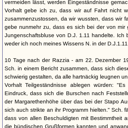
vermeiden lässt, werden Eingeständnisse gemacht
Vorhalt gebe ich zu, dass wir auf Fahrt nicht w
zusammenzustossen, da wir wussten, dass wir fal
gebe nunmehr zu, dass es sich bei der von mir
Jungenschaftsbluse von D.J. 1.11 handelte. Ich 
weder ich noch meines Wissens N. in der D.J.1.11
10 Tage nach der Razzia - am 22. Dezember 1
Sch. in einem Bericht zusammen, dass sich die
schwierig gestalten, da alle hartnäckig leugnen und
Vorhalt Teilgeständnisse ablegen würden: "Es
Eindruck, dass sich die Burschen nach Feststell
der Margarethenhöhe über das bei der Stapo Au
sich auch strikte an ihr Programm hielten." Sch. fä
dass von allen Beschuldigten mit Bestimmtheit 
die bündischen Grußformen kannten und anwand