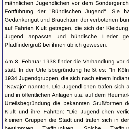
männlichen Jugendlichen vor dem Sondergerich
Fortführung der "Bündischen Jugend". Sie hä
Gedankengut und Brauchtum der verbotenen bünd
auf Fahrten Kluft getragen, die sich der Kleidun
Jugend anpasste und bündische Lieder ge
Pfadfindergruß bei ihnen üblich gewesen.
Am 8. Februar 1938 finder die Verhandlung vor 
statt. In der Urteilsbegründung heißt es: "In Köl
1934 Jugendgruppen, die sich nach einem Indiane
"Navajo" nannten. Die Jugendlichen trafen sich 
und in öffentlichen Anlagen u.a. auf dem Heumar
Urteilsbegründung die bekannten Grußformen der
Kluft und ihre Fahrten: "Die Jugendlichen ver
kleinen Gruppen die Stadt und trafen sich in 
bestimmten Treffpunkten. Solche Treffp