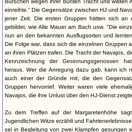
Burschen wegen ihrer bunten Tracht und wilden Ar
einreihte." Die Gegensätze zwischen HJ und Nava
jener Zeit. Die ersten Gruppen hätten sich an
gebildet, wie Alte Mauer am Bach usw. "Die einz
nun an den bekannten Ausflugsorten und lernte
Die Folge war, dass sich die einzelnen Gruppen 
an ihren Plätzen trafen. Die Tracht der Navajos, 
Kennzeichnung der Gesinnungsgenossen hat, 
heraus. Wer die Anregung dazu gab, kann ich ni
auch einer der Gründe mit, die den Gegensa
Gruppen hervorrief. Weiter waren viele ehemali
Navajos, die ihre Unlust über den HJ-Dienst zeigte
Zu dem Treffen auf der Margaretenhöhe sagt
Jugendlichen Witze erzählt und Fahrtenerlebniss
sei in Begleitung von zwei Klampfen gesungen w