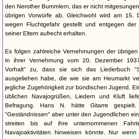
den Nerother Bummlern, das er nicht mitgesungen h
übrigen Vorwürfe ab. Gleichwohl wird am 15. 
wegen Fluchtgefahr gestellt und entgegen der
seiner Eltern aufrecht erhalten.
Es folgen zahlreiche Vernehmungen der übrigen b
In ihrer Vernehmung vom 20. Dezember 1937 
Vorhalt" zu, dass sie sich das Liederbuch "
ausgeliehen habe, die wie sie am Heumarkt ver
jegliche Zugehörigkeit zur bündischen Jugend. Ei
üblichen Navajogrüßen, Liedern und Kluft liefe
Befragung. Hans N. hätte Gitarre gespielt.
"Geständnissen" aber unter den Jugendlichen ei
streiten bis auf ihre unternommenen Fahr
Navajoaktivitäten hinweisen könnte. Nur wenn