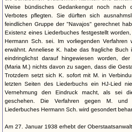
Weise bündisches Gedankengut noch nach de
Verbotes pflegten. Sie dürften sich ausnahm
feindlichen Gruppe der "Navajos" gerechnet habe
Existenz eines Liederbuches festgestellt worden
Hermann Sch. sei. Im vorliegenden Verfahren 
erwähnt. Anneliese K. habe das fragliche Buch i
eindringlichst darauf hingewiesen worden, der
(Maria M.) nichts davon zu sagen, dass die Ges
Trotzdem setzt sich K. sofort mit M. in Verbindu
letzten Seiten des Liederbuchs ein HJ-Lied nie
Vernehmung den Eindruck macht, als sei di
geschehen. Die Verfahren gegen M. und
Liederbuches Hermann Sch. wird gesondert behan
Am 27. Januar 1938 erhebt der Oberstaatsanwal