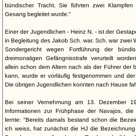
bündischer Tracht. Sie führten zwei Klampfen 
Gesang begleitet wurde."
Einer der Jugendlichen - Heinz N. - ist der Gestapo
in Begleitung des Jakob Sch. war. Sch. war zwei
Sondergericht wegen Fortführung der bündi
dreimonatigen Gefängnisstrafe verurteilt word
allein schon dem Altern nach als der Führer der 
kann, wurde er vorläufig festgenommen und der
Die übrigen Jugendlichen konnten nach Hause fah
Bei seiner Vernehmung am 13. Dezember 193
Informationen zur Frühphase der Navajos, die
lernte: "Bereits damals bestand schon die Bezei
ich weiss, hat zunächst die HJ die Bezeichnung 