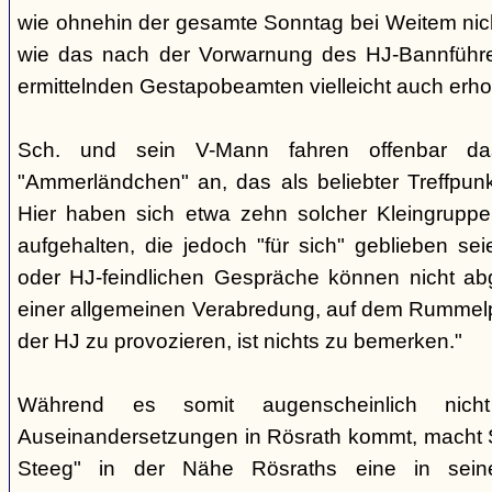
wie ohnehin der gesamte Sonntag bei Weitem nicht
wie das nach der Vorwarnung des HJ-Bannführ
ermittelnden Gestapobeamten vielleicht auch erhof
Sch. und sein V-Mann fahren offenbar da
"Ammerländchen" an, das als beliebter Treffpunkt
Hier haben sich etwa zehn solcher Kleingrupp
aufgehalten, die jedoch "für sich" geblieben sei
oder HJ-feindlichen Gespräche können nicht ab
einer allgemeinen Verabredung, auf dem Rummel
der HJ zu provozieren, ist nichts zu bemerken."
Während es somit augenscheinlich nich
Auseinandersetzungen in Rösrath kommt, macht 
Steeg" in der Nähe Rösraths eine in seine