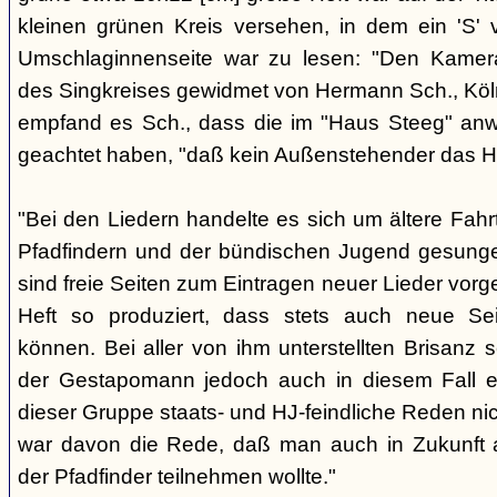
kleinen grünen Kreis versehen, in dem ein 'S' v
Umschlaginnenseite war zu lesen: "Den Kame
des Singkreises gewidmet von Hermann Sch., Köln"
empfand es Sch., dass die im "Haus Steeg" an
geachtet haben, "daß kein Außenstehender das He
"Bei den Liedern handelte es sich um ältere Fahrt
Pfadfindern und der bündischen Jugend gesung
sind freie Seiten zum Eintragen neuer Lieder vor
Heft so produziert, dass stets auch neue Se
können. Bei aller von ihm unterstellten Brisanz
der Gestapomann jedoch auch in diesem Fall e
dieser Gruppe staats- und HJ-feindliche Reden nic
war davon die Rede, daß man auch in Zukunft a
der Pfadfinder teilnehmen wollte."