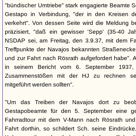
"bündischer Umtriebe" stark engagierte Beamte S
Gestapo in Verbindung, "der in den Kreisen 
verkehrt". Von dessen Seite wird die Meldung b
präzisiert, "daß ein gewisser 'Sepp' (35-40 Jah
NSDAP sei, am Freitag, den 3.9.37, mit dem Fa
Treffpunkte der Navajos bekannten Straßenecke
und zur Fahrt nach Rösrath aufgefordert habe". 
in seinem Bericht vom 6. September 1937, 
Zusammenstößen mit der HJ zu rechnen sei
mitgeführt werden sollten".
"Um das Treiben der Navajos dort zu beoba
Gestapobeamte für den 5. September eine gem
Fahrradtour mit dem V-Mann nach Rösrath und
Fahrt dorthin, so schildert Sch. seine Eindrücke