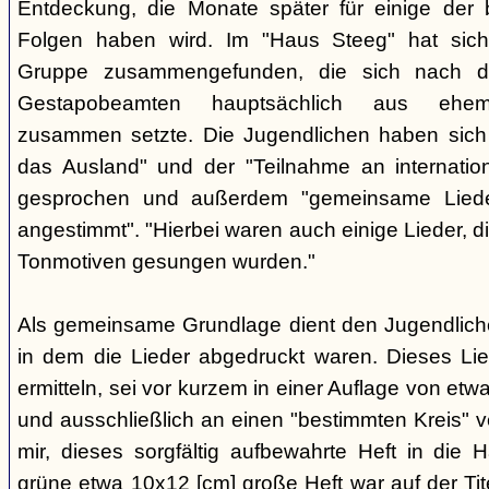
Entdeckung, die Monate später für einige der 
Folgen haben wird. Im "Haus Steeg" hat sich
Gruppe zusammengefunden, die sich nach 
Gestapobeamten hauptsächlich aus ehemal
zusammen setzte. Die Jugendlichen haben sich 
das Ausland" und der "Teilnahme an internati
gesprochen und außerdem "gemeinsame Lieder 
angestimmt". "Hierbei waren auch einige Lieder, d
Tonmotiven gesungen wurden."
Als gemeinsame Grundlage dient den Jugendlichen
in dem die Lieder abgedruckt waren. Dieses Li
ermitteln, sei vor kurzem in einer Auflage von et
und ausschließlich an einen "bestimmten Kreis" ve
mir, dieses sorgfältig aufbewahrte Heft in di
grüne etwa 10x12 [cm] große Heft war auf der Tite