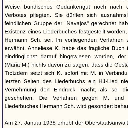
Weise bündisches Gedankengut noch nach de
Verbotes pflegten. Sie dürften sich ausnahm
feindlichen Gruppe der "Navajos" gerechnet habe
Existenz eines Liederbuches festgestellt worden
Hermann Sch. sei. Im vorliegenden Verfahren 
erwähnt. Anneliese K. habe das fragliche Buch i
eindringlichst darauf hingewiesen worden, der
(Maria M.) nichts davon zu sagen, dass die Ges
Trotzdem setzt sich K. sofort mit M. in Verbindu
letzten Seiten des Liederbuchs ein HJ-Lied nie
Vernehmung den Eindruck macht, als sei di
geschehen. Die Verfahren gegen M. und
Liederbuches Hermann Sch. wird gesondert behan
Am 27. Januar 1938 erhebt der Oberstaatsanwal