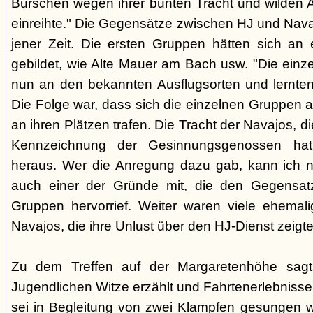
Burschen wegen ihrer bunten Tracht und wilden Ar
einreihte." Die Gegensätze zwischen HJ und Nava
jener Zeit. Die ersten Gruppen hätten sich an
gebildet, wie Alte Mauer am Bach usw. "Die einz
nun an den bekannten Ausflugsorten und lernte
Die Folge war, dass sich die einzelnen Gruppen 
an ihren Plätzen trafen. Die Tracht der Navajos, 
Kennzeichnung der Gesinnungsgenossen hat, 
heraus. Wer die Anregung dazu gab, kann ich ni
auch einer der Gründe mit, die den Gegensa
Gruppen hervorrief. Weiter waren viele ehemali
Navajos, die ihre Unlust über den HJ-Dienst zeigte
Zu dem Treffen auf der Margaretenhöhe sagt
Jugendlichen Witze erzählt und Fahrtenerlebniss
sei in Begleitung von zwei Klampfen gesungen w