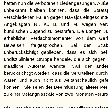
hätten nun die verbotenen Lieder gesungen. Auße
unbekannt bleiben können, dass die Staatsp
verschiedenen Fällen gegen Navajos eingeschritt
Angeklagten N., K., B. und M. wegen verbo
bündischen Jugend zu bestrafen. Die übrigen Ju
erheblicher Verdachtsmomente" von dem Ger
Beweisen freigesprochen. Bei der Stra
unberücksichtigt geblieben, dass es sich b
undisziplinierte Gruppe handele, die sich gegen
staatliche Autorität wandte. "Auf der ande
berücksichtigt worden, dass die Verurteilten durc
waren und auch nicht als weltanschaulich gef
können." Sie seien der Beeinflussung älterer Pe
zu einer Gefängnisstrafe von zwei Monaten verurtei