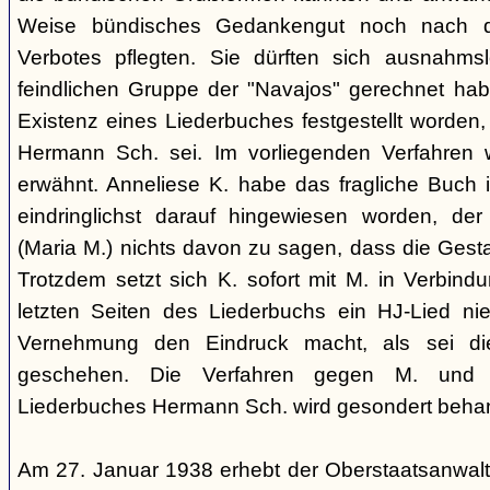
Weise bündisches Gedankengut noch nach de
Verbotes pflegten. Sie dürften sich ausnahm
feindlichen Gruppe der "Navajos" gerechnet habe
Existenz eines Liederbuches festgestellt worden
Hermann Sch. sei. Im vorliegenden Verfahren 
erwähnt. Anneliese K. habe das fragliche Buch i
eindringlichst darauf hingewiesen worden, der
(Maria M.) nichts davon zu sagen, dass die Ges
Trotzdem setzt sich K. sofort mit M. in Verbindu
letzten Seiten des Liederbuchs ein HJ-Lied nie
Vernehmung den Eindruck macht, als sei di
geschehen. Die Verfahren gegen M. und
Liederbuches Hermann Sch. wird gesondert behan
Am 27. Januar 1938 erhebt der Oberstaatsanwal