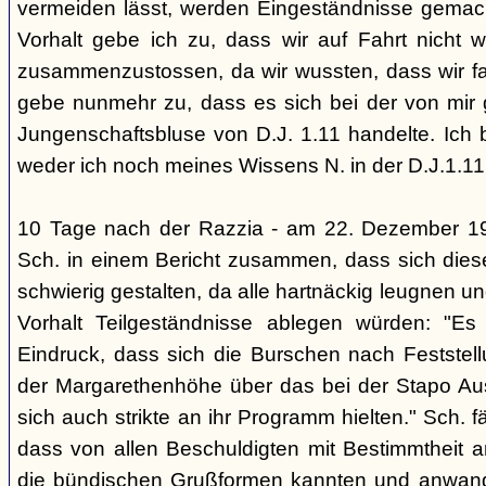
vermeiden lässt, werden Eingeständnisse gemacht
Vorhalt gebe ich zu, dass wir auf Fahrt nicht w
zusammenzustossen, da wir wussten, dass wir fal
gebe nunmehr zu, dass es sich bei der von mir
Jungenschaftsbluse von D.J. 1.11 handelte. Ich 
weder ich noch meines Wissens N. in der D.J.1.11
10 Tage nach der Razzia - am 22. Dezember 1
Sch. in einem Bericht zusammen, dass sich die
schwierig gestalten, da alle hartnäckig leugnen und
Vorhalt Teilgeständnisse ablegen würden: "Es
Eindruck, dass sich die Burschen nach Feststell
der Margarethenhöhe über das bei der Stapo Au
sich auch strikte an ihr Programm hielten." Sch. fä
dass von allen Beschuldigten mit Bestimmtheit 
die bündischen Grußformen kannten und anwand