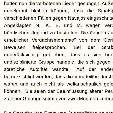
hätten nun die verbotenen Lieder gesungen. Auße
unbekannt bleiben können, dass die Staatsp
verschiedenen Fällen gegen Navajos eingeschritt
Angeklagten N., K., B. und M. wegen verbo
bündischen Jugend zu bestrafen. Die übrigen Ju
erheblicher Verdachtsmomente" von dem Ger
Beweisen freigesprochen. Bei der Stra
unberücksichtigt geblieben, dass es sich b
undisziplinierte Gruppe handele, die sich gegen
staatliche Autorität wandte. "Auf der ande
berücksichtigt worden, dass die Verurteilten durc
waren und auch nicht als weltanschaulich gef
können." Sie seien der Beeinflussung älterer Pe
zu einer Gefängnisstrafe von zwei Monaten verurtei