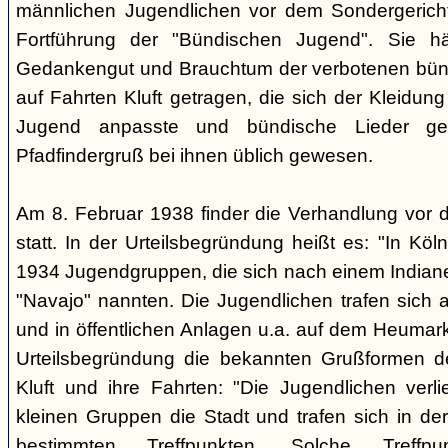
männlichen Jugendlichen vor dem Sondergerich
Fortführung der "Bündischen Jugend". Sie hä
Gedankengut und Brauchtum der verbotenen bünd
auf Fahrten Kluft getragen, die sich der Kleidun
Jugend anpasste und bündische Lieder ge
Pfadfindergruß bei ihnen üblich gewesen.
Am 8. Februar 1938 finder die Verhandlung vor 
statt. In der Urteilsbegründung heißt es: "In Köl
1934 Jugendgruppen, die sich nach einem Indiane
"Navajo" nannten. Die Jugendlichen trafen sich 
und in öffentlichen Anlagen u.a. auf dem Heumar
Urteilsbegründung die bekannten Grußformen der
Kluft und ihre Fahrten: "Die Jugendlichen ver
kleinen Gruppen die Stadt und trafen sich in 
bestimmten Treffpunkten. Solche Treffp