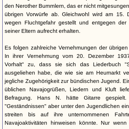
den Nerother Bummlern, das er nicht mitgesungen h
übrigen Vorwürfe ab. Gleichwohl wird am 15. 
wegen Fluchtgefahr gestellt und entgegen der
seiner Eltern aufrecht erhalten.
Es folgen zahlreiche Vernehmungen der übrigen b
In ihrer Vernehmung vom 20. Dezember 1937 
Vorhalt" zu, dass sie sich das Liederbuch "
ausgeliehen habe, die wie sie am Heumarkt ver
jegliche Zugehörigkeit zur bündischen Jugend. Ei
üblichen Navajogrüßen, Liedern und Kluft liefe
Befragung. Hans N. hätte Gitarre gespielt.
"Geständnissen" aber unter den Jugendlichen ei
streiten bis auf ihre unternommenen Fahr
Navajoaktivitäten hinweisen könnte. Nur wenn