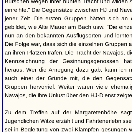
Burschen wegen ihrer bunten Tracht und wilden Ar
einreihte." Die Gegensätze zwischen HJ und Nava
jener Zeit. Die ersten Gruppen hätten sich an
gebildet, wie Alte Mauer am Bach usw. "Die einz
nun an den bekannten Ausflugsorten und lernte
Die Folge war, dass sich die einzelnen Gruppen 
an ihren Plätzen trafen. Die Tracht der Navajos, 
Kennzeichnung der Gesinnungsgenossen hat, 
heraus. Wer die Anregung dazu gab, kann ich ni
auch einer der Gründe mit, die den Gegensa
Gruppen hervorrief. Weiter waren viele ehemali
Navajos, die ihre Unlust über den HJ-Dienst zeigte
Zu dem Treffen auf der Margaretenhöhe sagt
Jugendlichen Witze erzählt und Fahrtenerlebniss
sei in Begleitung von zwei Klampfen gesungen w