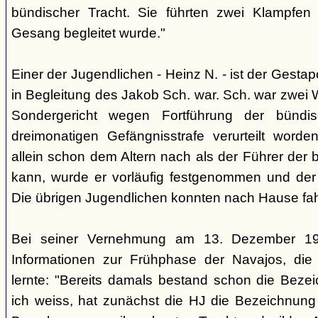
bündischer Tracht. Sie führten zwei Klampfen 
Gesang begleitet wurde."
Einer der Jugendlichen - Heinz N. - ist der Gestapo
in Begleitung des Jakob Sch. war. Sch. war zwei
Sondergericht wegen Fortführung der bündi
dreimonatigen Gefängnisstrafe verurteilt word
allein schon dem Altern nach als der Führer der 
kann, wurde er vorläufig festgenommen und der
Die übrigen Jugendlichen konnten nach Hause fah
Bei seiner Vernehmung am 13. Dezember 193
Informationen zur Frühphase der Navajos, die
lernte: "Bereits damals bestand schon die Bezei
ich weiss, hat zunächst die HJ die Bezeichnung 