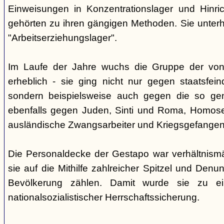
Einweisungen in Konzentrationslager und Hinri
gehörten zu ihren gängigen Methoden. Sie unterhi
"Arbeitserziehungslager".
Im Laufe der Jahre wuchs die Gruppe der von
erheblich - sie ging nicht nur gegen staatsfein
sondern beispielsweise auch gegen die so gen
ebenfalls gegen Juden, Sinti und Roma, Homose
ausländische Zwangsarbeiter und Kriegsgefangen
Die Personaldecke der Gestapo war verhältnism
sie auf die Mithilfe zahlreicher Spitzel und Denu
Bevölkerung zählen. Damit wurde sie zu ei
nationalsozialistischer Herrschaftssicherung.