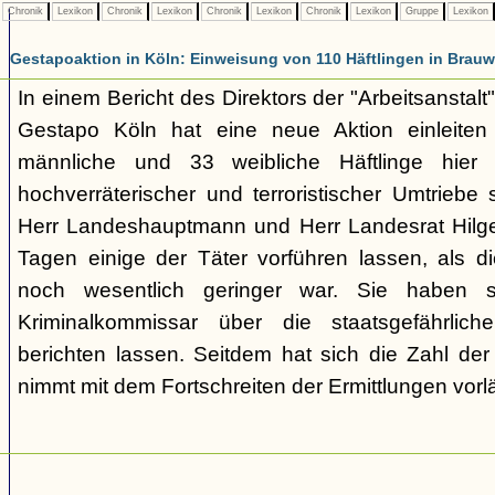
Chronik
Lexikon
Chronik
Lexikon
Chronik
Lexikon
Chronik
Lexikon
Gruppe
Lexikon
Gestapoaktion in Köln: Einweisung von 110 Häftlingen in Brauw
In einem Bericht des Direktors der "Arbeitsanstalt"
Gestapo Köln hat eine neue Aktion einleite
männliche und 33 weibliche Häftlinge hier u
hochverräterischer und terroristischer Umtriebe
Herr Landeshauptmann und Herr Landesrat Hilge
Tagen einige der Täter vorführen lassen, als di
noch wesentlich geringer war. Sie haben 
Kriminalkommissar über die staatsgefährlich
berichten lassen. Seitdem hat sich die Zahl der
nimmt mit dem Fortschreiten der Ermittlungen vorl