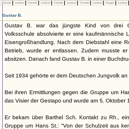
Chronik
Lexikon
Chronik
Lexikon
Chronik
Lexikon
Chronik
Lexikon
Gruppe
Lexikon
Gustav B.
Gustav B. war das jüngste Kind von drei G
Volksschule absolvierte er eine kaufmännische L
Eisengroßhandlung. Nach dem Diebstahl eine 
Betrieb, wurde er entlassen. Zudem musste er
absitzen. Danach fand Gustav B. in einer Buchdru
Seit 1934 gehörte er dem Deutschen Jungvolk an
Bei ihren Ermittlungen gegen die Gruppe um Hans
das Visier der Gestapo und wurde am 5. Oktober
Er bekam über Barthel Sch. Kontakt zu Rh., ein
Gruppe um Hans St.: "Von der Schulzeit aus ken