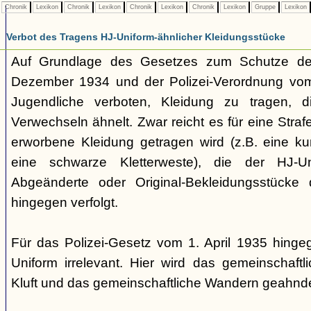
Chronik
Lexikon
Chronik
Lexikon
Chronik
Lexikon
Chronik
Lexikon
Gruppe
Lexikon
Verbot des Tragens HJ-Uniform-ähnlicher Kleidungsstücke
Auf Grundlage des Gesetzes zum Schutze der
Dezember 1934 und der Polizei-Verordnung vom 1
Jugendliche verboten, Kleidung zu tragen, 
Verwechseln ähnelt. Zwar reicht es für eine Straf
erworbene Kleidung getragen wird (z.B. eine k
eine schwarze Kletterweste), die der HJ-Un
Abgeänderte oder Original-Bekleidungsstücke
hingegen verfolgt.
Für das Polizei-Gesetz vom 1. April 1935 hingeg
Uniform irrelevant. Hier wird das gemeinschaftl
Kluft und das gemeinschaftliche Wandern geahnde