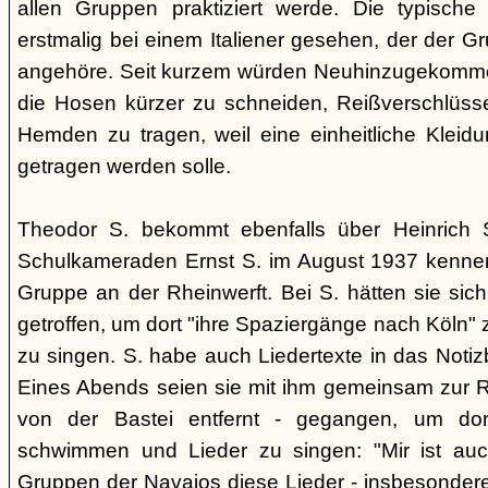
allen Gruppen praktiziert werde. Die typische
erstmalig bei einem Italiener gesehen, der der 
angehöre. Seit kurzem würden Neuhinzugekommen
die Hosen kürzer zu schneiden, Reißverschlüss
Hemden zu tragen, weil eine einheitliche Klei
getragen werden solle.
Theodor S. bekommt ebenfalls über Heinrich 
Schulkameraden Ernst S. im August 1937 kennen 
Gruppe an der Rheinwerft. Bei S. hätten sie sich
getroffen, um dort "ihre Spaziergänge nach Köln"
zu singen. S. habe auch Liedertexte in das Noti
Eines Abends seien sie mit ihm gemeinsam zur Rh
von der Bastei entfernt - gegangen, um do
schwimmen und Lieder zu singen: "Mir ist au
Gruppen der Navajos diese Lieder - insbesonder