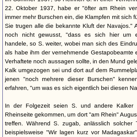
22. Oktober 1937, habe er "öfter am Rhein verk
immer mehr Burschen ein, die Klampfen mit sich f
Sie trugen alle die bekannte Kluft der Navajos." 
noch nicht gewusst, "dass es sich hier um 
handele, so S. weiter, wobei man sich des Eindr
als habe ihm der vernehmende Gestapobeamte e
Verhaftete noch aussagen sollte, in den Mund gel
Kalk umgezogen sei und dort auf dem Rummelpla
jenen "noch mehrere dieser Burschen" kennen
erfahren, "um was es sich eigentlich bei diesen Na
In der Folgezeit seien S. und andere Kalker 
Rheinseite gekommen, um dort "am Rhein" August
treffen. Während S. zugab, anlässlich solcher T
beispielsweise "Wir lagen kurz vor Madagaskar