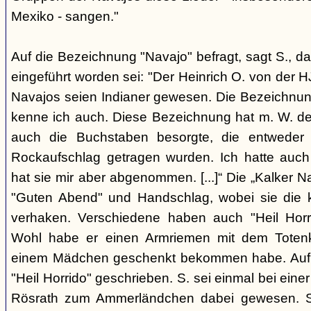
Mexiko - sangen."
Auf die Bezeichnung "Navajo" befragt, sagt S., da
eingeführt worden sei: "Der Heinrich O. von der H
Navajos seien Indianer gewesen. Die Bezeichnung
kenne ich auch. Diese Bezeichnung hat m. W. der
auch die Buchstaben besorgte, die entwede
Rockaufschlag getragen wurden. Ich hatte auch
hat sie mir aber abgenommen. [...]“ Die „Kalker N
"Guten Abend" und Handschlag, wobei sie die k
verhaken. Verschiedene haben auch "Heil Horri
Wohl habe er einen Armriemen mit dem Totenk
einem Mädchen geschenkt bekommen habe. Auf 
"Heil Horrido" geschrieben. S. sei einmal bei eine
Rösrath zum Ammerländchen dabei gewesen. Si