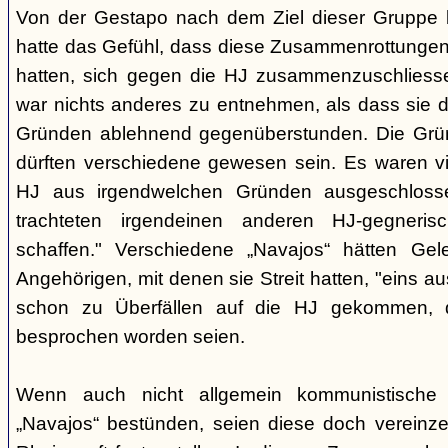
Von der Gestapo nach dem Ziel dieser Gruppe bef
hatte das Gefühl, dass diese Zusammenrottunge
hatten, sich gegen die HJ zusammenzuschlies
war nichts anderes zu entnehmen, als dass sie 
Gründen ablehnend gegenüberstunden. Die Grü
dürften verschiedene gewesen sein. Es waren vie
HJ aus irgendwelchen Gründen ausgeschloss
trachteten irgendeinen anderen HJ-gegneri
schaffen." Verschiedene „Navajos“ hätten Gel
Angehörigen, mit denen sie Streit hatten, "eins a
schon zu Überfällen auf die HJ gekommen, 
besprochen worden seien.
Wenn auch nicht allgemein kommunistische
„Navajos“ bestünden, seien diese doch vereinze