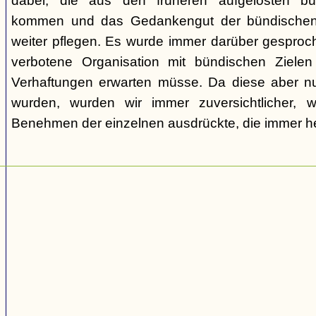
dabei, die aus den früheren aufgelösten bü
kommen und das Gedankengut der bündischen
weiter pflegen. Es wurde immer darüber gesproc
verbotene Organisation mit bündischen Ziel
Verhaftungen erwarten müsse. Da diese aber nur
wurden, wurden wir immer zuversichtlicher,
Benehmen der einzelnen ausdrückte, die immer h