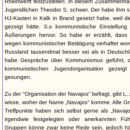
Rheinwerft festzustellen. In diesem Zusammenhan
Jugendlichen Theodor S. schwer. Der habe ihm se
HJ-Kasten in Kalk in Brand gesetzt habe, weil di
gezeigt hätte. S.s kommunistische Einstellu
Äußerungen hervor. So habe er erzählt, dass 
wegen kommunistischer Betätigung verhaftet wor
Russland tausendmal besser sei als in Deutschl
habe Gespräche über Kommunismus geführt, d
kommunistischen Jugendorganisation gezeigt 
gesungen.
Zu der "Organisation der Navajos" befragt, gibt L, 
wisse, woher der Name „Navajos“ komme. Alle G
Treffpunkte haben sich selbst gerne als „Navajo
irgendwie festgelegten oder anerkannten Füh
Gruppen könne zwar keine Rede sein, jedoch hä