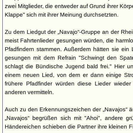
zwei Mitglieder, die entweder auf Grund ihrer Körpe
Klappe" sich mit ihrer Meinung durchsetzten.
Zu dem Liedgut der „Navajo“-Gruppe an der Rhein
meist Fahrtenlieder gesungen würden, die harmlo
Pfadfindern stammen. Außerdem hätten sie ein Li
gesungen mit dem Refrain "Schwingt den Spaten
schlagt die Bündische Jugend bald frei." Hier
einem neuen Lied, von dem er dann einige Stro
frühere Pfadfinder würden diese Lieder wiede
anderen vermitteln.
Auch zu den Erkennungszeichen der „Navajos“ äuß
„Navajos“ begrüßen sich mit "Ahoi", andere gr
Händereichen schieben die Partner ihre kleinen F