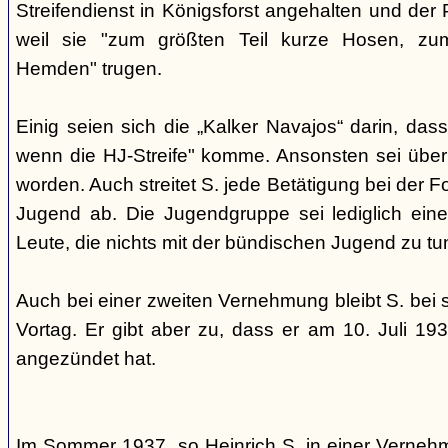
Streifendienst in Königsforst angehalten und der 
weil sie "zum größten Teil kurze Hosen, zum
Hemden" trugen.
Einig seien sich die „Kalker Navajos“ darin, dass
wenn die HJ-Streife" komme. Ansonsten sei über
worden. Auch streitet S. jede Betätigung bei der 
Jugend ab. Die Jugendgruppe sei lediglich eine
Leute, die nichts mit der bündischen Jugend zu tu
Auch bei einer zweiten Vernehmung bleibt S. bei
Vortag. Er gibt aber zu, dass er am 10. Juli 19
angezündet hat.
Im Sommer 1937, so Heinrich S. in einer Verne