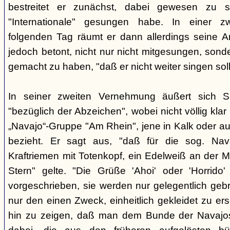
bestreitet er zunächst, dabei gewesen zu s
"Internationale" gesungen habe. In einer 
folgenden Tag räumt er dann allerdings seine A
jedoch betont, nicht nur nicht mitgesungen, son
gemacht zu haben, "daß er nicht weiter singen soll
In seiner zweiten Vernehmung äußert sich S
"bezüglich der Abzeichen", wobei nicht völlig klar i
„Navajo“-Gruppe "Am Rhein", jene in Kalk oder au
bezieht. Er sagt aus, "daß für die sog. Nav
Kraftriemen mit Totenkopf, ein Edelweiß an der M
Stern" gelte. "Die Grüße 'Ahoi' oder 'Horrido'
vorgeschrieben, sie werden nur gelegentlich gebra
nur den einen Zweck, einheitlich gekleidet zu e
hin zu zeigen, daß man dem Bunde der Navajos 