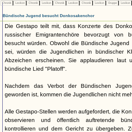
Chronik
Lexikon
Chronik
Lexikon
Chronik
Lexikon
Chronik
Lexikon
Gruppe
Lexikon
Bündische Jugend besucht Donkosakenchor
Die Gestapo teilt mit, dass Konzerte des Donk
russischer Emigrantenchöre bevorzugt von b
besucht würden. Obwohl die Bündische Jugend ber
sei, würden die Jugendlichen in bündischer Kl
Abzeichen erscheinen. Sie applaudieren laut
bündische Lied "Platoff".
Nachdem das Verbot der Bündischen Jugend 
geworden ist, kommen die Jugendlichen nicht meh
Alle Gestapo-Stellen werden aufgefordert, die Kon
observieren und öffentlich auftretende bü
kontrollieren und dem Gericht zu übergeben.