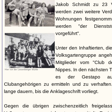
Jakob Schmidt zu 23 V
werden zwei weitere Verdä
Wohnungen festgenomme
werden "der Dienstste
vorgeführt".
Unter den Inhaftierten, di
Volksgartengruppe angeh
Mitglieder vom "Club d
Nippes. In den nächsten 
Hier vor der Liesenberger Mühle
es der Gestapo au
Clubangehörigen zu ermitteln und zu verhaften.
lange dauern, bis die Anklageschrift vorliegt.
Gegen die übrigen zwischenzeitlich freigela