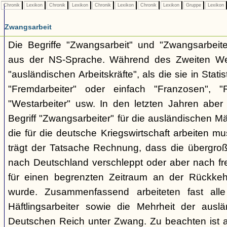
Chronik
Lexikon
Chronik
Lexikon
Chronik
Lexikon
Chronik
Lexikon
Gruppe
Lexikon
Zwangsarbeit
Die Begriffe "Zwangsarbeit" und "Zwangsarbeit
aus der NS-Sprache. Während des Zweiten Wel
"ausländischen Arbeitskräfte", als die sie in Stati
"Fremdarbeiter" oder einfach "Franzosen", "
"Westarbeiter" usw. In den letzten Jahren aber
Begriff "Zwangsarbeiter" für die ausländischen M
die für die deutsche Kriegswirtschaft arbeiten mu
trägt der Tatsache Rechnung, dass die übergro
nach Deutschland verschleppt oder aber nach fre
für einen begrenzten Zeitraum an der Rückke
wurde. Zusammenfassend arbeiteten fast alle
Häftlingsarbeiter sowie die Mehrheit der auslän
Deutschen Reich unter Zwang. Zu beachten ist a