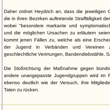
Daher ordnet Heydrich an, dass die jeweiligen G
die in ihren Bezirken auftretende Straffälligkeit d
wobei "besondere markante und symptomatisch
und die möglichen Ursachen zu erläutern seie
kommt jenen Fällen zu, welche als eine Ersche
der Jugend in Verbänden und Vereinen zu
geschlechtliche Verirrungen, Bandendiebstähle,
Die Stoßrichtung der Maßnahme gegen bündisc
andere unangepasste Jugendgruppen wird im R
ebenso deutlich wie der Versuch, ihre Mitgliede
Taten zu rücken.