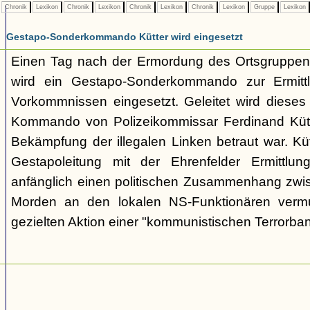
Chronik
Lexikon
Chronik
Lexikon
Chronik
Lexikon
Chronik
Lexikon
Gruppe
Lexikon
Gestapo-Sonderkommando Kütter wird eingesetzt
Einen Tag nach der Ermordung des Ortsgruppenl
wird ein Gestapo-Sonderkommando zur Ermittl
Vorkommnissen eingesetzt. Geleitet wird dieses i
Kommando von Polizeikommissar Ferdinand Kütte
Bekämpfung der illegalen Linken betraut war. Kü
Gestapoleitung mit der Ehrenfelder Ermittlung
anfänglich einen politischen Zusammenhang zwi
Morden an den lokalen NS-Funktionären vermu
gezielten Aktion einer "kommunistischen Terrorba