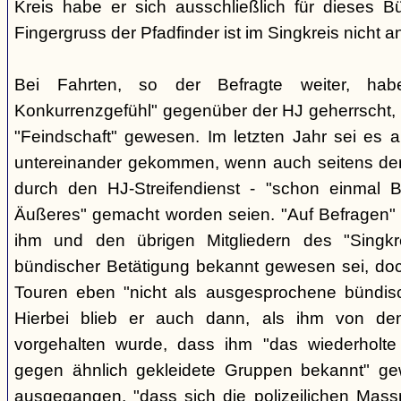
Kreis habe er sich ausschließlich für dieses B
Fingergruss der Pfadfinder ist im Singkreis nicht
Bei Fahrten, so der Befragte weiter, ha
Konkurrenzgefühl" gegenüber der HJ geherrscht,
"Feindschaft" gewesen. Im letzten Jahr sei es a
untereinander gekommen, wenn auch seitens der 
durch den HJ-Streifendienst - "schon einmal
Äußeres" gemacht worden seien. "Auf Befragen" e
ihm und den übrigen Mitgliedern des "Singkr
bündischer Betätigung bekannt gewesen sei, do
Touren eben "nicht als ausgesprochene bündische
Hierbei blieb er auch dann, als ihm von d
vorgehalten wurde, dass ihm "das wiederholte 
gegen ähnlich gekleidete Gruppen bekannt" ge
ausgegangen, "dass sich die polizeilichen Mas