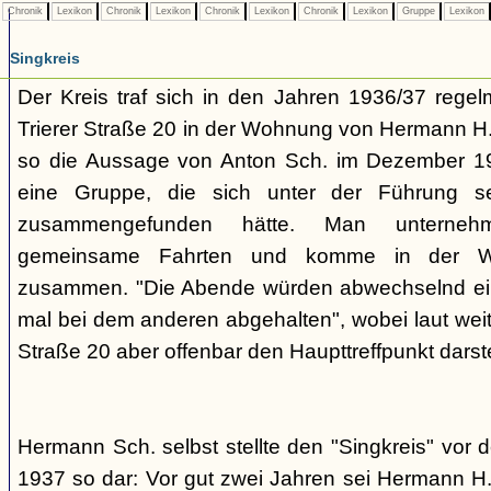
Chronik
Lexikon
Chronik
Lexikon
Chronik
Lexikon
Chronik
Lexikon
Gruppe
Lexikon
Singkreis
Der Kreis traf sich in den Jahren 1936/37 rege
Trierer Straße 20 in der Wohnung von Hermann H. 
so die Aussage von Anton Sch. im Dezember 1
eine Gruppe, die sich unter der Führung s
zusammengefunden hätte. Man unterne
gemeinsame Fahrten und komme in der W
zusammen. "Die Abende würden abwechselnd einm
mal bei dem anderen abgehalten", wobei laut weit
Straße 20 aber offenbar den Haupttreffpunkt darste
Hermann Sch. selbst stellte den "Singkreis" vor
1937 so dar: Vor gut zwei Jahren sei Hermann H.