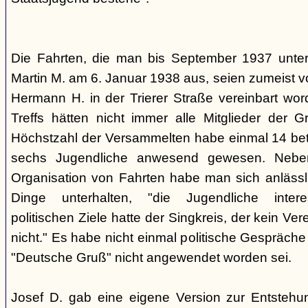
Die Fahrten, die man bis September 1937 unt
Martin M. am 6. Januar 1938 aus, seien zumeist 
Hermann H. in der Trierer Straße vereinbart wor
Treffs hätten nicht immer alle Mitglieder der 
Höchstzahl der Versammelten habe einmal 14 betr
sechs Jugendliche anwesend gewesen. Neb
Organisation von Fahrten habe man sich anlässli
Dinge unterhalten, "die Jugendliche interes
politischen Ziele hatte der Singkreis, der kein Ver
nicht." Es habe nicht einmal politische Gespräc
"Deutsche Gruß" nicht angewendet worden sei.
Josef D. gab eine eigene Version zur Entstehu