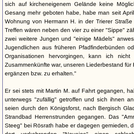
sich auf kircheneigenem Gelände keine Mögli
Gesang mehr geboten habe, habe man seit April
Wohnung von Hermann H. in der Trierer Straße v
Treffen wären neben den vier zu einer "Sippe" z
zwei weitere Jungen und "einige Mädels" anwe
Jugendlichen aus früheren Pfadfinderbünden od
Organisationen hervorgingen, kann ich nich
Zusammenkünfte war, unseren Liederbestand für 
ergänzen bzw. zu erhalten."
Er sei stets mit Martin M. auf Fahrt gegangen, ha
unterwegs "zufällig" getroffen und sich ihnen a
seien durch den Königsforst, nach Bergisch Gl
Strandbad Herrenstrunden gegangen. Das "Am
Steeg" bei Rösrath habe er dagegen gemieden, d