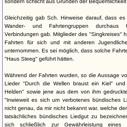
sondern schlicht aus Gründen der Bequemlichkeit
Gleichzeitig gab Sch. Hinweise darauf, dass e
Wander- und Fahrtengruppen durchaus Ü
Verbindungen gab. Mitglieder des "Singkreises" 
Fahrten für sich und mit anderen Jugendliche
unternommen. Es sei möglich, dass solche Fahr
"Haus Steeg" geführt hätten.
Während der Fahrten wurden, so die Aussage vo
Lieder "Durch die Wellen braust ein Kiel" und 
Helden" sowie jene aus dem von ihm gedruckt
"Inwieweit es sich um verbotenes bündisches Li
nicht genau, da mir nicht bekannt war, welche der
tatsächliches bündisches Liedgut zu bezeichne
sich schließlich zur Gewährleistung eines "