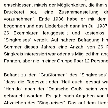
entschlossen, mittels der Möglichkeiten, die ihm 
Druckerei bot, "eine Zusammenstellung d
vorzunehmen". Ende 1936 habe er mit dem D
begonnen und das Liederbuch dann im Juli 1937 e
26 Exemplaren fertiggestellt und kostenlos
"Singkreises" verteilt. Auf nähere Befragung hi
Sommer dieses Jahres eine Anzahl von 26 P
Singkreis interessiert war oder als Mitglied ihm a
Fahrten, aber nie in einer Gruppe über 12 Persone
Befragt zu den "Grußformen" des "Singkreises"
"dass die Tageszeit oder 'Heil euch' gesagt w
"Horrido" noch der "Deutsche Gruß" seien von
gebraucht worden. Es gab nach Angaben von 
Abzeichen des "Singkreises". Das auf dem Liede