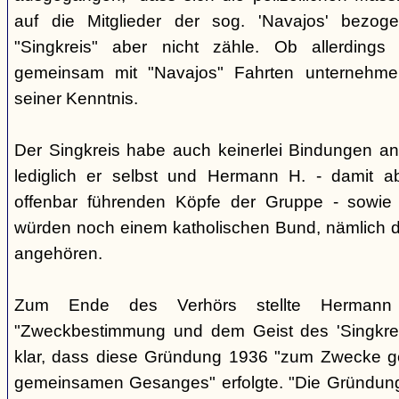
auf die Mitglieder der sog. 'Navajos' bezog
"Singkreis" aber nicht zähle. Ob allerdings
gemeinsam mit "Navajos" Fahrten unternehme
seiner Kenntnis.
Der Singkreis habe auch keinerlei Bindungen an
lediglich er selbst und Hermann H. - damit a
offenbar führenden Köpfe der Gruppe - sowie
würden noch einem katholischen Bund, nämlich d
angehören.
Zum Ende des Verhörs stellte Hermann S
"Zweckbestimmung und dem Geist des 'Singkre
klar, dass diese Gründung 1936 "zum Zwecke 
gemeinsamen Gesanges" erfolgte. "Die Gründung 