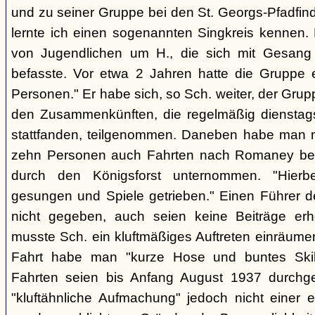
und zu seiner Gruppe bei den St. Georgs-Pfadfin
lernte ich einen sogenannten Singkreis kennen.
von Jugendlichen um H., die sich mit Gesang
befasste. Vor etwa 2 Jahren hatte die Gruppe 
Personen." Er habe sich, so Sch. weiter, der Gr
den Zusammenkünften, die regelmäßig dienstag
stattfanden, teilgenommen. Daneben habe man m
zehn Personen auch Fahrten nach Romaney bei
durch den Königsforst unternommen. "Hierbe
gesungen und Spiele getrieben." Einen Führer d
nicht gegeben, auch seien keine Beiträge erh
musste Sch. ein kluftmäßiges Auftreten einräumen
Fahrt habe man "kurze Hose und buntes Ski
Fahrten seien bis Anfang August 1937 durchge
"kluftähnliche Aufmachung" jedoch nicht einer e