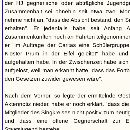
der HJ gegnerische oder abträgliche Jugendg
Zusammenhalt sei ohnehin seit etwa zwei Mona
nehme nicht an, "dass die Absicht bestand, den Si
erhalten". Er jedenfalls habe seit Anfang
Zusammenkünften noch an Fahrten teilgenommen -
er "im Auftrage der Caritas eine Schülergrup
Kloster Prüm in der Eifel geleitet" habe un
aufgehalten habe. In der Zwischenzeit habe sich 
aufgelöst, weil man erkannt hatte, dass das Fort
den Gesetzen zuwider gewesen wäre".
Nach dem Verhör, so legte der ermittelnde Ges
Aktennotiz nieder, habe er noch erklärt, "dass die 
Mitglieder des Singkreises nicht positiv zum heut
und dass eine offene Gegnerschaft zur E
Staatsjugend bestehe".