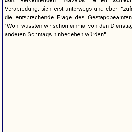
dort verkehrenden "Navajos" einen schlec
Verabredung, sich erst unterwegs und eben "zufäll
die entsprechende Frage des Gestapobeamten
"Wohl wussten wir schon einmal von den Dienstag
anderen Sonntags hinbegeben würden".