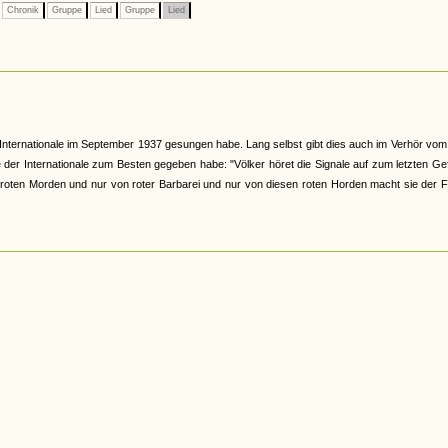
Chronik
Gruppe
Lied
Gruppe
Lied
Internationale im September 1937 gesungen habe. Lang selbst gibt dies auch im Verhör vom
 der Internationale zum Besten gegeben habe: "Völker höret die Signale auf zum letzten Ge
 roten Morden und nur von roter Barbarei und nur von diesen roten Horden macht sie der 