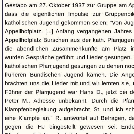
Gestapo am 27. Oktober 1937 zur Gruppe am Appel
dass die eigentlichen Impulse zur Gruppenbi
katholischen Jugend gekommen seien: "Von Juge
Appellhofplatz. [...] Anfang vergangenen Jahre
Appellhofplatz Burschen aus der kath. Pfarrjuge
die abendlichen Zusammenkünfte am Platz i
wurden Gespräche geführt und Lieder gesungen. 
katholischen Pfarrjugend gesungen zu denen noch
früheren Bündischen Jugend kamen. Die Angeh
brachten uns die Lieder mit und wir lernten sie
Führer der Pfarrjugend war Hans D., jetzt bei 
Peter M., Adresse unbekannt. Durch die Pfar
Klampfenbegleitung aufgebracht. St. und ich sc
eine Klampfe an." R. antwortet auf Befragen, da
gegen die HJ eingestellt gewesen sei. En