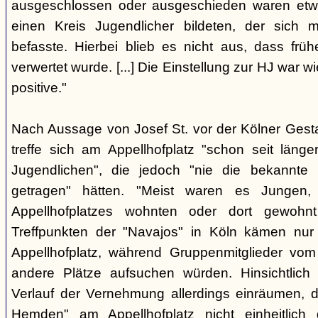
ausgeschlossen oder ausgeschieden waren etw
einen Kreis Jugendlicher bildeten, der sich
befasste. Hierbei blieb es nicht aus, dass frü
verwertet wurde. [...] Die Einstellung zur HJ war w
positive."
Nach Aussage von Josef St. vor der Kölner Ges
treffe sich am Appellhofplatz "schon seit länge
Jugendlichen", die jedoch "nie die bekannte K
getragen" hätten. "Meist waren es Jungen
Appellhofplatzes wohnten oder dort gewohn
Treffpunkten der "Navajos" in Köln kämen nur
Appellhofplatz, während Gruppenmitglieder vom
andere Plätze aufsuchen würden. Hinsichtlich 
Verlauf der Vernehmung allerdings einräumen, da
Hemden" am Appellhofplatz nicht einheitlich