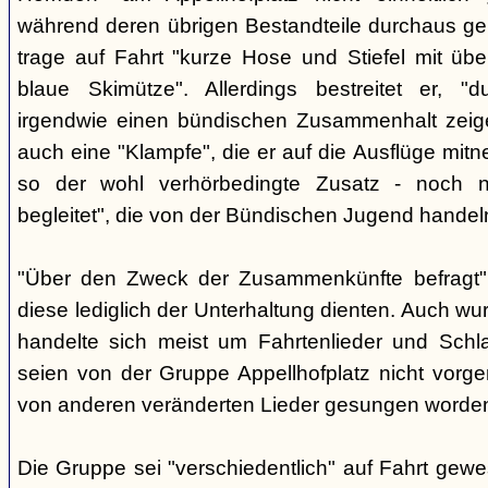
während deren übrigen Bestandteile durchaus geb
trage auf Fahrt "kurze Hose und Stiefel mit üb
blaue Skimütze". Allerdings bestreitet er, 
irgendwie einen bündischen Zusammenhalt zeige
auch eine "Klampfe", die er auf die Ausflüge mitn
so der wohl verhörbedingte Zusatz - noch ni
begleitet", die von der Bündischen Jugend handel
"Über den Zweck der Zusammenkünfte befragt", e
diese lediglich der Unterhaltung dienten. Auch w
handelte sich meist um Fahrtenlieder und Schl
seien von der Gruppe Appellhofplatz nicht vor
von anderen veränderten Lieder gesungen worde
Die Gruppe sei "verschiedentlich" auf Fahrt gew