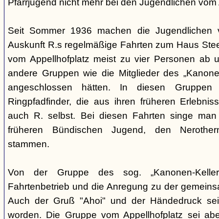
Pfarrjugend nicht mehr bei den Jugendlichen vom A
Seit Sommer 1936 machen die Jugendlichen v
Auskunft R.s regelmäßige Fahrten zum Haus Steeg
vom Appellhofplatz meist zu vier Personen ab u
andere Gruppen wie die Mitglieder des „Kanonen
angeschlossen hätten. In diesen Gruppen 
Ringpfadfinder, die aus ihren früheren Erlebni
auch R. selbst. Bei diesen Fahrten singe man 
früheren Bündischen Jugend, den Nerothern
stammen.
Von der Gruppe des sog. „Kanonen-Kellers
Fahrtenbetrieb und die Anregung zu der gemein
Auch der Gruß "Ahoi" und der Händedruck se
worden. Die Gruppe vom Appellhofplatz sei ab