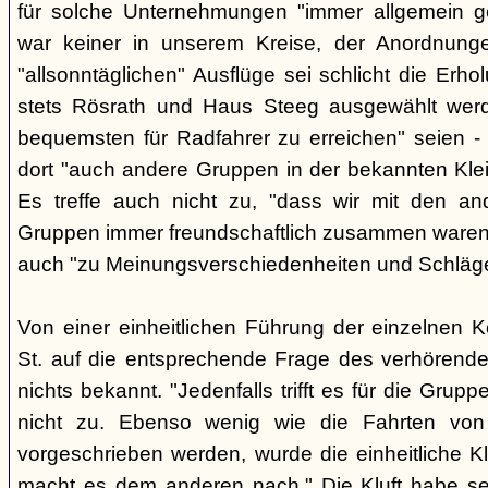
für solche Unternehmungen "immer allgemein g
war keiner in unserem Kreise, der Anordnung
"allsonntäglichen" Ausflüge sei schlicht die Er
stets Rösrath und Haus Steeg ausgewählt werd
bequemsten für Radfahrer zu erreichen" seien - 
dort "auch andere Gruppen in der bekannten Kl
Es treffe auch nicht zu, "dass wir mit den an
Gruppen immer freundschaftlich zusammen waren" -
auch "zu Meinungsverschiedenheiten und Schlä
Von einer einheitlichen Führung der einzelnen 
St. auf die entsprechende Frage des verhörend
nichts bekannt. "Jedenfalls trifft es für die Grupp
nicht zu. Ebenso wenig wie die Fahrten von
vorgeschrieben werden, wurde die einheitliche Kl
macht es dem anderen nach." Die Kluft habe se