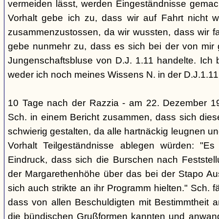
vermeiden lässt, werden Eingeständnisse gemacht
Vorhalt gebe ich zu, dass wir auf Fahrt nicht w
zusammenzustossen, da wir wussten, dass wir fal
gebe nunmehr zu, dass es sich bei der von mir
Jungenschaftsbluse von D.J. 1.11 handelte. Ich 
weder ich noch meines Wissens N. in der D.J.1.11
10 Tage nach der Razzia - am 22. Dezember 1
Sch. in einem Bericht zusammen, dass sich die
schwierig gestalten, da alle hartnäckig leugnen und
Vorhalt Teilgeständnisse ablegen würden: "Es
Eindruck, dass sich die Burschen nach Feststell
der Margarethenhöhe über das bei der Stapo Au
sich auch strikte an ihr Programm hielten." Sch. fä
dass von allen Beschuldigten mit Bestimmtheit 
die bündischen Grußformen kannten und anwand