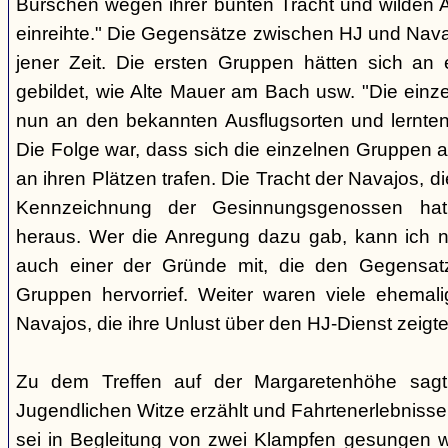
Burschen wegen ihrer bunten Tracht und wilden Ar
einreihte." Die Gegensätze zwischen HJ und Nava
jener Zeit. Die ersten Gruppen hätten sich an
gebildet, wie Alte Mauer am Bach usw. "Die einz
nun an den bekannten Ausflugsorten und lernte
Die Folge war, dass sich die einzelnen Gruppen 
an ihren Plätzen trafen. Die Tracht der Navajos, 
Kennzeichnung der Gesinnungsgenossen hat, 
heraus. Wer die Anregung dazu gab, kann ich ni
auch einer der Gründe mit, die den Gegensa
Gruppen hervorrief. Weiter waren viele ehemali
Navajos, die ihre Unlust über den HJ-Dienst zeigte
Zu dem Treffen auf der Margaretenhöhe sagt
Jugendlichen Witze erzählt und Fahrtenerlebniss
sei in Begleitung von zwei Klampfen gesungen w