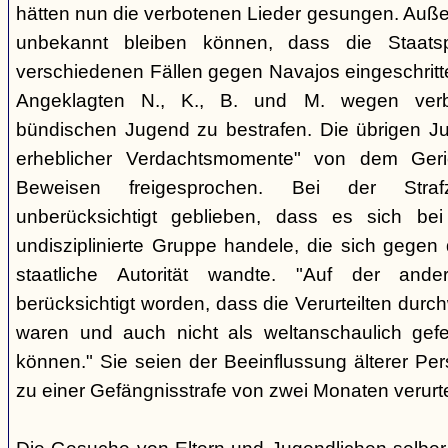
hätten nun die verbotenen Lieder gesungen. Auße
unbekannt bleiben können, dass die Staatsp
verschiedenen Fällen gegen Navajos eingeschritt
Angeklagten N., K., B. und M. wegen verbo
bündischen Jugend zu bestrafen. Die übrigen Ju
erheblicher Verdachtsmomente" von dem Ger
Beweisen freigesprochen. Bei der Stra
unberücksichtigt geblieben, dass es sich b
undisziplinierte Gruppe handele, die sich gegen
staatliche Autorität wandte. "Auf der ande
berücksichtigt worden, dass die Verurteilten durc
waren und auch nicht als weltanschaulich gef
können." Sie seien der Beeinflussung älterer Pe
zu einer Gefängnisstrafe von zwei Monaten verurtei