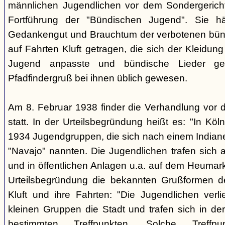
männlichen Jugendlichen vor dem Sondergerich
Fortführung der "Bündischen Jugend". Sie hä
Gedankengut und Brauchtum der verbotenen bünd
auf Fahrten Kluft getragen, die sich der Kleidun
Jugend anpasste und bündische Lieder ge
Pfadfindergruß bei ihnen üblich gewesen.
Am 8. Februar 1938 finder die Verhandlung vor 
statt. In der Urteilsbegründung heißt es: "In Köl
1934 Jugendgruppen, die sich nach einem Indiane
"Navajo" nannten. Die Jugendlichen trafen sich 
und in öffentlichen Anlagen u.a. auf dem Heumar
Urteilsbegründung die bekannten Grußformen der
Kluft und ihre Fahrten: "Die Jugendlichen ver
kleinen Gruppen die Stadt und trafen sich in 
bestimmten Treffpunkten. Solche Treffp