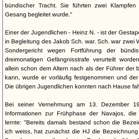
bündischer Tracht. Sie führten zwei Klampfen 
Gesang begleitet wurde."
Einer der Jugendlichen - Heinz N. - ist der Gestapo
in Begleitung des Jakob Sch. war. Sch. war zwei
Sondergericht wegen Fortführung der bündi
dreimonatigen Gefängnisstrafe verurteilt word
allein schon dem Altern nach als der Führer der 
kann, wurde er vorläufig festgenommen und der
Die übrigen Jugendlichen konnten nach Hause fah
Bei seiner Vernehmung am 13. Dezember 193
Informationen zur Frühphase der Navajos, die
lernte: "Bereits damals bestand schon die Bezei
ich weiss, hat zunächst die HJ die Bezeichnung 