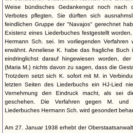
Weise bündisches Gedankengut noch nach de
Verbotes pflegten. Sie dürften sich ausnahm
feindlichen Gruppe der "Navajos" gerechnet habe
Existenz eines Liederbuches festgestellt worden
Hermann Sch. sei. Im vorliegenden Verfahren 
erwähnt. Anneliese K. habe das fragliche Buch i
eindringlichst darauf hingewiesen worden, der
(Maria M.) nichts davon zu sagen, dass die Ges
Trotzdem setzt sich K. sofort mit M. in Verbindu
letzten Seiten des Liederbuchs ein HJ-Lied nie
Vernehmung den Eindruck macht, als sei di
geschehen. Die Verfahren gegen M. und
Liederbuches Hermann Sch. wird gesondert behan
Am 27. Januar 1938 erhebt der Oberstaatsanwal