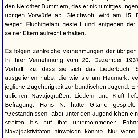
den Nerother Bummlern, das er nicht mitgesungen h
übrigen Vorwürfe ab. Gleichwohl wird am 15. 
wegen Fluchtgefahr gestellt und entgegen der
seiner Eltern aufrecht erhalten.
Es folgen zahlreiche Vernehmungen der übrigen b
In ihrer Vernehmung vom 20. Dezember 1937 
Vorhalt" zu, dass sie sich das Liederbuch "
ausgeliehen habe, die wie sie am Heumarkt ver
jegliche Zugehörigkeit zur bündischen Jugend. Ei
üblichen Navajogrüßen, Liedern und Kluft liefe
Befragung. Hans N. hätte Gitarre gespielt.
"Geständnissen" aber unter den Jugendlichen ei
streiten bis auf ihre unternommenen Fahr
Navajoaktivitäten hinweisen könnte. Nur wenn