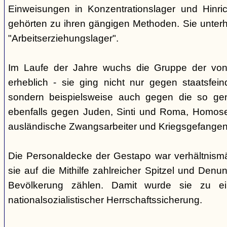
Einweisungen in Konzentrationslager und Hinri
gehörten zu ihren gängigen Methoden. Sie unterhi
"Arbeitserziehungslager".
Im Laufe der Jahre wuchs die Gruppe der von
erheblich - sie ging nicht nur gegen staatsfein
sondern beispielsweise auch gegen die so gen
ebenfalls gegen Juden, Sinti und Roma, Homose
ausländische Zwangsarbeiter und Kriegsgefangen
Die Personaldecke der Gestapo war verhältnism
sie auf die Mithilfe zahlreicher Spitzel und Denu
Bevölkerung zählen. Damit wurde sie zu ei
nationalsozialistischer Herrschaftssicherung.