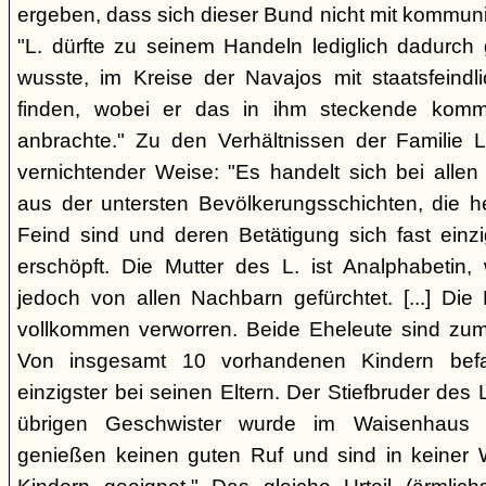
ergeben, dass sich dieser Bund nicht mit kommun
"L. dürfte zu seinem Handeln lediglich dadurc
wusste, im Kreise der Navajos mit staatsfeind
finden, wobei er das in ihm steckende komm
anbrachte." Zu den Verhältnissen der Familie L
vernichtender Weise: "Es handelt sich bei allen
aus der untersten Bevölkerungsschichten, die 
Feind sind und deren Betätigung sich fast einzi
erschöpft. Die Mutter des L. ist Analphabetin
jedoch von allen Nachbarn gefürchtet. [...] Die 
vollkommen verworren. Beide Eheleute sind zum 
Von insgesamt 10 vorhandenen Kindern befa
einzigster bei seinen Eltern. Der Stiefbruder des L. 
übrigen Geschwister wurde im Waisenhaus a
genießen keinen guten Ruf und sind in keiner 