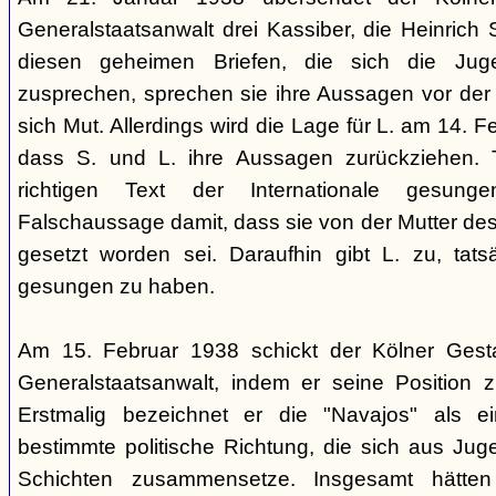
Generalstaatsanwalt drei Kassiber, die Heinrich S
diesen geheimen Briefen, die sich die Jug
zusprechen, sprechen sie ihre Aussagen vor de
sich Mut. Allerdings wird die Lage für L. am 14. 
dass S. und L. ihre Aussagen zurückziehen. 
richtigen Text der Internationale gesung
Falschaussage damit, dass sie von der Mutter de
gesetzt worden sei. Daraufhin gibt L. zu, tatsä
gesungen zu haben.
Am 15. Februar 1938 schickt der Kölner Ges
Generalstaatsanwalt, indem er seine Position 
Erstmalig bezeichnet er die "Navajos" als 
bestimmte politische Richtung, die sich aus Jug
Schichten zusammensetze. Insgesamt hätten 