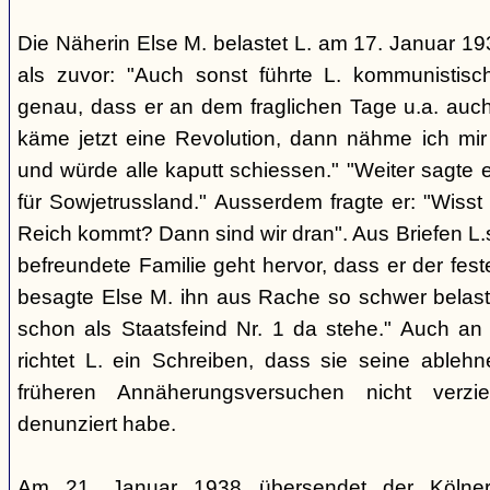
Die Näherin Else M. belastet L. am 17. Januar 193
als zuvor: "Auch sonst führte L. kommunistis
genau, dass er an dem fraglichen Tage u.a. auch
käme jetzt eine Revolution, dann nähme ich mir
und würde alle kaputt schiessen." "Weiter sagte e
für Sowjetrussland." Ausserdem fragte er: "Wisst
Reich kommt? Dann sind wir dran". Aus Briefen L.s
befreundete Familie geht hervor, dass er der fes
besagte Else M. ihn aus Rache so schwer belaste
schon als Staatsfeind Nr. 1 da stehe." Auch an
richtet L. ein Schreiben, dass sie seine able
früheren Annäherungsversuchen nicht verz
denunziert habe.
Am 21. Januar 1938 übersendet der Kölner