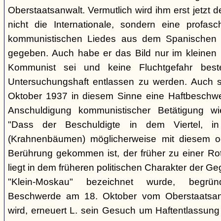
Oberstaatsanwalt. Vermutlich wird ihm erst jetzt 
nicht die Internationale, sondern eine profasc
kommunistischen Liedes aus dem Spanischen 
gegeben. Auch habe er das Bild nur im kleinen K
Kommunist sei und keine Fluchtgefahr beste
Untersuchungshaft entlassen zu werden. Auch s
Oktober 1937 in diesem Sinne eine Haftbeschwer
Anschuldigung kommunistischer Betätigung wi
"Dass der Beschuldigte in dem Viertel, 
(Krahnenbäumen) möglicherweise mit diesem o
Berührung gekommen ist, der früher zu einer Rot
liegt in dem früheren politischen Charakter der G
"Klein-Moskau" bezeichnet wurde, begrü
Beschwerde am 18. Oktober vom Oberstaatsanwa
wird, erneuert L. sein Gesuch um Haftentlassung