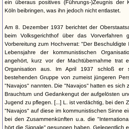
ein überaus positives (Führungs-)Zeugnis der 
Köln beibringen, was ihn jedoch nicht entlastet.
Am 8. Dezember 1937 berichtet der Oberstaats
beim Volksgerichthof über das Vorverfahren
Vorbereitung zum Hochverrat: "Der Beschuldigte 
Lebensjahre der kommunistischen Organisatio
angehört, kurz vor der Machtübernahme trat 
Organisation aus. Im April 1937 schloß er s
bestehenden Gruppe von zumeist jüngeren Perso
"Navajos" nannten. Die "Navajos" hatten es sich
Brauchtum und Gedankengut der aufgelösten un
Jugend zu pflegen. [...] L. ist verdächtig, bei d
"Navajos" auf diese im kommunistischen Sinne ein
bei den Zusammenkünften u.a. die "Internationa
hört die Signale" gesungen haben. Gelegentlich 