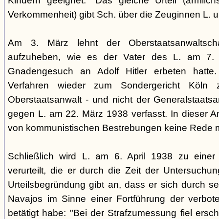
Kindern geeignet." Das gleiche Urteil (ärmlichst
Verkommenheit) gibt Sch. über die Zeuginnen L. 
Am 3. März lehnt der Oberstaatsanwaltscha
aufzuheben, wie es der Vater des L. am 7.
Gnadengesuch an Adolf Hitler erbeten hatte. 
Verfahren wieder zum Sondergericht Köln 
Oberstaatsanwalt - und nicht der Generalstaatsan
gegen L. am 22. März 1938 verfasst. In dieser Ank
von kommunistischen Bestrebungen keine Rede 
Schließlich wird L. am 6. April 1938 zu einer 
verurteilt, die er durch die Zeit der Untersuchu
Urteilsbegründung gibt an, dass er sich durch s
Navajos im Sinne einer Fortführung der verbo
betätigt habe: "Bei der Strafzumessung fiel ers