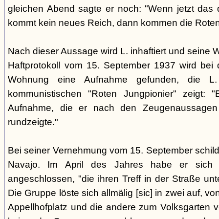
gleichen Abend sagte er noch: "Wenn jetzt das d
kommt kein neues Reich, dann kommen die Roten 
Nach dieser Aussage wird L. inhaftiert und seine
Haftprotokoll vom 15. September 1937 wird bei
Wohnung eine Aufnahme gefunden, die L. 
kommunistischen "Roten Jungpionier" zeigt: 
Aufnahme, die er nach den Zeugenaussagen 
rundzeigte."
Bei seiner Vernehmung vom 15. September schildert
Navajo. Im April des Jahres habe er sich 
angeschlossen, "die ihren Treff in der Straße u
Die Gruppe löste sich allmälig [sic] in zwei auf, v
Appellhofplatz und die andere zum Volksgarten v