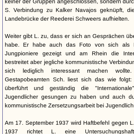
keiner der Gruppen angeschlossen, sondern durc
S. Verbindung zu Kalker Navajos geknüpft, d
Landebrücke der Reederei Schweers aufhielten.
Weiter gibt L. zu, dass er sich an Gesprächen ü
habe. Er habe auch das Foto von sich als 
Jungpioniere gezeigt und am Rhein die Inter
bestreitet aber jegliche kommunistische Verbindu
sich lediglich interessant machen woll
Gestapobeamten Sch. liest sich das wie folgt: 
überführt und geständig die "International
Jugendlicher gesungen zu haben und auch du
kommunistische Zersetzungsarbeit bei Jugendlich
Am 17. September 1937 wird Haftbefehl gegen L.
1937 richtet L. eine Untersuchungsha