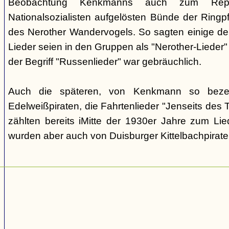
Beobachtung Kenkmanns auch zum Repe
Nationalsozialisten aufgelösten Bünde der Ringpfa
des Nerother Wandervogels. So sagten einige der
Lieder seien in den Gruppen als "Nerother-Lieder
der Begriff "Russenlieder" war gebräuchlich.
Auch die späteren, von Kenkmann so beze
Edelweißpiraten, die Fahrtenlieder "Jenseits des
zählten bereits iMitte der 1930er Jahre zum Lie
wurden aber auch von Duisburger Kittelbachpirat