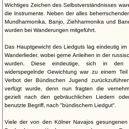
Wichtiges Zeichen des Selbstverständnisses wa
die Instrumente. Neben der alles beherrschende
Mundharmonika, Banjo, Ziehharmonika und Band
wurden bei Wanderungen mitgeführt.
Das Hauptgewicht des Liedguts lag eindeutig im 
Wanderlieder, wobei gerne Anleihen in der russi
wurden. Diese eindeutige, sich in den V
widerspegelnde Gewichtung war zu einem Teil 
Verbot der Bündischen Jugend zurückzuführe
verfügt wurde, denn nun fragten die verne
gezielt nach den gebräuchlichen Liedern od
benutzte Begriff, nach "bündischem Liedgut".
Viele der von den Kölner Navajos gesungenen 