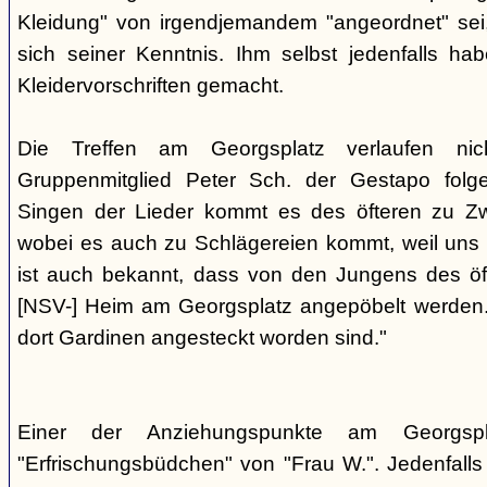
Kleidung" von irgendjemandem "angeordnet" sei,
sich seiner Kenntnis. Ihm selbst jedenfalls h
Kleidervorschriften gemacht.
Die Treffen am Georgsplatz verlaufen nicht
Gruppenmitglied Peter Sch. der Gestapo folg
Singen der Lieder kommt es des öfteren zu Zwi
wobei es auch zu Schlägereien kommt, weil uns di
ist auch bekannt, dass von den Jungens des 
[NSV-] Heim am Georgsplatz angepöbelt werden. E
dort Gardinen angesteckt worden sind."
Einer der Anziehungspunkte am Georgspl
"Erfrischungsbüdchen" von "Frau W.". Jedenfalls 