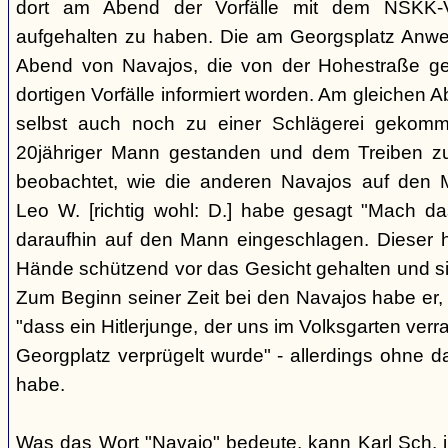
dort am Abend der Vorfälle mit dem NSKK-Ve
aufgehalten zu haben. Die am Georgsplatz Anw
Abend von Navajos, die von der Hohestraße g
dortigen Vorfälle informiert worden. Am gleichen 
selbst auch noch zu einer Schlägerei gekomm
20jähriger Mann gestanden und dem Treiben z
beobachtet, wie die anderen Navajos auf den
Leo W. [richtig wohl: D.] habe gesagt "Mach 
daraufhin auf den Mann eingeschlagen. Dieser ha
Hände schützend vor das Gesicht gehalten und si
Zum Beginn seiner Zeit bei den Navajos habe er, 
"dass ein Hitlerjunge, der uns im Volksgarten verr
Georgplatz verprügelt wurde" - allerdings ohne da
habe.
Was das Wort "Navajo" bedeute, kann Karl Sch. 