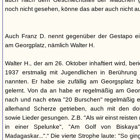
noch nicht gesehen, könne das aber auch nicht a
Auch Franz D. nennt gegenüber der Gestapo ei
am Georgplatz, nämlich Walter H.
Walter H., der am 26. Oktober inhaftiert wird, beri
1937 erstmalig mit Jugendlichen in Berührung 
nannten. Er habe sie zufällig am Georgsplatz 
gelernt. Von da an habe er regelmäßig am Georg
nach und nach etwa "20 Burschen" regelmäßig ei
allerhand Scherze getrieben, auch mit den do
sowie Lieder gesungen. Z.B. "Als wir einst reisten
in einer Spelunke", "Am Golf von Biskaya"
Madagaskar...".“ Die vierte Strophe laute: "So gi