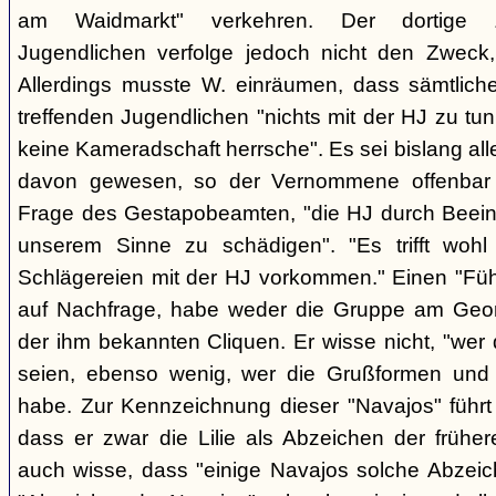
am Waidmarkt" verkehren. Der dortige 
Jugendlichen verfolge jedoch nicht den Zweck,
Allerdings musste W. einräumen, dass sämtlich
treffenden Jugendlichen "nichts mit der HJ zu tun
keine Kameradschaft herrsche". Es sei bislang all
davon gewesen, so der Vernommene offenbar 
Frage des Gestapobeamten, "die HJ durch Beeinfl
unserem Sinne zu schädigen". "Es trifft woh
Schlägereien mit der HJ vorkommen." Einen "Führ
auf Nachfrage, habe weder die Gruppe am Geor
der ihm bekannten Cliquen. Er wisse nicht, "wer
seien, ebenso wenig, wer die Grußformen und d
habe. Zur Kennzeichnung dieser "Navajos" führt 
dass er zwar die Lilie als Abzeichen der frühe
auch wisse, dass "einige Navajos solche Abzeich