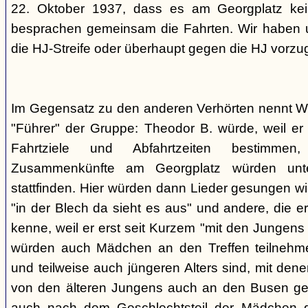
22. Oktober 1937, dass es am Georgplatz kei
besprachen gemeinsam die Fahrten. Wir haben u
die HJ-Streife oder überhaupt gegen die HJ vorzu
Im Gegensatz zu den anderen Verhörten nennt Wi
"Führer" der Gruppe: Theodor B. würde, weil er d
Fahrtziele und Abfahrtzeiten bestimme
Zusammenkünfte am Georgplatz würden unt
stattfinden. Hier würden dann Lieder gesungen wi
"in der Blech da sieht es aus" und andere, die er
kenne, weil er erst seit Kurzem "mit den Jungen
würden auch Mädchen an den Treffen teilnehmen
und teilweise auch jüngeren Alters sind, mit den
von den älteren Jungens auch an den Busen gef
auch nach dem Geschlechtsteil der Mädchen g