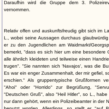
Daraufhin wird die Gruppe dem 3. Polizeirev
vernommen.
Relativ offen und auskunftsfreudig gibt sich im L
L., wobei seine Aussagen durchaus glaubwürdig 
er zu den Jugendlichen am Waidmarkt/Georgspla
bemerkt, "dass es sich hier um eine besondere G
alle ähnlich kleideten und teilweise einen Handr
trugen". "Sie nannten sich 'Navajos', was die Bu
Es war ein enger Zusammenhalt, der mir gefiel, s
erschien." Als gruppentypische Grußformen v
"Ahoi" oder "Horrido" zur Begrüßung, "Ser
"Deutschen Gruß", also "Heil Hitler", so L., habe 
nur dann gehört, wenn ein Polizeibeamter in der N
benutzt worden. Allerdings, so stellt er "auf 