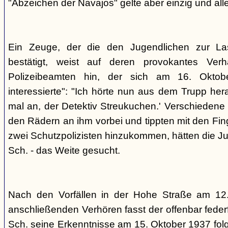
"Abzeichen der Navajos" gelte aber einzig und alle
Ein Zeuge, der die den Jugendlichen zur La
bestätigt, weist auf deren provokantes Ver
Polizeibeamten hin, der sich am 16. Oktob
interessierte": "Ich hörte nun aus dem Trupp he
mal an, der Detektiv Streukuchen.' Verschiedene p
den Rädern an ihm vorbei und tippten mit den Finge
zwei Schutzpolizisten hinzukommen, hätten die Jug
Sch. - das Weite gesucht.
Nach den Vorfällen in der Hohe Straße am 12
anschließenden Verhören fasst der offenbar fed
Sch. seine Erkenntnisse am 15. Oktober 1937 f