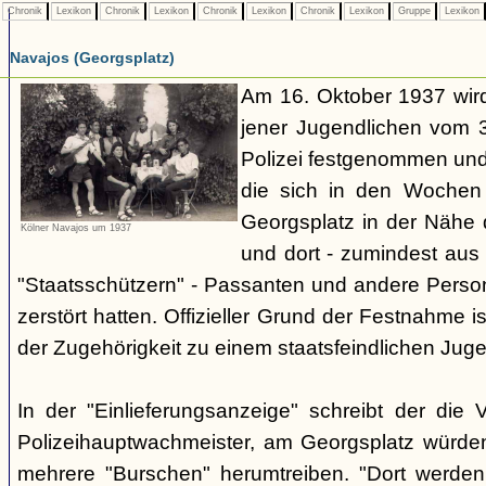
Chronik
Lexikon
Chronik
Lexikon
Chronik
Lexikon
Chronik
Lexikon
Gruppe
Lexikon
Navajos (Georgsplatz)
Am 16. Oktober 1937 wird
jener Jugendlichen vom 3.
Polizei festgenommen un
die sich in den Woche
Georgsplatz in der Nähe 
Kölner Navajos um 1937
und dort - zumindest aus 
"Staatsschützern" - Passanten und andere Person
zerstört hatten. Offizieller Grund der Festnahme is
der Zugehörigkeit zu einem staatsfeindlichen Jug
In der "Einlieferungsanzeige" schreibt der die 
Polizeihauptwachmeister, am Georgsplatz würde
mehrere "Burschen" herumtreiben. "Dort werde