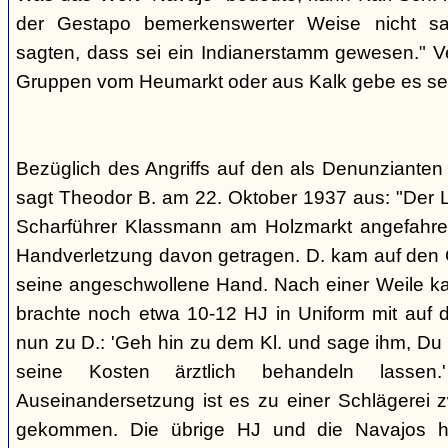
der Gestapo bemerkenswerter Weise nicht s
sagten, dass sei ein Indianerstamm gewesen." V
Gruppen vom Heumarkt oder aus Kalk gebe es sei
Bezüglich des Angriffs auf den als Denunziante
sagt Theodor B. am 22. Oktober 1937 aus: "Der 
Scharführer Klassmann am Holzmarkt angefahre
Handverletzung davon getragen. D. kam auf den G
seine angeschwollene Hand. Nach einer Weile kam
brachte noch etwa 10-12 HJ in Uniform mit auf d
nun zu D.: 'Geh hin zu dem Kl. und sage ihm, Du h
seine Kosten ärztlich behandeln lassen.
Auseinandersetzung ist es zu einer Schlägerei 
gekommen. Die übrige HJ und die Navajos ha