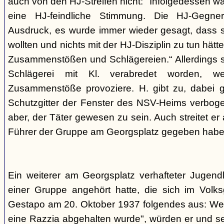
auch von den HJ-Streifen nicht: "Infolgedessen w
eine HJ-feindliche Stimmung. Die HJ-Gegne
Ausdruck, es wurde immer wieder gesagt, dass si
wollten und nichts mit der HJ-Disziplin zu tun hä
Zusammenstößen und Schlägereien.“ Allerdings se
Schlägerei mit Kl. verabredet worden, we
Zusammenstöße provoziere. H. gibt zu, dabei g
Schutzgitter der Fenster des NSV-Heims verbogen
aber, der Täter gewesen zu sein. Auch streitet er
Führer der Gruppe am Georgsplatz gegeben habe
Ein weiterer am Georgsplatz verhafteter Jugendl
einer Gruppe angehört hatte, die sich im Volksga
Gestapo am 20. Oktober 1937 folgendes aus: Weil
eine Razzia abgehalten wurde", würden er und 