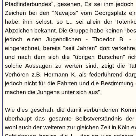
Pfadfinderbundes", gesehen, Es sei ihm jedoch 
Zeichen bei den "Navajos" vom Georgsplatz e
habe; ihm selbst, so L., sei allein der Totenk
Abzeichen bekannt. Die Gruppe habe keinen "bes
jedoch einen Jugendlichen - Thoedor B. - de
eingerechnet, bereits "seit Jahren" dort verkehre
und nach dem sich die "übrigen Burschen" rich
solche Aussagen zu werten sind, zeigt die Ta
Verhören z.B. Hermann K. als federführend darge
jedoch nicht für die Fahrten und die Bestimmung d
machen die Jungens unter sich aus".
Wie dies geschah, die damit verbundenen Kommu
überhaupt das gesamte Selbstverständnis der
wohl auch der weiteren zur gleichen Zeit in Köln e