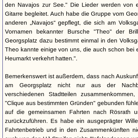
den Navajos zur See." Die Lieder werden von e
Gitarre begleitet. Auch habe die Gruppe vom Geo
anderen „Navajos“ gepflegt, die sich am Volksgar
Vornamen bekannter Bursche "Theo" der Brill
Georgsplatz dazu bestimmt einmal in den Volks
Theo kannte einige von uns, die auch schon bei 
Heumarkt verkehrt hatten.".
Bemerkenswert ist außerdem, dass nach Auskunft
am Georgsplatz nicht nur aus der Nachba
verschiedenen Stadtteilen zusammenkommen, 
"Clique aus bestimmten Gründen" gebunden fühlen
auf die gemeinsamen Fahrten nach Rösrath 
zurückzuführen. Es habe ein ausgeprägter Wille
Fahrtenbetrieb und in den Zusammenkünften nic