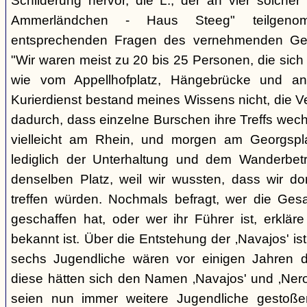
Schilderung hervor, die L., der an vier solcher
Ammerländchen - Haus Steeg" teilgen
entsprechenden Fragen des vernehmenden Ges
"Wir waren meist zu 20 bis 25 Personen, die sich 
wie vom Appellhofplatz, Hängebrücke und and
Kurierdienst bestand meines Wissens nicht, die 
dadurch, dass einzelne Burschen ihre Treffs wec
vielleicht am Rhein, und morgen am Georgspla
lediglich der Unterhaltung und dem Wanderbetr
denselben Platz, weil wir wussten, dass wir do
treffen würden. Nochmals befragt, wer die Gesa
geschaffen hat, oder wer ihr Führer ist, erkläre
bekannt ist. Über die Entstehung der ‚Navajos' is
sechs Jugendliche wären vor einigen Jahren d
diese hätten sich den Namen ‚Navajos' und ‚Nero
seien nun immer weitere Jugendliche gestoßen