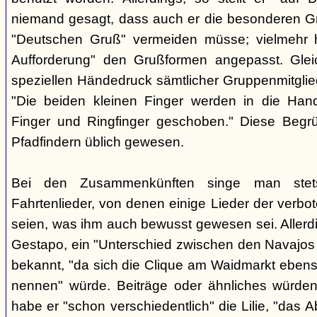
niemand gesagt, dass auch er die besonderen 
"Deutschen Gruß" vermeiden müsse; vielmehr 
Aufforderung" den Grußformen angepasst. Glei
speziellen Händedruck sämtlicher Gruppenmitglied
"Die beiden kleinen Finger werden in die Han
Finger und Ringfinger geschoben." Diese Begrü
Pfadfindern üblich gewesen.
Bei den Zusammenkünften singe man stets
Fahrtenlieder, von denen einige Lieder der verb
seien, was ihm auch bewusst gewesen sei. Allerdin
Gestapo, ein "Unterschied zwischen den Navajos 
bekannt, "da sich die Clique am Waidmarkt ebenso
nennen" würde. Beiträge oder ähnliches würden n
habe er "schon verschiedentlich" die Lilie, "das 