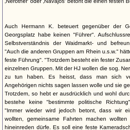
‚Nerother' oder ‚Navajos' betont die einen festen B
Auch Hermann K. beteuert gegenüber der G
Georgsplatz habe keinen "Führer". Aufschlussr
Selbstverständnis der Waidmarkt- und befreu
"Auch die anderen Gruppen am Rhein u.s.w." hätt
feste Führung". "Trotzdem besteht ein fester Zus
einzelnen Gruppen. Mit der HJ wollen die sog. Ner
zu tun haben. Es heisst, dass man sich vo
Angehörigen nichts sagen lassen wolle und sie ge
Trotzdem, so hebt er ausdrücklich und wohl durc
bestehe keine "bestimmte politische Richtung
"Immer wieder wird jedoch betont, dass wir e
wollten, gemeinsame Fahrten machen wollte
hineinreden dürfe. Es soll eine feste Kamerads