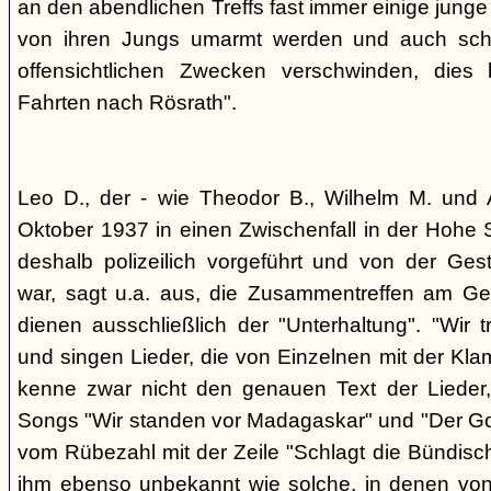
an den abendlichen Treffs fast immer einige jung
von ihren Jungs umarmt werden und auch sch
offensichtlichen Zwecken verschwinden, dies
Fahrten nach Rösrath".
Leo D., der - wie Theodor B., Wilhelm M. und A
Oktober 1937 in einen Zwischenfall in der Hohe 
deshalb polizeilich vorgeführt und von der G
war, sagt u.a. aus, die Zusammentreffen am Ge
dienen ausschließlich der "Unterhaltung". "Wir 
und singen Lieder, die von Einzelnen mit der Klam
kenne zwar nicht den genauen Text der Lieder,
Songs "Wir standen vor Madagaskar" und "Der Gol
vom Rübezahl mit der Zeile "Schlagt die Bündisch
ihm ebenso unbekannt wie solche, in denen von