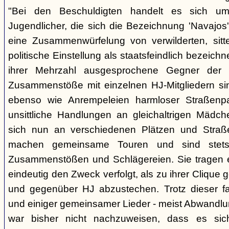
"Bei den Beschuldigten handelt es sich um 
Jugendlicher, die sich die Bezeichnung 'Navajos' 
eine Zusammenwürfelung von verwilderten, sitt
politische Einstellung als staatsfeindlich bezeich
ihrer Mehrzahl ausgesprochene Gegner der 
Zusammenstöße mit einzelnen HJ-Mitgliedern si
ebenso wie Anrempeleien harmloser Straßenpa
unsittliche Handlungen an gleichaltrigen Mädch
sich nun an verschiedenen Plätzen und Straß
machen gemeinsame Touren und sind stet
Zusammenstößen und Schlägereien. Sie tragen ein
eindeutig den Zweck verfolgt, als zu ihrer Clique
und gegenüber HJ abzustechen. Trotz dieser fas
und einiger gemeinsamer Lieder - meist Abwandlu
war bisher nicht nachzuweisen, dass es si