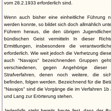
vom 28.2.1933 erforderlich sind.
Wenn auch bisher eine einheitliche Führung 
werden konnte, so bildet sich doch allmählich unt
Führern heraus, die den übrigen Jugendlichen 
bündischen Geist vermitteln In dieser Rich
Ermittlungen, insbesondere die verantwortli
erforderlich. Wie weit jedoch die Verhetzung diese
auch "Navajos" bezeichnenden Gruppen geht, 
verschiedenen, gegen Angehörige dieser 
Strafverfahren, denen noch weitere, die sic
befinden, folgen werden. Bezeichnend für die Bet
"Navajos" sind die Vorgänge die im Verfahren 1b
und Lang zur Erörterung stehen.
Jedenfalls steht bereits heute fest, dass der B