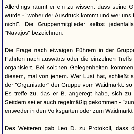
Allerdings räumt er ein zu wissen, dass seine 
würde - "woher der Ausdruck kommt und wer uns ih
nicht". Die Gruppenmitglieder selbst jedenfal
"Navajos" bezeichnen.
Die Frage nach etwaigen Führern in der Gruppe
Fahrten nach auswärts oder die einzelnen Treffs 
organisiert. Bei solchen Gelegenheiten kommen
diesem, mal von jenem. Wer Lust hat, schließt s
der "Organisator" der Gruppe vom Waidmarkt, so D
Es treffe zu, das er B. angeregt habe, sich zu
Seitdem sei er auch regelmäßig gekommen - "zum
entweder in den Volksgarten oder zum Waidmarkt"
Des Weiteren gab Leo D. zu Protokoll, dass d