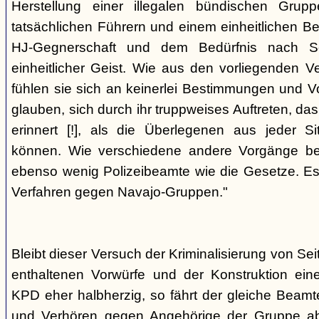
Herstellung einer illegalen bündischen Grup
tatsächlichen Führern und einem einheitlichen Bes
HJ-Gegnerschaft und dem Bedürfnis nach Sc
einheitlicher Geist. Wie aus den vorliegenden 
fühlen sie sich an keinerlei Bestimmungen und V
glauben, sich durch ihr truppweises Auftreten, da
erinnert [!], als die Überlegenen aus jeder S
können. Wie verschiedene andere Vorgänge bew
ebenso wenig Polizeibeamte wie die Gesetze. E
Verfahren gegen Navajo-Gruppen."
Bleibt dieser Versuch der Kriminalisierung von Seit
enthaltenen Vorwürfe und der Konstruktion ein
KPD eher halbherzig, so fährt der gleiche Beam
und Verhören gegen Angehörige der Gruppe a