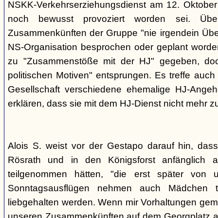
NSKK-Verkehrserziehungsdienst am 12. Oktober
noch bewusst provoziert worden sei. Übe
Zusammenkünften der Gruppe "nie irgendein Überf
NS-Organisation besprochen oder geplant worde
zu "Zusammenstöße mit der HJ" gegeben, doch
politischen Motiven" entsprungen. Es treffe auch 
Gesellschaft verschiedene ehemalige HJ-Angehö
erklären, dass sie mit dem HJ-Dienst nicht mehr z
Alois S. weist vor der Gestapo darauf hin, da
Rösrath und in den Königsforst anfänglich a
teilgenommen hätten, "die erst später von 
Sonntagsausflügen nehmen auch Mädchen t
liebgehalten werden. Wenn mir Vorhaltungen gema
unseren Zusammenkünften auf dem Georgplatz a