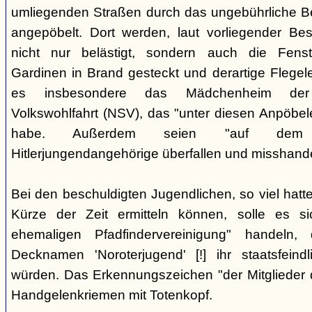
umliegenden Straßen durch das ungebührliche 
angepöbelt. Dort werden, laut vorliegender Be
nicht nur belästigt, sondern auch die Fenst
Gardinen in Brand gesteckt und derartige Flegele
es insbesondere das Mädchenheim der Nat
Volkswohlfahrt (NSV), das "unter diesen Anpöbele
habe. Außerdem seien "auf dem G
Hitlerjungendangehörige überfallen und misshande
Bei den beschuldigten Jugendlichen, so viel hatte
Kürze der Zeit ermitteln können, solle es s
ehemaligen Pfadfindervereinigung" handeln
Decknamen 'Noroterjugend' [!] ihr staatsfeind
würden. Das Erkennungszeichen "der Mitglieder d
Handgelenkriemen mit Totenkopf.