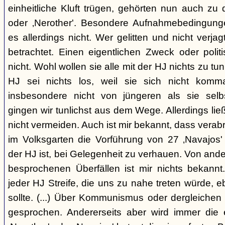
einheitliche Kluft trügen, gehörten nun auch zu
oder ‚Nerother'. Besondere Aufnahmebedingung
es allerdings nicht. Wer gelitten und nicht verjag
betrachtet. Einen eigentlichen Zweck oder polit
nicht. Wohl wollen sie alle mit der HJ nichts zu tu
HJ sei nichts los, weil sie sich nicht komma
insbesondere nicht von jüngeren als sie sel
gingen wir tunlichst aus dem Wege. Allerdings l
nicht vermeiden. Auch ist mir bekannt, dass verabr
im Volksgarten die Vorführung von 27 ‚Navajos' 
der HJ ist, bei Gelegenheit zu verhauen. Von and
besprochenen Überfällen ist mir nichts bekannt.
jeder HJ Streife, die uns zu nahe treten würde, 
sollte. (...) Über Kommunismus oder dergleichen o
gesprochen. Andererseits aber wird immer die