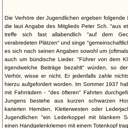
Die Verhöre der Jugendlichen ergeben folgende E
die laut Angabe des Mitglieds Peter Sch. "aus e
treffe sich fast allabendlich "auf dem Ge
verabredeten Plätzen" und singe "gemeinschaftlich
es sich nach seinen Angaben sowohl um (oftmals 
auch um bündische Lieder. "Führer von dem K
irgendwelche Beiträge bezahlt" würden, so der
Verhör, wisse er nicht. Er jedenfalls zahle nic
hierzu aufgefordert worden. Im Sommer 1937 ha
mit Fahrrädern - "des öfteren" Fahrten durchgef
Jungens bestehe aus kurzen schwarzen Hose
karierten Hemden, Kletterwesten oder Lederjac
Jugendlichen "ein Lederkoppel mit blankem S
einen Handgelenkriemen mit einem Totenkopf trage