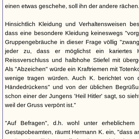
einen etwas geschehe, soll ihn der andere rächen
Hinsichtlich Kleidung und Verhaltensweisen be
dass eine besondere Kleidung keineswegs "vorg
Gruppengebräuche in dieser Frage völlig "zwangl
jeder zu, dass er möglichst ein kariertes
Reissverschluss und halbhohe Stiefel mit überge
Als "Abzeichen" würde ein Kraftriemen mit Totenko
wenige tragen würden. Auch K. berichtet von 
Händedrückens" und von der üblichen Begrüßun
schon einer der Jungens 'Heil Hitler' sagt, so sie
weil der Gruss verpönt ist."
"Auf Befragen", d.h. wohl unter erheblichem
Gestapobeamten, räumt Hermann K. ein, "dass a