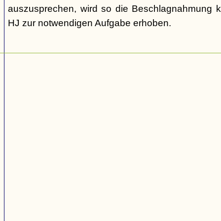
auszusprechen, wird so die Beschlagnahmung ka
HJ zur notwendigen Aufgabe erhoben.