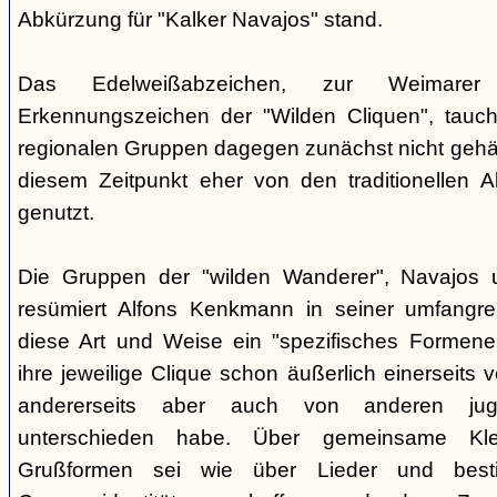
Abkürzung für "Kalker Navajos" stand.
Das Edelweißabzeichen, zur Weimarer
Erkennungszeichen der "Wilden Cliquen", tauc
regionalen Gruppen dagegen zunächst nicht gehäu
diesem Zeitpunkt eher von den traditionellen 
genutzt.
Die Gruppen der "wilden Wanderer", Navajos un
resümiert Alfons Kenkmann in seiner umfangrei
diese Art und Weise ein "spezifisches Formene
ihre jeweilige Clique schon äußerlich einerseits
andererseits aber auch von anderen jugend
unterschieden habe. Über gemeinsame Kle
Grußformen sei wie über Lieder und besti