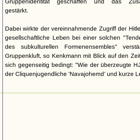
Gruppenidentität geschaffen und das Zusam
gestärkt.
Dabei wirkte der vereinnahmende Zugriff der Hit
gesellschaftliche Leben bei einer solchen "Tend
des subkulturellen Formenensembles" verst
Gruppenkluft, so Kenkmann mit Blick auf den Zei
sich gegenseitig bedingt: "Wie der überzeugte H
der Cliquenjugendliche 'Navajohemd' und kurze L