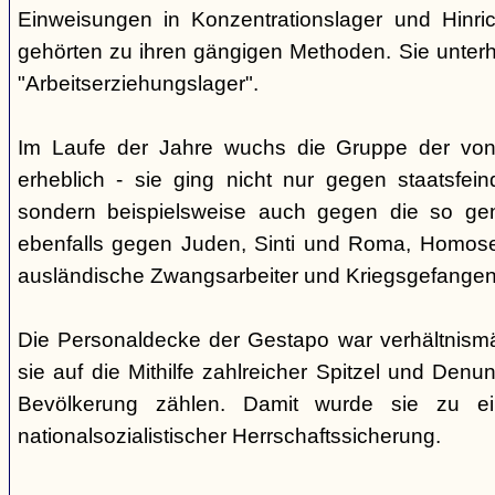
Einweisungen in Konzentrationslager und Hinri
gehörten zu ihren gängigen Methoden. Sie unterhi
"Arbeitserziehungslager".
Im Laufe der Jahre wuchs die Gruppe der von
erheblich - sie ging nicht nur gegen staatsfein
sondern beispielsweise auch gegen die so gen
ebenfalls gegen Juden, Sinti und Roma, Homose
ausländische Zwangsarbeiter und Kriegsgefangen
Die Personaldecke der Gestapo war verhältnism
sie auf die Mithilfe zahlreicher Spitzel und Denu
Bevölkerung zählen. Damit wurde sie zu ei
nationalsozialistischer Herrschaftssicherung.