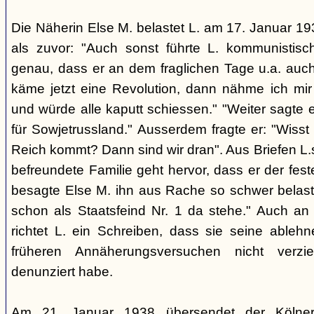
Die Näherin Else M. belastet L. am 17. Januar 193
als zuvor: "Auch sonst führte L. kommunistis
genau, dass er an dem fraglichen Tage u.a. auch
käme jetzt eine Revolution, dann nähme ich mir
und würde alle kaputt schiessen." "Weiter sagte e
für Sowjetrussland." Ausserdem fragte er: "Wisst
Reich kommt? Dann sind wir dran". Aus Briefen L.s
befreundete Familie geht hervor, dass er der fes
besagte Else M. ihn aus Rache so schwer belaste
schon als Staatsfeind Nr. 1 da stehe." Auch an
richtet L. ein Schreiben, dass sie seine able
früheren Annäherungsversuchen nicht verz
denunziert habe.
Am 21. Januar 1938 übersendet der Kölner