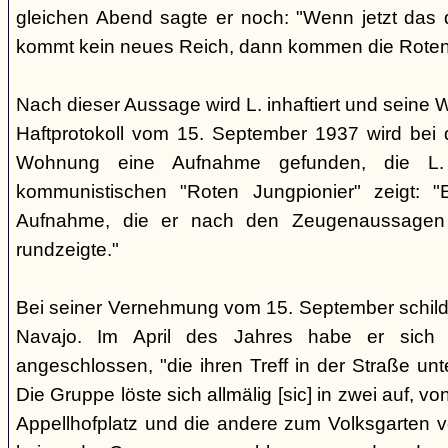
gleichen Abend sagte er noch: "Wenn jetzt das d
kommt kein neues Reich, dann kommen die Roten 
Nach dieser Aussage wird L. inhaftiert und seine
Haftprotokoll vom 15. September 1937 wird bei
Wohnung eine Aufnahme gefunden, die L. 
kommunistischen "Roten Jungpionier" zeigt: 
Aufnahme, die er nach den Zeugenaussagen 
rundzeigte."
Bei seiner Vernehmung vom 15. September schildert
Navajo. Im April des Jahres habe er sich 
angeschlossen, "die ihren Treff in der Straße u
Die Gruppe löste sich allmälig [sic] in zwei auf, v
Appellhofplatz und die andere zum Volksgarten v