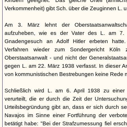
Kindern geeignet." Das gleiche Urteil (ärmlichst
Verkommenheit) gibt Sch. über die Zeuginnen L. 
Am 3. März lehnt der Oberstaatsanwaltscha
aufzuheben, wie es der Vater des L. am 7.
Gnadengesuch an Adolf Hitler erbeten hatte. 
Verfahren wieder zum Sondergericht Köln 
Oberstaatsanwalt - und nicht der Generalstaatsan
gegen L. am 22. März 1938 verfasst. In dieser Ank
von kommunistischen Bestrebungen keine Rede 
Schließlich wird L. am 6. April 1938 zu einer 
verurteilt, die er durch die Zeit der Untersuchu
Urteilsbegründung gibt an, dass er sich durch s
Navajos im Sinne einer Fortführung der verbo
betätigt habe: "Bei der Strafzumessung fiel ers