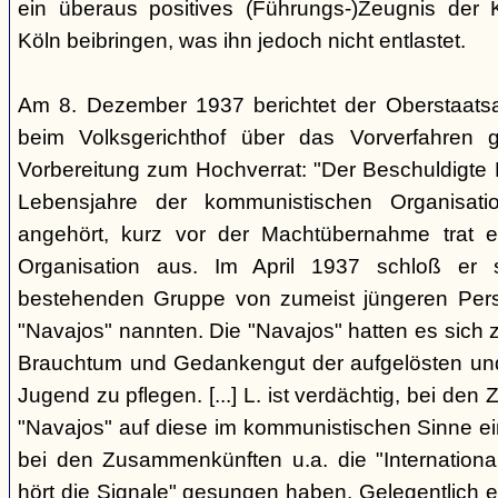
ein überaus positives (Führungs-)Zeugnis der 
Köln beibringen, was ihn jedoch nicht entlastet.
Am 8. Dezember 1937 berichtet der Oberstaats
beim Volksgerichthof über das Vorverfahren
Vorbereitung zum Hochverrat: "Der Beschuldigte 
Lebensjahre der kommunistischen Organisatio
angehört, kurz vor der Machtübernahme trat 
Organisation aus. Im April 1937 schloß er s
bestehenden Gruppe von zumeist jüngeren Perso
"Navajos" nannten. Die "Navajos" hatten es sich
Brauchtum und Gedankengut der aufgelösten un
Jugend zu pflegen. [...] L. ist verdächtig, bei d
"Navajos" auf diese im kommunistischen Sinne ein
bei den Zusammenkünften u.a. die "Internationa
hört die Signale" gesungen haben. Gelegentlich 