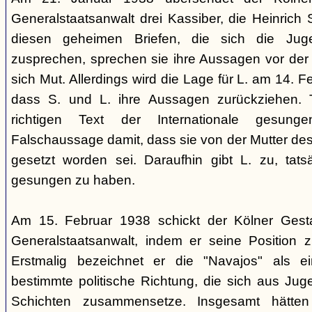
Generalstaatsanwalt drei Kassiber, die Heinrich S
diesen geheimen Briefen, die sich die Jug
zusprechen, sprechen sie ihre Aussagen vor de
sich Mut. Allerdings wird die Lage für L. am 14. 
dass S. und L. ihre Aussagen zurückziehen. 
richtigen Text der Internationale gesung
Falschaussage damit, dass sie von der Mutter de
gesetzt worden sei. Daraufhin gibt L. zu, tatsä
gesungen zu haben.
Am 15. Februar 1938 schickt der Kölner Ges
Generalstaatsanwalt, indem er seine Position 
Erstmalig bezeichnet er die "Navajos" als 
bestimmte politische Richtung, die sich aus Jug
Schichten zusammensetze. Insgesamt hätten 