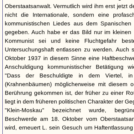
Oberstaatsanwalt. Vermutlich wird ihm erst jetzt 
nicht die Internationale, sondern eine profasc
kommunistischen Liedes aus dem Spanischen 
gegeben. Auch habe er das Bild nur im kleinen K
Kommunist sei und keine Fluchtgefahr beste
Untersuchungshaft entlassen zu werden. Auch s
Oktober 1937 in diesem Sinne eine Haftbeschwer
Anschuldigung kommunistischer Betätigung wi
"Dass der Beschuldigte in dem Viertel, 
(Krahnenbäumen) möglicherweise mit diesem o
Berührung gekommen ist, der früher zu einer Rot
liegt in dem früheren politischen Charakter der G
"Klein-Moskau" bezeichnet wurde, begrü
Beschwerde am 18. Oktober vom Oberstaatsanwa
wird, erneuert L. sein Gesuch um Haftentlassung