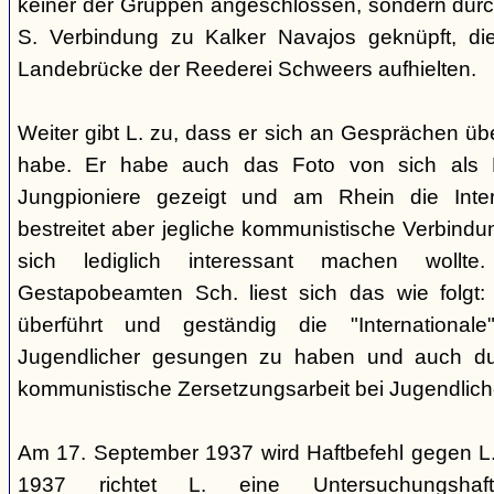
keiner der Gruppen angeschlossen, sondern durc
S. Verbindung zu Kalker Navajos geknüpft, d
Landebrücke der Reederei Schweers aufhielten.
Weiter gibt L. zu, dass er sich an Gesprächen ü
habe. Er habe auch das Foto von sich als 
Jungpioniere gezeigt und am Rhein die Inter
bestreitet aber jegliche kommunistische Verbindu
sich lediglich interessant machen woll
Gestapobeamten Sch. liest sich das wie folgt: 
überführt und geständig die "International
Jugendlicher gesungen zu haben und auch du
kommunistische Zersetzungsarbeit bei Jugendlich
Am 17. September 1937 wird Haftbefehl gegen L.
1937 richtet L. eine Untersuchungsha