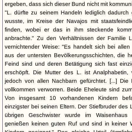
ergeben, dass sich dieser Bund nicht mit kommun
"L. dürfte zu seinem Handeln lediglich dadurc
wusste, im Kreise der Navajos mit staatsfeind
finden, wobei er das in ihm steckende komm
anbrachte." Zu den Verhältnissen der Familie L
vernichtender Weise: "Es handelt sich bei allen
aus der untersten Bevölkerungsschichten, die 
Feind sind und deren Betätigung sich fast einzi
erschöpft. Die Mutter des L. ist Analphabetin
jedoch von allen Nachbarn gefürchtet. [...] Die 
vollkommen verworren. Beide Eheleute sind zum 
Von insgesamt 10 vorhandenen Kindern befa
einzigster bei seinen Eltern. Der Stiefbruder des L. 
übrigen Geschwister wurde im Waisenhaus a
genießen keinen guten Ruf und sind in keiner 