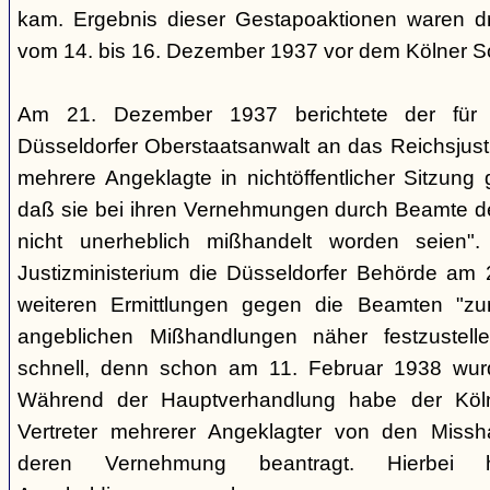
kam. Ergebnis dieser Gestapoaktionen waren dre
vom 14. bis 16. Dezember 1937 vor dem Kölner So
Am 21. Dezember 1937 berichtete der für d
Düsseldorfer Oberstaatsanwalt an das Reichsjusti
mehrere Angeklagte in nichtöffentlicher Sitzung
daß sie bei ihren Vernehmungen durch Beamte der
nicht unerheblich mißhandelt worden seien".
Justizministerium die Düsseldorfer Behörde am 
weiteren Ermittlungen gegen die Beamten "z
angeblichen Mißhandlungen näher festzustell
schnell, denn schon am 11. Februar 1938 wurde
Während der Hauptverhandlung habe der Köln
Vertreter mehrerer Angeklagter von den Missh
deren Vernehmung beantragt. Hierbei h