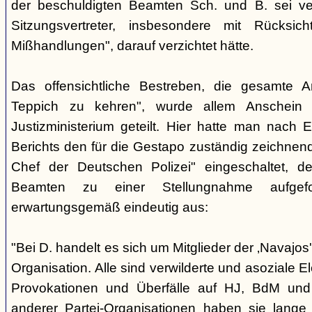
der beschuldigten Beamten Sch. und B. sei ver
Sitzungsvertreter, insbesondere mit Rücksic
Mißhandlungen", darauf verzichtet hätte.
Das offensichtliche Bestreben, die gesamte A
Teppich zu kehren", wurde allem Anschein 
Justizministerium geteilt. Hier hatte man nach 
Berichts den für die Gestapo zuständig zeichnen
Chef der Deutschen Polizei" eingeschaltet, de
Beamten zu einer Stellungnahme aufgefor
erwartungsgemäß eindeutig aus:
"Bei D. handelt es sich um Mitglieder der ‚Navajos
Organisation. Alle sind verwilderte und asoziale 
Provokationen und Überfälle auf HJ, BdM und 
anderer Partei-Organisationen haben sie lange 