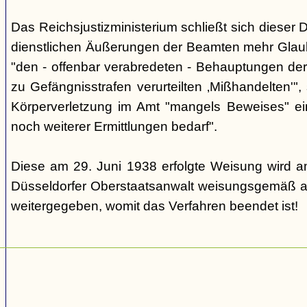
Das Reichsjustizministerium schließt sich dieser 
dienstlichen Äußerungen der Beamten mehr Glau
"den - offenbar verabredeten - Behauptungen de
zu Gefängnisstrafen verurteilten ‚Mißhandelten'"
Körperverletzung im Amt "mangels Beweises" ei
noch weiterer Ermittlungen bedarf".
Diese am 29. Juni 1938 erfolgte Weisung wird a
Düsseldorfer Oberstaatsanwalt weisungsgemäß a
weitergegeben, womit das Verfahren beendet ist!