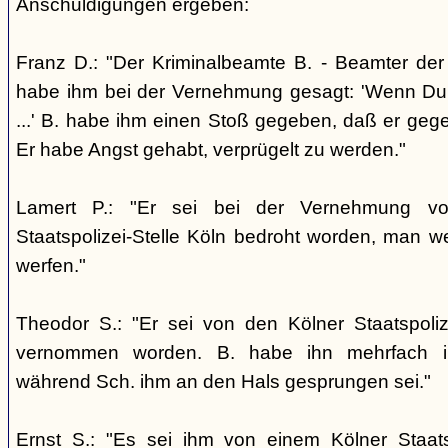
Anschuldigungen ergeben:
Franz D.: "Der Kriminalbeamte B. - Beamter der S
habe ihm bei der Vernehmung gesagt: 'Wenn Du je
...' B. habe ihm einen Stoß gegeben, daß er geg
Er habe Angst gehabt, verprügelt zu werden."
Lamert P.: "Er sei bei der Vernehmung v
Staatspolizei-Stelle Köln bedroht worden, man 
werfen."
Theodor S.: "Er sei von den Kölner Staatspoli
vernommen worden. B. habe ihn mehrfach in
während Sch. ihm an den Hals gesprungen sei."
Ernst S.: "Es sei ihm von einem Kölner Staats