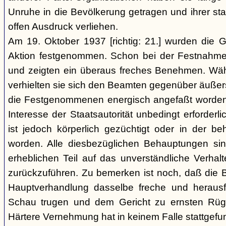
Unruhe in die Bevölkerung getragen und ihrer staa
offen Ausdruck verliehen.
Am 19. Oktober 1937 [richtig: 21.] wurden die G
Aktion festgenommen. Schon bei der Festnahme 
und zeigten ein überaus freches Benehmen. W
verhielten sie sich den Beamten gegenüber äußerst r
die Festgenommenen energisch angefaßt worden 
Interesse der Staatsautorität unbedingt erforderl
ist jedoch körperlich gezüchtigt oder in der b
worden. Alle diesbezüglichen Behauptungen si
erheblichen Teil auf das unverständliche Verhal
zurückzuführen. Zu bemerken ist noch, daß die B
Hauptverhandlung dasselbe freche und heraus
Schau trugen und dem Gericht zu ernsten Rüg
Härtere Vernehmung hat in keinem Falle stattgefu