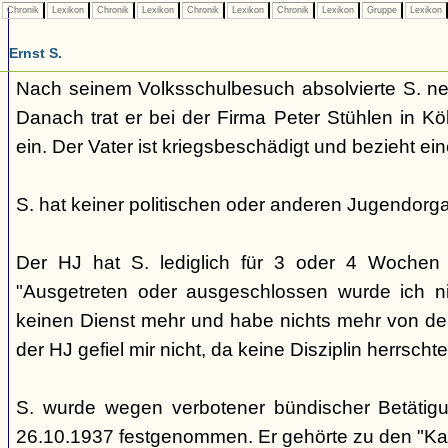
Chronik
Lexikon
Chronik
Lexikon
Chronik
Lexikon
Chronik
Lexikon
Gruppe
Lexikon
Ernst S.
Nach seinem Volksschulbesuch absolvierte S. n
Danach trat er bei der Firma Peter Stühlen in Köl
ein. Der Vater ist kriegsbeschädigt und bezieht ein
S. hat keiner politischen oder anderen Jugendorga
Der HJ hat S. lediglich für 3 oder 4 Wochen
"Ausgetreten oder ausgeschlossen wurde ich nic
keinen Dienst mehr und habe nichts mehr von der
der HJ gefiel mir nicht, da keine Disziplin herrschte
S. wurde wegen verbotener bündischer Betäti
26.10.1937 festgenommen. Er gehörte zu den "Kal